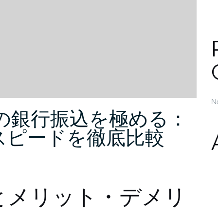
N
の銀行振込を極める：
スピードを徹底比較
とメリット・デメリ