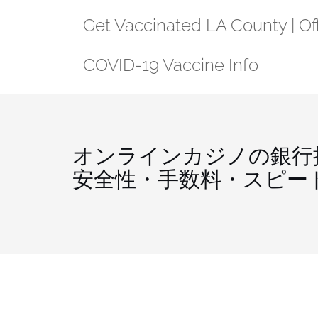
Skip
Get Vaccinated LA County | Off
to
content
COVID-19 Vaccine Info
オンラインカジノの銀行
安全性・手数料・スピー