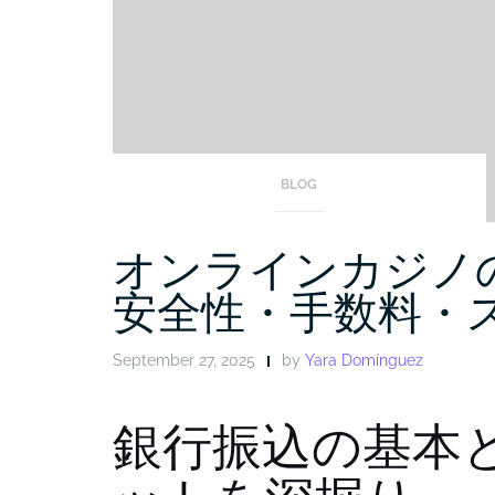
BLOG
オンラインカジノ
安全性・手数料・
September 27, 2025
by
Yara Domínguez
銀行振込の基本