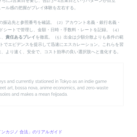
さらに2営業日を要し、合計3～4営業日というパターンが目立
ュール感の把握がプレイ体験を左右する。
の振込先と参照番号を確認。（2）アカウント名義・銀行名義・
ドシートで管理し、金額・日時・手数料・レートを記録。（4）
し、
責任あるプレイ
を徹底。（5）出金は少額分散よりも条件の範
ットでエビデンスを提示して迅速にエスカレーション。これらを習
は、より速く、安全で、コスト効率の良い選択肢へと進化する。
lleys and currently stationed in Tokyo as an indie game
treet art, bossa nova, anime economics, and zero-waste
onsoles and makes a mean feijoada.
ンカジノ 合法」のリアルガイド