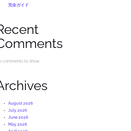
完全ガイド
Recent
Comments
o comments to show.
Archives
August 2026
July 2026
June 2026
May 2026