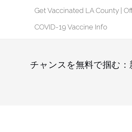
Skip
Get Vaccinated LA County | Off
to
content
COVID-19 Vaccine Info
チャンスを無料で掴む：