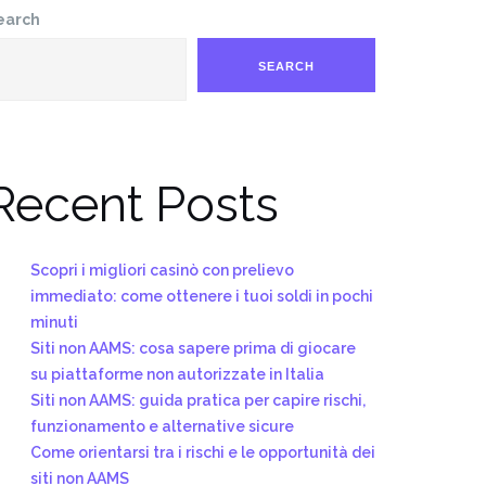
earch
SEARCH
Recent Posts
Scopri i migliori casinò con prelievo
immediato: come ottenere i tuoi soldi in pochi
minuti
Siti non AAMS: cosa sapere prima di giocare
su piattaforme non autorizzate in Italia
Siti non AAMS: guida pratica per capire rischi,
funzionamento e alternative sicure
Come orientarsi tra i rischi e le opportunità dei
siti non AAMS