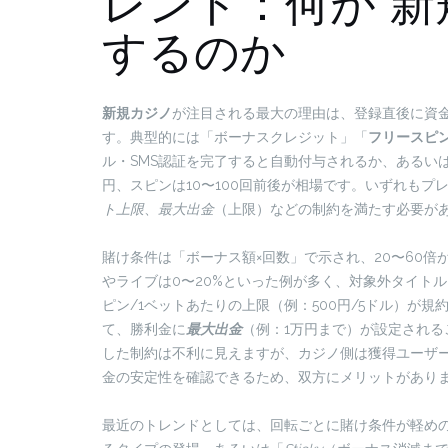
レンド：何が“新
するのか
新規カジノ
が注目される最大の理由は、登録直後に資
す。典型的には「ボーナスクレジット」「
フリースピ
ル・SMS認証を完了すると自動付与されるか、あるい
円、スピンは10〜100回前後が相場です。いずれもプ
ト上限
、
最大出金
（上限）などの制約を満たす必要が
賭け条件は「ボーナス額×回数」で示され、20〜60倍
やライブは0〜20%といった例が多く、対象外タイト
ピン/1ベットあたりの上限（例：500円/5ドル）が
て、勝利金に
最大出金
（例：1万円まで）が設定され
した制約は不利に見えますが、カジノ側は獲得ユーザ
金の安定性を確認できるため、双方にメリットがあり
最近のトレンドとしては、回転ごとに賭け条件が軽め