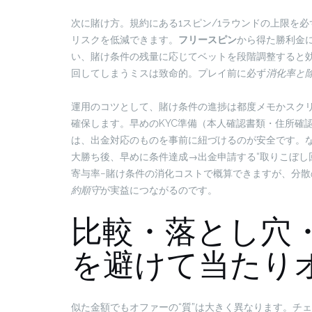
次に賭け方。規約にある1スピン/1ラウンドの上限を
リスクを低減できます。
フリースピン
から得た勝利金
い、賭け条件の残量に応じてベットを段階調整すると
回してしまうミスは致命的。プレイ前に必ず
消化率と
運用のコツとして、賭け条件の進捗は都度メモかスク
確保します。早めのKYC準備（本人確認書類・住所確
は、出金対応のものを事前に紐づけるのが安全です。
大勝ち後、早めに条件達成→出金申請する“取りこぼし回
寄与率−賭け条件の消化コストで概算できますが、分
約順守
が実益につながるのです。
比較・落とし穴
を避けて当たり
似た金額でもオファーの“質”は大きく異なります。チェ