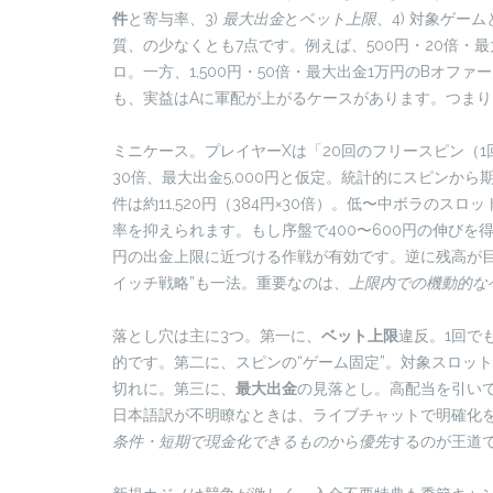
件
と寄与率、3)
最大出金
と
ベット上限
、4) 対象ゲーム
質、の少なくとも7点です。例えば、500円・20倍・
ロ。一方、1,500円・50倍・最大出金1万円のBオフ
も、実益はAに軍配が上がるケースがあります。つまり
ミニケース。プレイヤーXは「20回のフリースピン（1
30倍、最大出金5,000円と仮定。統計的にスピンから期
件は約11,520円（384円×30倍）。低〜中ボラのス
率を抑えられます。もし序盤で400〜600円の伸びを得
円の出金上限に近づける作戦が有効です。逆に残高が目
イッチ戦略”も一法。重要なのは、
上限内での機動的な
落とし穴は主に3つ。第一に、
ベット上限
違反。1回で
的です。第二に、スピンの“ゲーム固定”。対象スロッ
切れに。第三に、
最大出金
の見落とし。高配当を引い
日本語訳が不明瞭なときは、ライブチャットで明確化
条件・短期で現金化できるものから優先
するのが王道