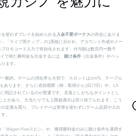
規カジノ”を魅力に
金を使わずプレイを始められる
入金不要ボーナス
の存在にありま
ン
」「ライブ用チップ」の3系統に分かれ、アカウント作成やメー
はプロモコード入力で有効化されます。付与額は数百円〜数千
レイで得た勝利金を出金するには、
賭け条件
（出金条件）や
ベッ
あります。
が一般的。ゲームの消化率も大切で、スロットは100%、テーブル
ルもあります。さらに
有効期限
（例：取得から3日/7日）や、1ス
規約に明記されているのが普通です。見落としがちなポイントとし
ることがあり、大当たりでも上限超過分は切り捨てられます。こう
ーの定着を図り、プレイヤーは実弾を使わずにゲーム品質や入出
ます。
の「
Wager-Freeスピン
」や、獲得勝利金のみに賭け条件を適用す