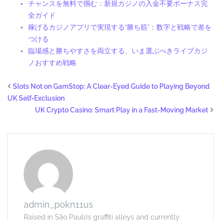
チャンスを無料で掴む：新規カジノの入金不要ボーナス完
全ガイド
稼げるカジノアプリで実現する“勝ち筋”：数字と戦略で差を
つける
臨場感と勝ちやすさを両立する、いま選ぶべきライブカジ
ノおすすめ戦略
Slots Not on GamStop: A Clear-Eyed Guide to Playing Beyond
UK Self‑Exclusion
UK Crypto Casino: Smart Play in a Fast-Moving Market
admin_p0kn11us
Raised in São Paulo’s graffiti alleys and currently