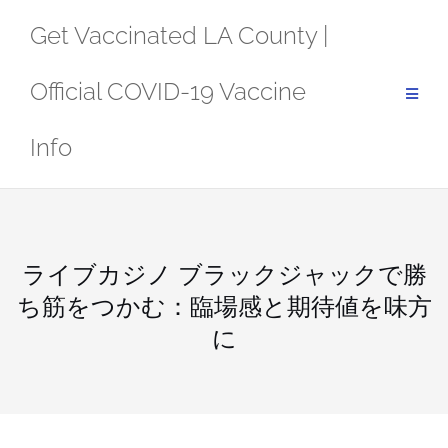
Skip
Get Vaccinated LA County |
to
content
Official COVID-19 Vaccine
Info
ライブカジノ ブラックジャックで勝
ち筋をつかむ：臨場感と期待値を味方
に