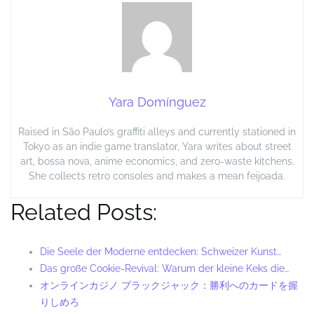
Yara Domínguez
Raised in São Paulo’s graffiti alleys and currently stationed in
Tokyo as an indie game translator, Yara writes about street
art, bossa nova, anime economics, and zero-waste kitchens.
She collects retro consoles and makes a mean feijoada.
Related Posts:
Die Seele der Moderne entdecken: Schweizer Kunst…
Das große Cookie-Revival: Warum der kleine Keks die…
オンラインカジノ ブラックジャック：勝利へのカードを握
りしめろ