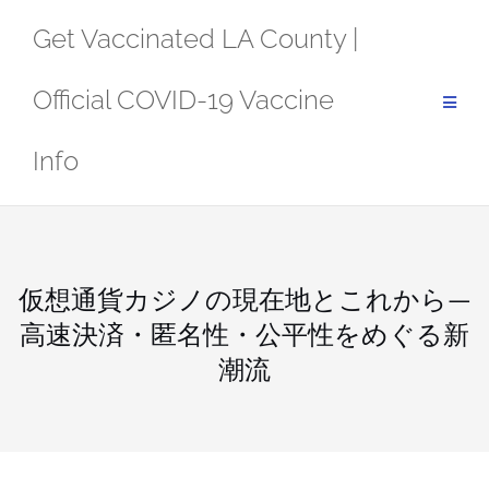
Skip
Get Vaccinated LA County |
to
content
Official COVID-19 Vaccine
Info
仮想通貨カジノの現在地とこれから—
高速決済・匿名性・公平性をめぐる新
潮流