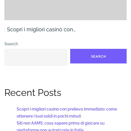
Scopri i migliori casinò con…
Search
SEARCH
Recent Posts
Scopri i migliori casinò con prelievo immediato: come
ottenere i tuoi soldi in pochi minuti
Siti non AAMS: cosa sapere prima di giocare su
piattaforme non autorizzate in Italia