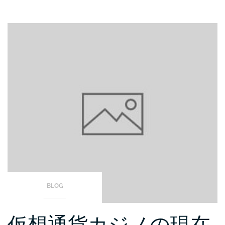
BLOG
仮想通貨カジノの現在