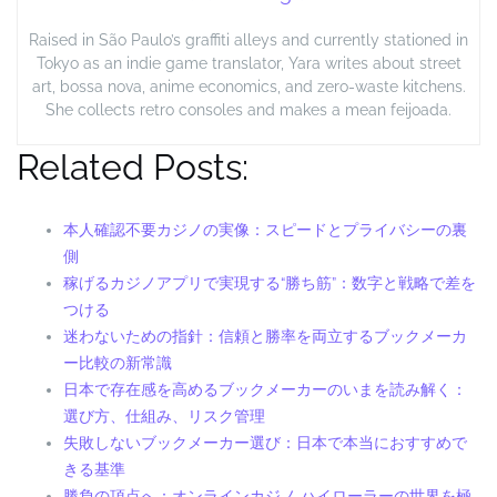
Raised in São Paulo’s graffiti alleys and currently stationed in
Tokyo as an indie game translator, Yara writes about street
art, bossa nova, anime economics, and zero-waste kitchens.
She collects retro consoles and makes a mean feijoada.
Related Posts:
本人確認不要カジノの実像：スピードとプライバシーの裏
側
稼げるカジノアプリで実現する“勝ち筋”：数字と戦略で差を
つける
迷わないための指針：信頼と勝率を両立するブックメーカ
ー比較の新常識
日本で存在感を高めるブックメーカーのいまを読み解く：
選び方、仕組み、リスク管理
失敗しないブックメーカー選び：日本で本当におすすめで
きる基準
勝負の頂点へ：オンラインカジノ ハイローラーの世界を極