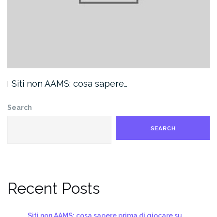
Siti non AAMS: cosa sapere…
Search
SEARCH
Recent Posts
Siti non AAMS: cosa sapere prima di giocare su