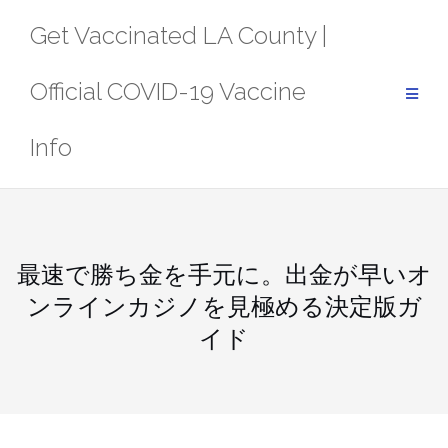
Skip
Get Vaccinated LA County |
to
content
Official COVID-19 Vaccine
Info
最速で勝ち金を手元に。出金が早いオ
ンラインカジノを見極める決定版ガ
イド