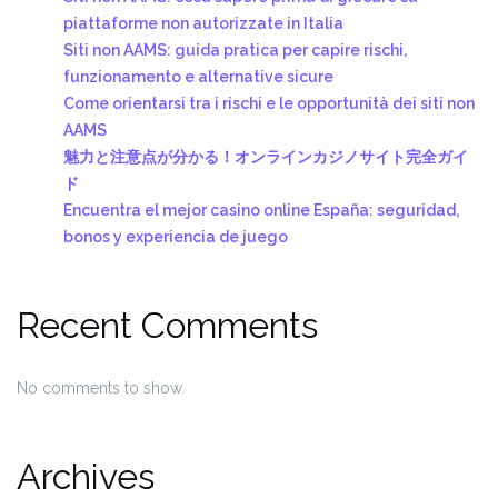
piattaforme non autorizzate in Italia
Siti non AAMS: guida pratica per capire rischi,
funzionamento e alternative sicure
Come orientarsi tra i rischi e le opportunità dei siti non
AAMS
魅力と注意点が分かる！オンラインカジノサイト完全ガイ
ド
Encuentra el mejor casino online España: seguridad,
bonos y experiencia de juego
Recent Comments
No comments to show.
Archives