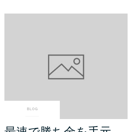
BLOG
最速で勝ち金を手元