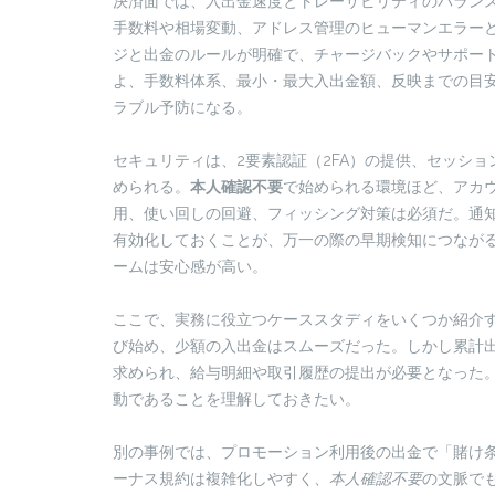
決済面では、入出金速度とトレーサビリティのバラン
手数料や相場変動、アドレス管理のヒューマンエラー
ジと出金のルールが明確で、チャージバックやサポー
よ、手数料体系、最小・最大入出金額、反映までの目
ラブル予防になる。
セキュリティは、2要素認証（2FA）の提供、セッシ
められる。
本人確認不要
で始められる環境ほど、アカ
用、使い回しの回避、フィッシング対策は必須だ。通
有効化しておくことが、万一の際の早期検知につなが
ームは安心感が高い。
ここで、実務に役立つケーススタディをいくつか紹介
び始め、少額の入出金はスムーズだった。しかし累計出
求められ、給与明細や取引履歴の提出が必要となった
動であることを理解しておきたい。
別の事例では、プロモーション利用後の出金で「賭け
ーナス規約は複雑化しやすく、
本人確認不要
の文脈で