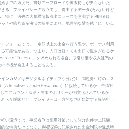
開始までの速度だ。書類アップロードや審査待ちが要らないた
できる。プライバシーの観点でも、提出するデータが少ないほど
る。特に、過去の大規模情報流出ニュースを意識する利用者ほ
レット
や暗号資産決済の採用により、地理的な壁を感じにくい点
ットフォームでは、一定額以上の出金を行う際や、ボーナス利用
する可能性がある。つまり、入口は軽くても出口で重さが出るケ
rce of Funds）」を求められる場合、取引明細や収入証憑の
上の待機が発生することもある。
ラインカジノ
はデジタルネイティブな分だけ、問題発生時のエス
native Dispute Resolution）に接続しているか、苦情対
そしてアカウント凍結・制限のポリシーが明文化されているか
これらが曖昧だと、プレイヤーは一方的な判断に対する異議申し
が軽い環境では、事業者側は乱用対策として賭け条件や上限額、
面的な特典だけでなく、
利用規約
に記載された出金制限や違反時