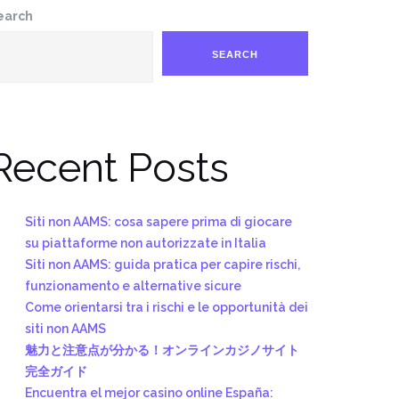
earch
SEARCH
Recent Posts
Siti non AAMS: cosa sapere prima di giocare
su piattaforme non autorizzate in Italia
Siti non AAMS: guida pratica per capire rischi,
funzionamento e alternative sicure
Come orientarsi tra i rischi e le opportunità dei
siti non AAMS
魅力と注意点が分かる！オンラインカジノサイト
完全ガイド
Encuentra el mejor casino online España: