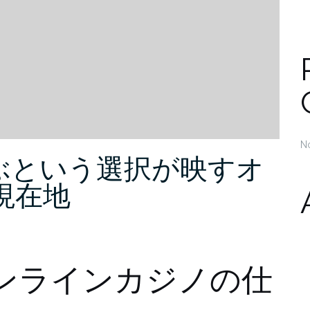
N
ぶという選択が映すオ
現在地
オンラインカジノの仕