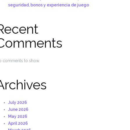
seguridad, bonos y experiencia de juego
Recent
Comments
o comments to show.
Archives
July 2026
June 2026
May 2026
April 2026