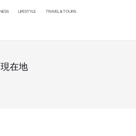
TNESS
LIFESTYLE
TRAVEL & TOURS
の現在地