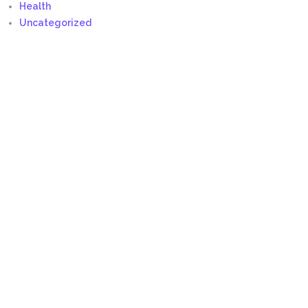
Health
Uncategorized