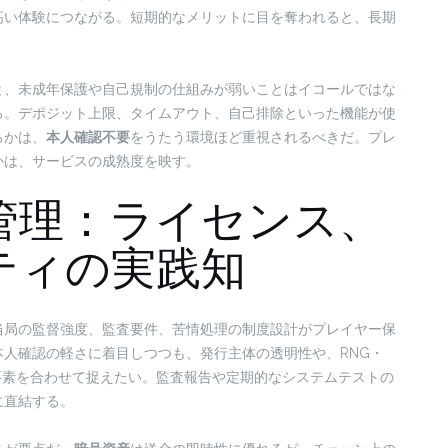
高い体験につながる。短期的なメリットに目を奪われると、長期
と、未成年保護や自己規制の仕組みが弱いことはイコールではな
る。デポジット上限、タイムアウト、自己排除といった機能が使
るかは、
本人確認不要
をうたう環境ほど重視されるべきだ。プレ
かは、サービスの成熟度を映す。
管理：ライセンス、
ティの実践知
当局の監督強度、監査要件、苦情処理の制度設計がプレイヤー保
本人確認の軽さに着目しつつも、発行主体の透明性や、RNG・
要素を合わせて捉えたい。監査報告や定期的なシステムテストの
に直結する。