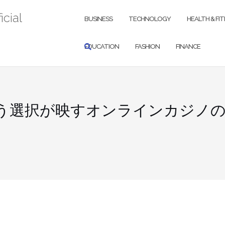
icial
BUSINESS
TECHNOLOGY
HEALTH & FI
EDUCATION
FASHION
FINANCE
う選択が映すオンラインカジノ