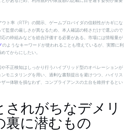
ことがあるため、利用規約や限度額の記載に目を通す姿勢が重要
アウト率（RTP）の開示、ゲームプロバイダの信頼性がカギにな
って監督の厳しさが異なるため、本人確認の軽さだけで選ぶので
対応の枠組みなどを総合評価する必要がある。市場には情報量が
ノ
のようなキーワードが使われることも増えているが、実際に利
極めてからにしたい。
認や不正検知はしっかり行うハイブリッド型のオペレーションが
ョンモニタリングを用い、過剰な書類提出を避けつつ、ハイリス
ーザー体験を損なわず、コンプライアンスの土台を維持するとい
とされがちなデメリ
の裏に潜むもの