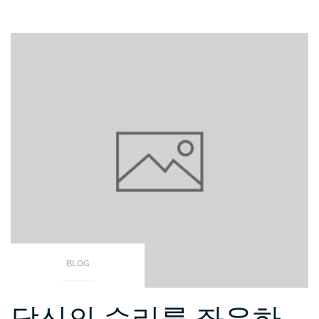
BLOG
당신의 승리를 좌우하