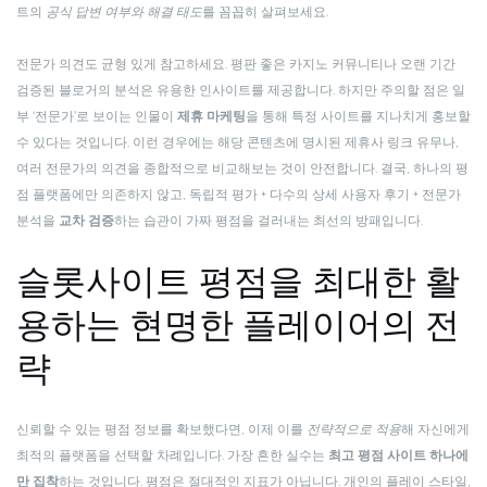
트의
공식 답변 여부와 해결 태도
를 꼼꼽히 살펴보세요.
전문가 의견도 균형 있게 참고하세요. 평판 좋은 카지노 커뮤니티나 오랜 기간
검증된 블로거의 분석은 유용한 인사이트를 제공합니다. 하지만 주의할 점은 일
부 ‘전문가’로 보이는 인물이
제휴 마케팅
을 통해 특정 사이트를 지나치게 홍보할
수 있다는 것입니다. 이런 경우에는 해당 콘텐츠에 명시된 제휴사 링크 유무나,
여러 전문가의 의견을 종합적으로 비교해보는 것이 안전합니다. 결국, 하나의 평
점 플랫폼에만 의존하지 않고, 독립적 평가 + 다수의 상세 사용자 후기 + 전문가
분석을
교차 검증
하는 습관이 가짜 평점을 걸러내는 최선의 방패입니다.
슬롯사이트 평점을 최대한 활
용하는 현명한 플레이어의 전
략
신뢰할 수 있는 평점 정보를 확보했다면, 이제 이를
전략적으로 적용
해 자신에게
최적의 플랫폼을 선택할 차례입니다. 가장 흔한 실수는
최고 평점 사이트 하나에
만 집착
하는 것입니다. 평점은 절대적인 지표가 아닙니다. 개인의 플레이 스타일,