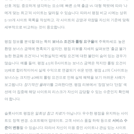
선호 게임, 중요하게 생각하는 요소(예: 빠른 소액 출금 vs. 대형 잭팟)에 따라 ‘나
에게 맞는 최고’의 사이트는 달라질 수 있습니다. 따라서 평점 비교 시에는 상위
5~10개 사이트 목록을 작성하고, 각 사이트의
강점과 약점
을 자신의 기준에 맞춰
세부적으로 비교하는 것이 중요합니다.
평점 정보를 분석할 때는 특히
보너스 조건과 롤링 요구율
에 주목하세요. 높은
환영 보너스 금액에 현혹되기 쉽지만, 평점 리뷰를 자세히 살펴보면 ‘출금 불가
능한 현금화 조건’이나 ‘비현실적인 베팅 요건’에 대한 불만이 숨어 있는 경우가
많습니다. 예를 들어, 평점 4.5의 B사이트는 보너스 금액은 적지만 롤링 요건이
15배로 합리적이어서 실제 수익으로 연결되기 쉬운 반면, 평점 4.2의 C사이트는
보너스는 크지만 40배의 롤링 요건으로 인해 실제 혜택을 보기 어려운 사례가
보고됩니다.
장기적인 플레이
를 고려한다면, 평점 리뷰에서 ‘장점’보다 ‘단점’ 섹
션에 더 집중해 해당 사이트의 리스크가 자신이 감당할 수 있는 수준인지 확인해
야 합니다.
슬롯사이트 평점은
일회성 참고 자료
가 아닙니다. 우수한 평점을 유지하는 사이
트도 정책 변경, 소프트웨어 업데이트, 고객 서비스 품질 하락 등으로
서비스 수
준이 변동
할 수 있습니다. 따라서 자신이 이용 중인 사이트나 관심 있는 사이트