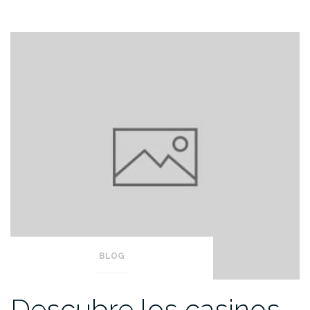
BLOG
Descubre los casinos