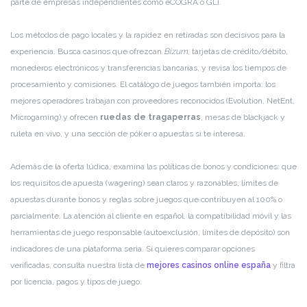
parte de empresas independientes como eCOGRA o GLI.
Los métodos de pago locales y la rapidez en retiradas son decisivos para la
experiencia. Busca casinos que ofrezcan
Bizum
, tarjetas de crédito/débito,
monederos electrónicos y transferencias bancarias, y revisa los tiempos de
procesamiento y comisiones. El catálogo de juegos también importa: los
mejores operadores trabajan con proveedores reconocidos (Evolution, NetEnt,
Microgaming) y ofrecen
ruedas de tragaperras
, mesas de blackjack y
ruleta en vivo, y una sección de póker o apuestas si te interesa.
Además de la oferta lúdica, examina las políticas de bonos y condiciones: que
los requisitos de apuesta (wagering) sean claros y razonables, límites de
apuestas durante bonos y reglas sobre juegos que contribuyen al 100% o
parcialmente. La atención al cliente en español, la compatibilidad móvil y las
herramientas de juego responsable (autoexclusión, límites de depósito) son
indicadores de una plataforma seria. Si quieres comparar opciones
verificadas, consulta nuestra lista de
mejores casinos online españa
y filtra
por licencia, pagos y tipos de juego.