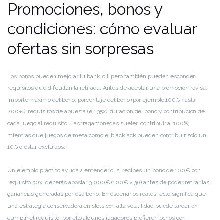
Promociones, bonos y
condiciones: cómo evaluar
ofertas sin sorpresas
Los bonos pueden mejorar tu bankroll, pero también pueden esconder
requisitos que dificultan la retirada. Antes de aceptar una promoción revisa:
importe máximo del bono, porcentaje del bono (por ejemplo 100% hasta
200€), requisitos de apuesta (ej. 35x), duración del bono y contribución de
cada juego al requisito. Las tragamonedas suelen contribuir al 100%,
mientras que juegos de mesa como el blackjack pueden contribuir solo un
10% o estar excluidos.
Un ejemplo práctico ayuda a entenderlo: si recibes un bono de 100€ con
requisito 30x, deberás apostar 3.000€ (100€ × 30) antes de poder retirar las
ganancias generadas por ese bono. En escenarios reales, esto significa que
una estrategia conservadora en slots con alta volatilidad puede tardar en
cumplir el requisito; por ello algunos jugadores prefieren bonos con