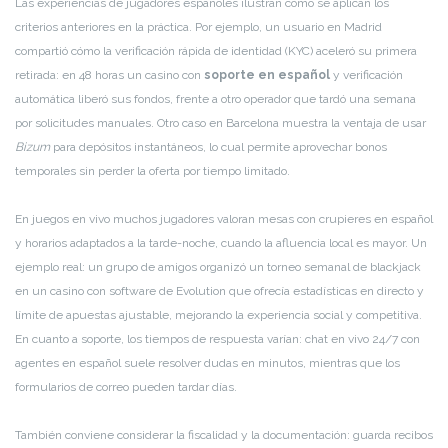
Las experiencias de jugadores españoles ilustran cómo se aplican los
criterios anteriores en la práctica. Por ejemplo, un usuario en Madrid
compartió cómo la verificación rápida de identidad (KYC) aceleró su primera
retirada: en 48 horas un casino con
soporte en español
y verificación
automática liberó sus fondos, frente a otro operador que tardó una semana
por solicitudes manuales. Otro caso en Barcelona muestra la ventaja de usar
Bizum
para depósitos instantáneos, lo cual permite aprovechar bonos
temporales sin perder la oferta por tiempo limitado.
En juegos en vivo muchos jugadores valoran mesas con crupieres en español
y horarios adaptados a la tarde-noche, cuando la afluencia local es mayor. Un
ejemplo real: un grupo de amigos organizó un torneo semanal de blackjack
en un casino con software de Evolution que ofrecía estadísticas en directo y
límite de apuestas ajustable, mejorando la experiencia social y competitiva.
En cuanto a soporte, los tiempos de respuesta varían: chat en vivo 24/7 con
agentes en español suele resolver dudas en minutos, mientras que los
formularios de correo pueden tardar días.
También conviene considerar la fiscalidad y la documentación: guarda recibos