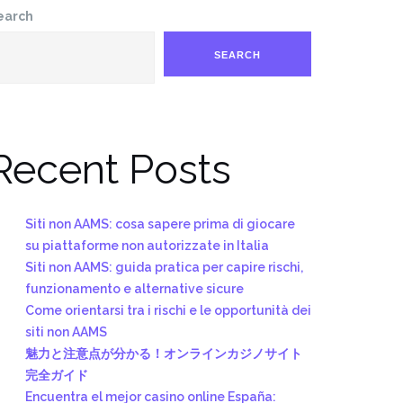
earch
SEARCH
Recent Posts
Siti non AAMS: cosa sapere prima di giocare
su piattaforme non autorizzate in Italia
Siti non AAMS: guida pratica per capire rischi,
funzionamento e alternative sicure
Come orientarsi tra i rischi e le opportunità dei
siti non AAMS
魅力と注意点が分かる！オンラインカジノサイト
完全ガイド
Encuentra el mejor casino online España: