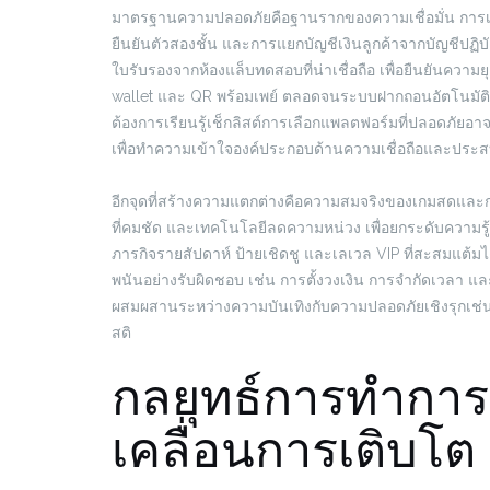
มาตรฐานความปลอดภัยคือฐานรากของความเชื่อมั่น การเข
ยืนยันตัวสองชั้น และการแยกบัญชีเงินลูกค้าจากบัญชีปฏิบัต
ใบรับรองจากห้องแล็บทดสอบที่น่าเชื่อถือ เพื่อยืนยันคว
wallet และ QR พร้อมเพย์ ตลอดจนระบบฝากถอนอัตโนมัติ 24
ต้องการเรียนรู้เช็กลิสต์การเลือกแพลตฟอร์มที่ปลอดภัยอา
เพื่อทำความเข้าใจองค์ประกอบด้านความเชื่อถือและประ
อีกจุดที่สร้างความแตกต่างคือความสมจริงของเกมสดแล
ที่คมชัด และเทคโนโลยีลดความหน่วง เพื่อยกระดับความรู้สึก
ภารกิจรายสัปดาห์ ป้ายเชิดชู และเลเวล VIP ที่สะสมแต้มได
พนันอย่างรับผิดชอบ เช่น การตั้งวงเงิน การจำกัดเวลา แล
ผสมผสานระหว่างความบันเทิงกับความปลอดภัยเชิงรุกเช่นนี้
สติ
กลยุทธ์การทำการ
เคลื่อนการเติบโต