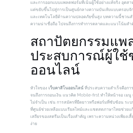
และการออกแบบแพลตฟอร์มที่เน้นผู้ใช้อย่างแท้จริง อุตสาห
แต่ขยับขึ้นไปสู่การเป็นศูนย์กลางความบันเทิงแบบครอบจักร
และเทคโนโลยีด้านความปลอดภัยขั้นสูง บทความนี้ชวนสำร
ความน่าเชื่อถือ ไปจนถึงการทำการตลาดและแนวโน้มสำ
สถาปัตยกรรมแพ
ประสบการณ์ผู้ใช้
ออนไลน์
หัวใจของ
เว็บคาสิโนออนไลน์
ที่ประสบความสำเร็จคือการ
จนถึงการถอนเงิน แนวคิด Mobile-first ทำให้หน้าจอ เมนู แ
ไม่จำเป็น เช่น การสมัครที่ยืดยาวหรือฟอร์มที่ซับซ้อน ร
ที่ศูนย์ช่วยเหลือแบบเรียลไทม์และแชตสดภาษาไทยช่วยแก
เสถียรของสตรีมเป็นเรื่องสำคัญ เพราะความหน่วงเพียงเสี
ง่าย