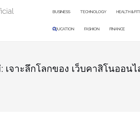
icial
BUSINESS
TECHNOLOGY
HEALTH & FI
EDUCATION
FASHION
FINANCE
: เจาะลึกโลกของ เว็บคาสิโนออนไลน