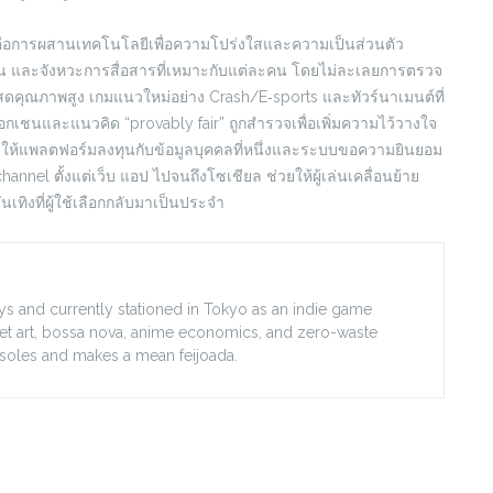
ือการผสานเทคโนโลยีเพื่อความโปร่งใสและความเป็นส่วนตัว
่น และจังหวะการสื่อสารที่เหมาะกับแต่ละคน โดยไม่ละเลยการตรวจ
ดคุณภาพสูง เกมแนวใหม่อย่าง Crash/E‑sports และทัวร์นาเมนต์ที่
็อกเชนและแนวคิด “provably fair” ถูกสำรวจเพื่อเพิ่มความไว้วางใจ
ามทำให้แพลตฟอร์มลงทุนกับข้อมูลบุคคลที่หนึ่งและระบบขอความยินยอม
el ตั้งแต่เว็บ แอป ไปจนถึงโซเชียล ช่วยให้ผู้เล่นเคลื่อนย้าย
ทิงที่ผู้ใช้เลือกกลับมาเป็นประจำ
lleys and currently stationed in Tokyo as an indie game
treet art, bossa nova, anime economics, and zero-waste
nsoles and makes a mean feijoada.