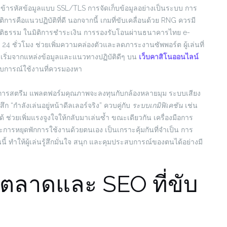
้ารหัสข้อมูลแบบ SSL/TLS การจัดเก็บข้อมูลอย่างเป็นระบบ การ
ิการคือแนวปฏิบัติที่ดี นอกจากนี้ เกมที่ขับเคลื่อนด้วย RNG ควรมี
ามยุติธรรม ในมิติการชำระเงิน การรองรับโอนผ่านธนาคารไทย e-
 ชั่วโมง ช่วยเพิ่มความคล่องตัวและลดภาระงานซัพพอร์ต ผู้เล่นที่
จเริ่มจากแหล่งข้อมูลและแนวทางปฏิบัติดีๆ บน
เว็บคาสิโนออนไลน์
สบการณ์ใช้งานที่ควรมองหา
ะการสตรีม แพลตฟอร์มคุณภาพจะลงทุนกับกล้องหลายมุม ระบบเสียง
 “กำลังเล่นอยู่หน้าดีลเลอร์จริง” ควบคู่กับ
ระบบเกมิฟิเคชัน
เช่น
้ ช่วยเพิ่มแรงจูงใจให้กลับมาเล่นซ้ำ ขณะเดียวกัน เครื่องมือการ
ะการหยุดพักการใช้งานด้วยตนเอง เป็นเกราะคุ้มกันที่จำเป็น การ
 ทำให้ผู้เล่นรู้สึกมั่นใจ สนุก และคุมประสบการณ์ของตนได้อย่างมี
ตลาดและ SEO ที่ขับ