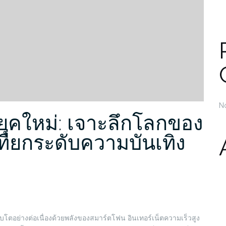
N
ุคใหม่: เจาะลึกโลกของ
ที่ยกระดับความบันเทิง
ิบโตอย่างต่อเนื่องด้วยพลังของสมาร์ตโฟน อินเทอร์เน็ตความเร็วสูง