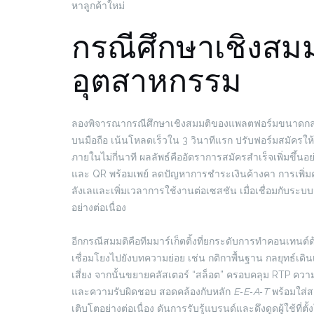
หาลูกค้าใหม่
กรณีศึกษาเชิงส
อุตสาหกรรม
ลองพิจารณากรณีศึกษาเชิงสมมติของแพลตฟอร์มขนาดกลาง
บนมือถือ เน้นโหลดเร็วใน 3 วินาทีแรก ปรับฟอร์มสมัครให้
ภายในไม่กี่นาที ผลลัพธ์คืออัตราการสมัครสำเร็จเพิ่มขึ้นอ
และ QR พร้อมเพย์ ลดปัญหาการชำระเงินค้างคา การเพิ่มคู
ลังเลและเพิ่มเวลาการใช้งานต่อเซสชัน เมื่อเชื่อมกับระ
อย่างต่อเนื่อง
อีกกรณีสมมติคือทีมมาร์เก็ตติ้งที่ยกระดับการทำคอนเทนต
เชื่อมโยงไปยังบทความย่อย เช่น กติกาพื้นฐาน กลยุทธ์เด
เสี่ยง จากนั้นขยายคลัสเตอร์ “สล็อต” ครอบคลุม RTP ความ
และความรับผิดชอบ สอดคล้องกับหลัก
E‑E‑A‑T
พร้อมใส่ส
เติบโตอย่างต่อเนื่อง ดันการรับรู้แบรนด์และดึงดูดผู้ใช้ที่