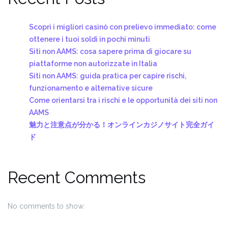
Scopri i migliori casinò con prelievo immediato: come
ottenere i tuoi soldi in pochi minuti
Siti non AAMS: cosa sapere prima di giocare su
piattaforme non autorizzate in Italia
Siti non AAMS: guida pratica per capire rischi,
funzionamento e alternative sicure
Come orientarsi tra i rischi e le opportunità dei siti non
AAMS
魅力と注意点が分かる！オンラインカジノサイト完全ガイ
ド
Recent Comments
No comments to show.