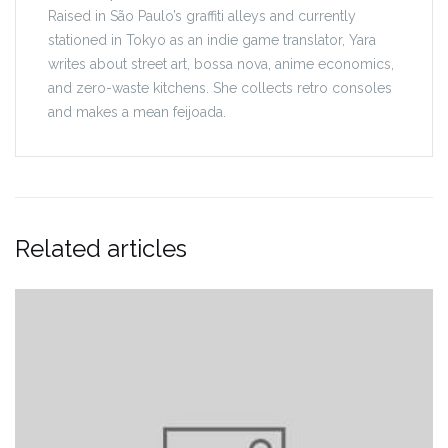
Raised in São Paulo’s graffiti alleys and currently
stationed in Tokyo as an indie game translator, Yara
writes about street art, bossa nova, anime economics,
and zero-waste kitchens. She collects retro consoles
and makes a mean feijoada.
Related articles