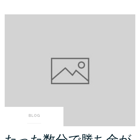
BLOG
たった数分で勝ち金が