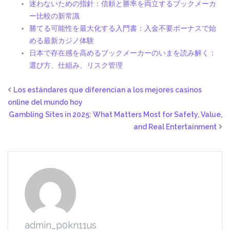
迷わないための指針：信頼と勝率を両立するブックメーカ
ー比較の新常識
勝てる可能性を最大化する入門書：入金不要ボーナスで始
める最新カジノ体験
日本で存在感を高めるブックメーカーのいまを読み解く：
選び方、仕組み、リスク管理
Los estándares que diferencian a los mejores casinos
online del mundo hoy
Gambling Sites in 2025: What Matters Most for Safety, Value,
and Real Entertainment
admin_p0kn11us