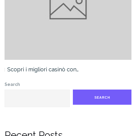
Scopri i migliori casinò con…
Search
SEARCH
Recent Posts