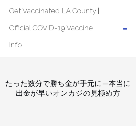
Skip
Get Vaccinated LA County |
to
content
Official COVID-19 Vaccine
Info
たった数分で勝ち金が手元に—本当に
出金が早いオンカジの見極め方