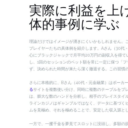
実際に利益を上
体的事例に学ぶ
理論だけではイメージが湧きにくいかもしれません。
プレイヤーたちの具体例を紹介します。Aさん（30代
心にブラックジャックで月平均20万円の副収入を得て
し、1回のセッションのベット額を常に一定に保つ「
ず、決められた時間が来たら潔く撤退する。この習慣
さらに本格的に、Bさん（40代・元金融業）はポーカ
る
サイトを複数使い分け、同時に複数のテーブルをプ
は、膨大な数のハンドを分析し、相手のプレイスタイ
ラインカジノはギャンブルではなく、データに基づく
ムを見極め、それを極めることで、安定した収入源と
一方で、一攫千金を夢見てスロットに没頭し、多額の