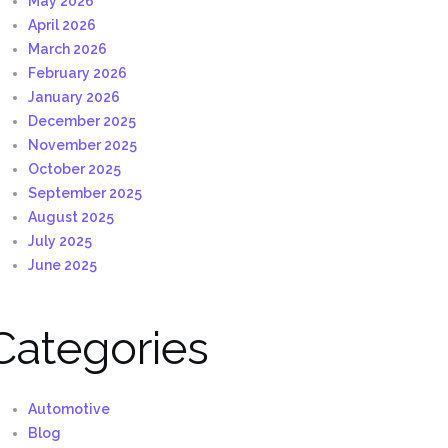
May 2026
April 2026
March 2026
February 2026
January 2026
December 2025
November 2025
October 2025
September 2025
August 2025
July 2025
June 2025
Categories
Automotive
Blog