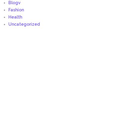
Blogv
Fashion
Health
Uncategorized