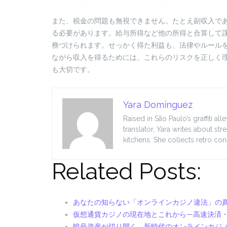
また、税金の問題も無視できません。たとえ副収入で
る必要があります。給与所得など他の所得と合算して
務づけられます。せっかく得た利益も、法律やルール
ながら収入を得るためには、これらのリスクを正しく
も大切です。
Yara Domínguez
Raised in São Paulo’s graffiti a
translator, Yara writes about s
kitchens. She collects retro co
Related Posts:
あなたの知らない「オンラインカジノ違法」の
仮想通貨カジノの現在地とこれから—高速決済
暗号資産が切り開く、新時代のオンラインカジ