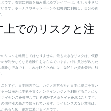
ことです。着実に利益を積み重ねるプレイヤーは、むしろ小さな
ています。ボーナスやキャンペーンを戦略的に利用し、自分の資
す。
す上でのリスクと注
そのリスクを軽視してはなりません。最も大きなリスクは、
依存
止めが利かなくなる危険性をはらんでいます。特に負けが込んだ
も危険な行為です。これを防ぐためには、先述した資金管理に加
す。
うこと
です。日本国内では、カジノ運営会社が日本に拠点を置い
イヤーは海外に本拠を置くオンラインカジノを利用することにな
なライセンスを取得している信頼できるサイトを選ぶ
ことです。
その信頼性の高さで知られています。ライセンスのない業者は、
れがあるため、絶対に避けるべきです。