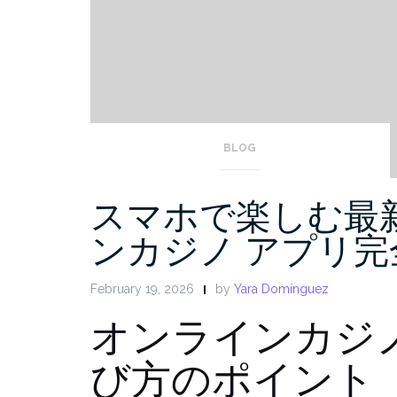
BLOG
スマホで楽しむ最
ンカジノ アプリ
February 19, 2026
by
Yara Domínguez
オンラインカジ
び方のポイント