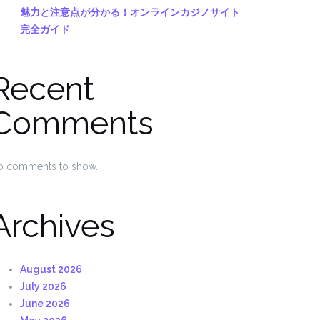
魅力と注意点が分かる！オンラインカジノサイト
完全ガイド
Recent
Comments
o comments to show.
Archives
August 2026
July 2026
June 2026