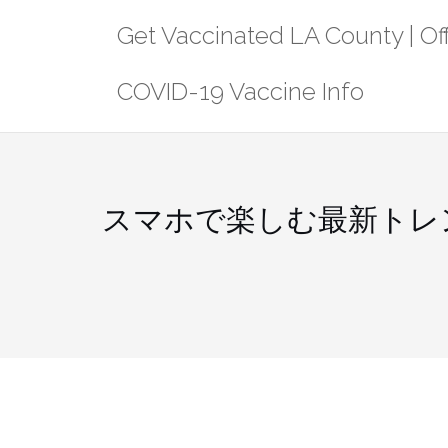
Skip
Get Vaccinated LA County | Off
to
content
COVID-19 Vaccine Info
スマホで楽しむ最新トレ