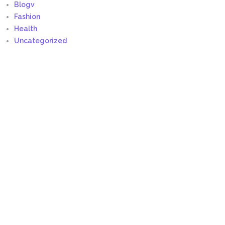
Blogv
Fashion
Health
Uncategorized