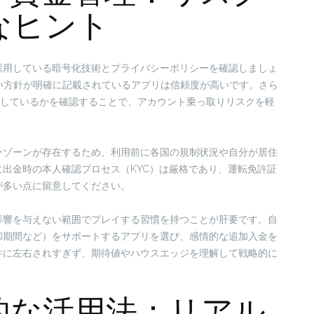
なヒント
採用している暗号化技術とプライバシーポリシーを確認しましょ
扱い方針が明確に記載されているアプリは信頼度が高いです。さら
入しているかを確認することで、アカウント乗っ取りリスクを軽
ーゾーンが存在するため、利用前に各国の規制状況や自分が居住
出金時の本人確認プロセス（KYC）は厳格であり、運転免許証
が多い点に留意してください。
影響を与えない範囲でプレイする習慣を持つことが肝要です。自
却期間など）をサポートするアプリを選び、感情的な追加入金を
件に左右されすぎず、期待値やハウスエッジを理解して戦略的に
的な活用法：リアル