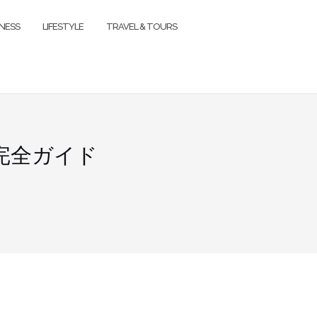
TNESS
LIFESTYLE
TRAVEL & TOURS
完全ガイド