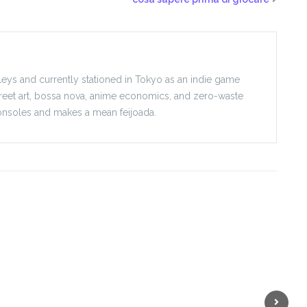
 alleys and currently stationed in Tokyo as an indie game
 street art, bossa nova, anime economics, and zero-waste
consoles and makes a mean feijoada.