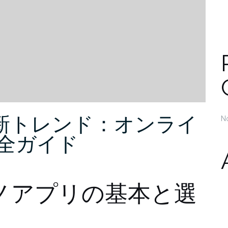
新トレンド：オンライ
N
完全ガイド
ノアプリの基本と選