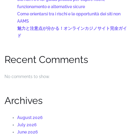
funzionamento e alternative sicure
Come orientarsi tra i rischi e le opportunità dei siti non
AAMS
魅力と注意点が分かる！オンラインカジノサイト完全ガイ
ド
Recent Comments
No comments to show.
Archives
August 2026
July 2026
June 2026