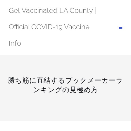
Skip
Get Vaccinated LA County |
to
content
Official COVID-19 Vaccine
Info
勝ち筋に直結するブックメーカーラ
ンキングの見極め方