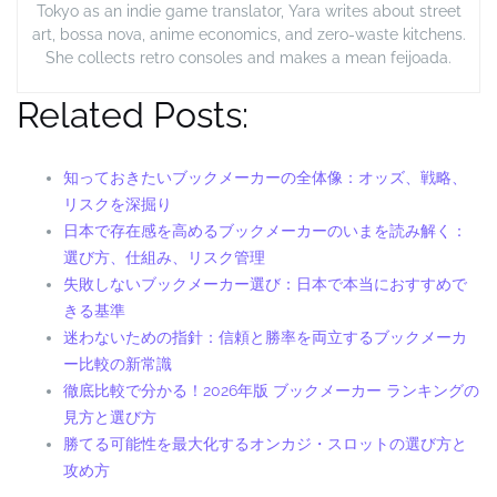
Tokyo as an indie game translator, Yara writes about street
art, bossa nova, anime economics, and zero-waste kitchens.
She collects retro consoles and makes a mean feijoada.
Related Posts:
知っておきたいブックメーカーの全体像：オッズ、戦略、
リスクを深掘り
日本で存在感を高めるブックメーカーのいまを読み解く：
選び方、仕組み、リスク管理
失敗しないブックメーカー選び：日本で本当におすすめで
きる基準
迷わないための指針：信頼と勝率を両立するブックメーカ
ー比較の新常識
徹底比較で分かる！2026年版 ブックメーカー ランキングの
見方と選び方
勝てる可能性を最大化するオンカジ・スロットの選び方と
攻め方