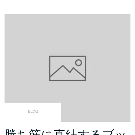
BLOG
勝ち筋に直結するブッ