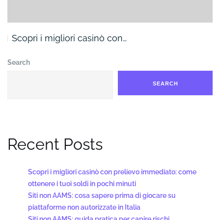
Scopri i migliori casinò con…
Search
SEARCH
Recent Posts
Scopri i migliori casinò con prelievo immediato: come
ottenere i tuoi soldi in pochi minuti
Siti non AAMS: cosa sapere prima di giocare su
piattaforme non autorizzate in Italia
Siti non AAMS: guida pratica per capire rischi,