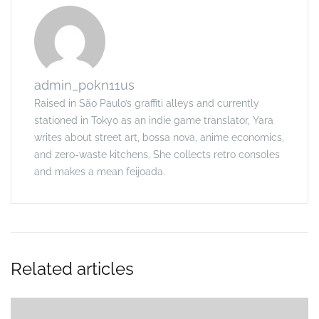
admin_p0kn11us
Raised in São Paulo’s graffiti alleys and currently
stationed in Tokyo as an indie game translator, Yara
writes about street art, bossa nova, anime economics,
and zero-waste kitchens. She collects retro consoles
and makes a mean feijoada.
Related articles