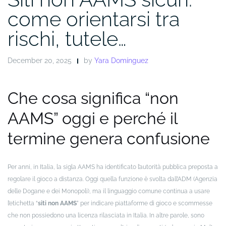
come orientarsi tra
rischi, tutele…
December 20, 2025
by
Yara Domínguez
Che cosa significa “non
AAMS” oggi e perché il
termine genera confusione
Per anni, in Italia, la sigla AAMS ha identificato l’autorità pubblica preposta a
regolare il gioco a distanza. Oggi quella funzione è svolta dall’ADM (Agenzia
delle Dogane e dei Monopoli), ma il linguaggio comune continua a usare
l’etichetta “
siti non AAMS
” per indicare piattaforme di gioco e scommesse
che non possiedono una licenza rilasciata in Italia. In altre parole, sono