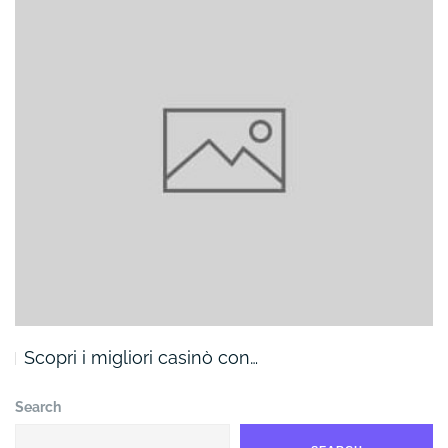
Scopri i migliori casinò con…
Search