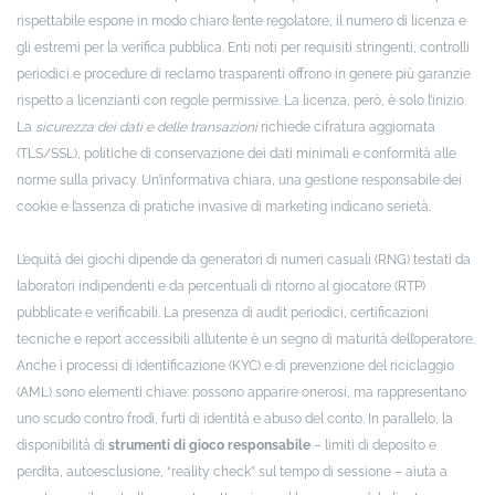
rispettabile espone in modo chiaro l’ente regolatore, il numero di licenza e
gli estremi per la verifica pubblica. Enti noti per requisiti stringenti, controlli
periodici e procedure di reclamo trasparenti offrono in genere più garanzie
rispetto a licenzianti con regole permissive. La licenza, però, è solo l’inizio.
La
sicurezza dei dati e delle transazioni
richiede cifratura aggiornata
(TLS/SSL), politiche di conservazione dei dati minimali e conformità alle
norme sulla privacy. Un’informativa chiara, una gestione responsabile dei
cookie e l’assenza di pratiche invasive di marketing indicano serietà.
L’equità dei giochi dipende da generatori di numeri casuali (RNG) testati da
laboratori indipendenti e da percentuali di ritorno al giocatore (RTP)
pubblicate e verificabili. La presenza di audit periodici, certificazioni
tecniche e report accessibili all’utente è un segno di maturità dell’operatore.
Anche i processi di identificazione (KYC) e di prevenzione del riciclaggio
(AML) sono elementi chiave: possono apparire onerosi, ma rappresentano
uno scudo contro frodi, furti di identità e abuso del conto. In parallelo, la
disponibilità di
strumenti di gioco responsabile
– limiti di deposito e
perdita, autoesclusione, “reality check” sul tempo di sessione – aiuta a