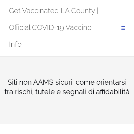
Skip
Get Vaccinated LA County |
to
content
Official COVID-19 Vaccine
Info
Siti non AAMS sicuri: come orientarsi
tra rischi, tutele e segnali di affidabilità