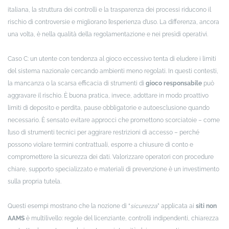
italiana, la struttura dei controlli e la trasparenza dei processi riducono il
rischio di controversie e migliorano l’esperienza d’uso. La differenza, ancora
una volta, è nella qualità della regolamentazione e nei presìdi operativi.
Caso C: un utente con tendenza al gioco eccessivo tenta di eludere i limiti
del sistema nazionale cercando ambienti meno regolati. In questi contesti,
la mancanza o la scarsa efficacia di strumenti di
gioco responsabile
può
aggravare il rischio. È buona pratica, invece, adottare in modo proattivo
limiti di deposito e perdita, pause obbligatorie e autoesclusione quando
necessario. È sensato evitare approcci che promettono scorciatoie – come
l’uso di strumenti tecnici per aggirare restrizioni di accesso – perché
possono violare termini contrattuali, esporre a chiusure di conto e
compromettere la sicurezza dei dati. Valorizzare operatori con procedure
chiare, supporto specializzato e materiali di prevenzione è un investimento
sulla propria tutela.
Questi esempi mostrano che la nozione di “
sicurezza
” applicata ai
siti non
AAMS
è multilivello: regole del licenziante, controlli indipendenti, chiarezza