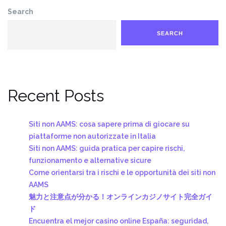
Search
SEARCH
Recent Posts
Siti non AAMS: cosa sapere prima di giocare su
piattaforme non autorizzate in Italia
Siti non AAMS: guida pratica per capire rischi,
funzionamento e alternative sicure
Come orientarsi tra i rischi e le opportunità dei siti non
AAMS
魅力と注意点が分かる！オンラインカジノサイト完全ガイ
ド
Encuentra el mejor casino online España: seguridad,