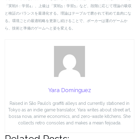
「実戦6：学習4」、上級は「実戦5：学習5」など、段階に応じて理論の吸収
と検証のバランスを最適化する。理論はテーブルで磨かれて初めて血肉にな
る。環境ごとの最適戦略を更新し続けることで、
ポーカー
は運のゲームか
ら、技術と準備のゲームへと姿を変える。
Yara Domínguez
Raised in São Paulo’s graffiti alleys and currently stationed in
Tokyo as an indie game translator, Yara writes about street art,
bossa nova, anime economics, and zero-waste kitchens. She
collects retro consoles and makes a mean feijoada.
Related Posts: