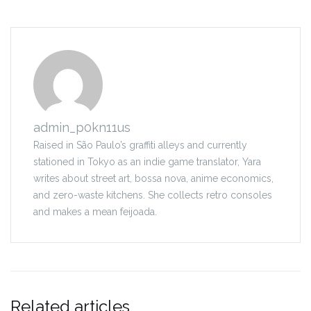
admin_p0kn11us
Raised in São Paulo’s graffiti alleys and currently
stationed in Tokyo as an indie game translator, Yara
writes about street art, bossa nova, anime economics,
and zero-waste kitchens. She collects retro consoles
and makes a mean feijoada.
Related articles