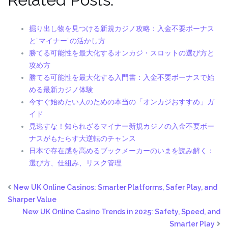
掘り出し物を見つける新規カジノ攻略：入金不要ボーナス
と“マイナー”の活かし方
勝てる可能性を最大化するオンカジ・スロットの選び方と
攻め方
勝てる可能性を最大化する入門書：入金不要ボーナスで始
める最新カジノ体験
今すぐ始めたい人のための本当の「オンカジおすすめ」ガ
イド
見逃すな！知られざるマイナー新規カジノの入金不要ボー
ナスがもたらす大逆転のチャンス
日本で存在感を高めるブックメーカーのいまを読み解く：
選び方、仕組み、リスク管理
New UK Online Casinos: Smarter Platforms, Safer Play, and
Sharper Value
New UK Online Casino Trends in 2025: Safety, Speed, and
Smarter Play