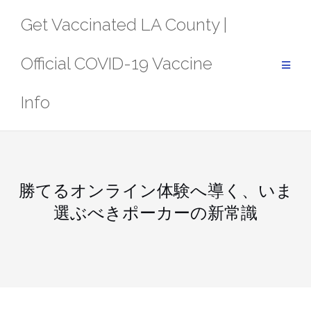
Skip
Get Vaccinated LA County |
to
content
Official COVID-19 Vaccine
Info
勝てるオンライン体験へ導く、いま
選ぶべきポーカーの新常識