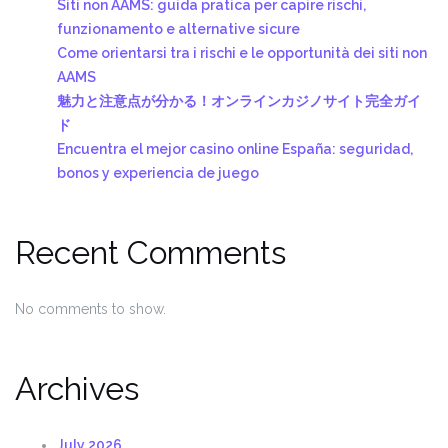
Siti non AAMS: guida pratica per capire rischi,
funzionamento e alternative sicure
Come orientarsi tra i rischi e le opportunità dei siti non
AAMS
魅力と注意点が分かる！オンラインカジノサイト完全ガイ
ド
Encuentra el mejor casino online España: seguridad,
bonos y experiencia de juego
Recent Comments
No comments to show.
Archives
July 2026