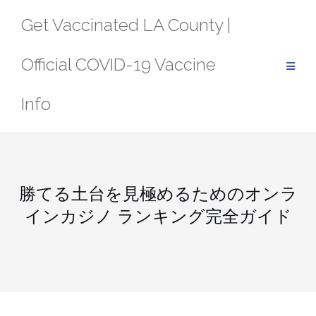
Skip
Get Vaccinated LA County |
to
content
Official COVID-19 Vaccine
Info
勝てる土台を見極めるためのオンラ
インカジノ ランキング完全ガイド