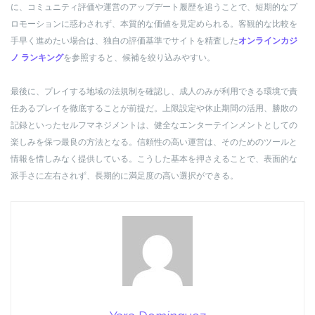
に、コミュニティ評価や運営のアップデート履歴を追うことで、短期的なプ
ロモーションに惑わされず、本質的な価値を見定められる。客観的な比較を
手早く進めたい場合は、独自の評価基準でサイトを精査した
オンラインカジ
ノ ランキング
を参照すると、候補を絞り込みやすい。
最後に、プレイする地域の法規制を確認し、成人のみが利用できる環境で責
任あるプレイを徹底することが前提だ。上限設定や休止期間の活用、勝敗の
記録といったセルフマネジメントは、健全なエンターテインメントとしての
楽しみを保つ最良の方法となる。信頼性の高い運営は、そのためのツールと
情報を惜しみなく提供している。こうした基本を押さえることで、表面的な
派手さに左右されず、長期的に満足度の高い選択ができる。