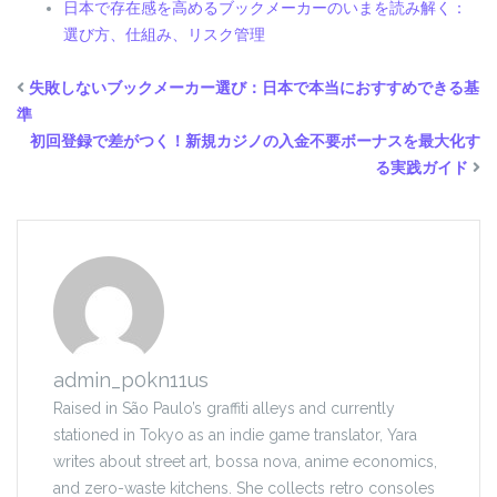
日本で存在感を高めるブックメーカーのいまを読み解く：
選び方、仕組み、リスク管理
失敗しないブックメーカー選び：日本で本当におすすめできる基
準
初回登録で差がつく！新規カジノの入金不要ボーナスを最大化す
る実践ガイド
admin_p0kn11us
Raised in São Paulo’s graffiti alleys and currently
stationed in Tokyo as an indie game translator, Yara
writes about street art, bossa nova, anime economics,
and zero-waste kitchens. She collects retro consoles