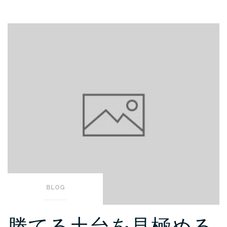
BLOG
勝てる土台を見極める