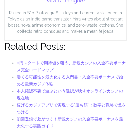
Yara Domínguez
Raised in São Paulo’s graffiti alleys and currently stationed in
Tokyo as an indie game translator, Yara writes about street art,
bossa nova, anime economics, and zero-waste kitchens. She
collects retro consoles and makes a mean feijoada.
Related Posts:
0円スタートで期待値を狙う、新規カジノの入金不要ボーナ
ス完全ロードマップ
勝てる可能性を最大化する入門書：入金不要ボーナスで始
める最新カジノ体験
本人確認不要で遊ぶという選択が映すオンラインカジノの
現在地
稼げるカジノアプリで実現する“勝ち筋”：数字と戦略で差を
つける
初回登録で差がつく！新規カジノの入金不要ボーナスを最
大化する実践ガイド