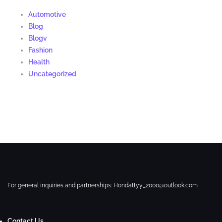
Automotive
Blog
Blogv
Fashion
Health
Uncategorized
For general inquiries and partnerships:
Hondattyy_2000@outlook.com
Contact Us