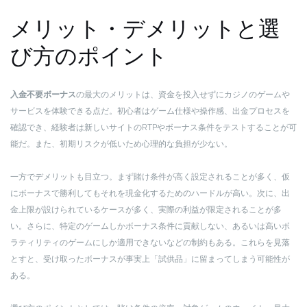
メリット・デメリットと選
び方のポイント
入金不要ボーナス
の最大のメリットは、資金を投入せずにカジノのゲームや
サービスを体験できる点だ。初心者はゲーム仕様や操作感、出金プロセスを
確認でき、経験者は新しいサイトのRTPやボーナス条件をテストすることが可
能だ。また、初期リスクが低いため心理的な負担が少ない。
一方でデメリットも目立つ。まず賭け条件が高く設定されることが多く、仮
にボーナスで勝利してもそれを現金化するためのハードルが高い。次に、出
金上限が設けられているケースが多く、実際の利益が限定されることが多
い。さらに、特定のゲームしかボーナス条件に貢献しない、あるいは高いボ
ラティリティのゲームにしか適用できないなどの制約もある。これらを見落
とすと、受け取ったボーナスが事実上「試供品」に留まってしまう可能性が
ある。