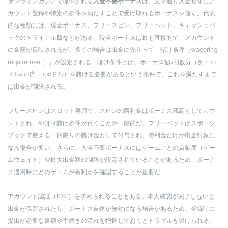
オンラインカジノ
で提供される
入金不要ボーナス
は、文字通り入金せずにア
カウント登録や特定の条件を満たすことで受け取れるボーナスを指す。代表
的な種類には、現金ボーナス、フリースピン、フリーベット、キャッシュバ
ックのトライアル版などがある。現金ボーナスは最も直接的で、アカウント
に金額が反映されるが、多くの場合は出金に先立って「賭け条件（wagering
requirement）」が設定される。賭け条件とは、ボーナス額×回数分（例：10
ドル×30倍＝300ドル）を賭ける必要があるという条件で、これを満たすまで
は出金が制限される。
フリースピンはスロット専用で、スピンの勝利金はボーナス残高としてカウ
ントされ、やはり賭け条件が付くことが一般的だ。フリーベットはスポーツ
ブックで使える一回限りの賭け金として付与され、勝利金だけが出金対象に
なる場合が多い。さらに、入金不要ボーナスにはゲームごとの貢献度（ゲー
ムウェイト）や最大出金額の制限が設定されていることがあるため、ボーナ
ス適用時にどのゲームが有利かを確認することが重要だ。
アカウント認証（KYC）を求められることもある。本人確認が完了しないと
出金が保留されたり、ボーナス自体が無効になる場合があるため、登録時に
提出が必要な書類や手続きの流れを把握しておくとトラブルを避けられる。