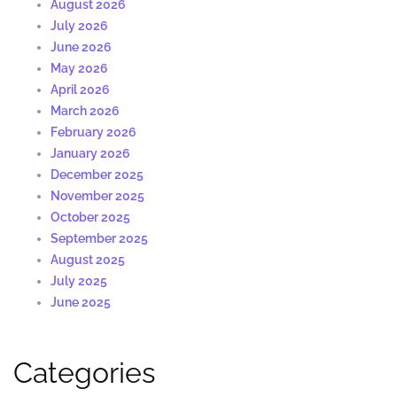
August 2026
July 2026
June 2026
May 2026
April 2026
March 2026
February 2026
January 2026
December 2025
November 2025
October 2025
September 2025
August 2025
July 2025
June 2025
Categories