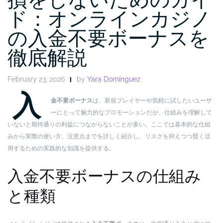
ド：オンラインカジノ
の入金不要ボーナスを
徹底解説
February 23, 2026
by
Yara Domínguez
入
金不要ボーナス
は、新規プレイヤーや気軽に試したいユーザ
ーにとって魅力的なプロモーションだが、仕組みを理解して
いないと期待通りの利益につながらないことが多い。ここでは基本的な仕組
みから実際の使い方、注意点までを詳しく紹介し、リスクを抑えつつ賢く活
用するための実践的な知識を提供する。
入金不要ボーナスの仕組み
と種類