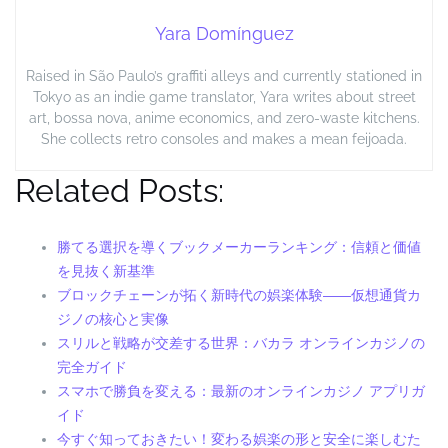
Yara Domínguez
Raised in São Paulo’s graffiti alleys and currently stationed in
Tokyo as an indie game translator, Yara writes about street
art, bossa nova, anime economics, and zero-waste kitchens.
She collects retro consoles and makes a mean feijoada.
Related Posts:
勝てる選択を導くブックメーカーランキング：信頼と価値
を見抜く新基準
ブロックチェーンが拓く新時代の娯楽体験――仮想通貨カ
ジノの核心と実像
スリルと戦略が交差する世界：バカラ オンラインカジノの
完全ガイド
スマホで勝負を変える：最新のオンラインカジノ アプリガ
イド
今すぐ知っておきたい！変わる娯楽の形と安全に楽しむた