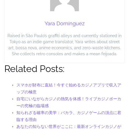
Yara Domínguez
Raised in São Paulo’s graffiti alleys and currently stationed in
Tokyo as an indie game translator, Yara writes about street
art, bossa nova, anime economics, and zero-waste kitchens.
She collects retro consoles and makes a mean feijoada.
Related Posts:
スマホが財布に直結！今すぐ始めるカジノアプリで収入ア
ップの極意
自宅にいながらカジノの熱気を体感！ライブカジノポーカ
ーの究極の臨場感
知られざる確率の美学：バカラ、カジノゲームの頂点に君
臨する理由
あなたの知らない世界がここに：最新オンラインカジノが