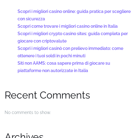
Scopri i migliori casino online: guida pratica per scegliere
con sicurezza
Scopri come trovare i migliori casino online in Italia
Scopri i migliori crypto casino sites: guida completa per
giocare con criptovalute
Scopri i migliori casinò con prelievo immediato: come
ottenere i tuoi soldi in pochi minuti
Siti non AAMS: cosa sapere prima di giocare su
piattaforme non autorizzate in Italia
Recent Comments
No comments to show.
Archives