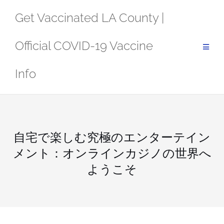
Skip
Get Vaccinated LA County |
to
content
Official COVID-19 Vaccine
Info
自宅で楽しむ究極のエンターテイン
メント：オンラインカジノの世界へ
ようこそ