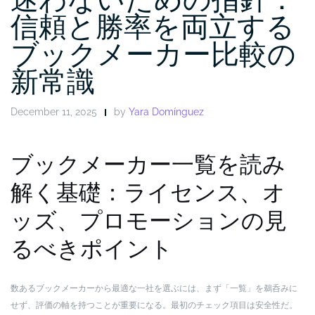
信頼と勝率を両立する
ブックメーカー比較の
新常識
December 11, 2025
by
Yara Domínguez
ブックメーカー一覧を読み
解く基礎：ライセンス、オ
ッズ、プロモーションの見
るべきポイント
数あるブックメーカーから最適な一社を選ぶには、まず「一覧」を鵜呑みに
せず、評価の軸を持つことが重要になる。最初のチェック項目は安全性だ。