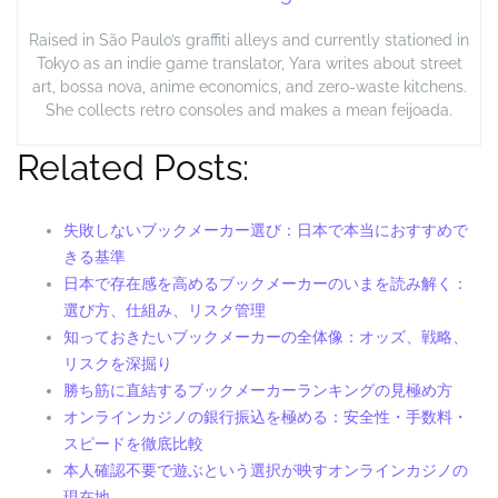
Raised in São Paulo’s graffiti alleys and currently stationed in
Tokyo as an indie game translator, Yara writes about street
art, bossa nova, anime economics, and zero-waste kitchens.
She collects retro consoles and makes a mean feijoada.
Related Posts:
失敗しないブックメーカー選び：日本で本当におすすめで
きる基準
日本で存在感を高めるブックメーカーのいまを読み解く：
選び方、仕組み、リスク管理
知っておきたいブックメーカーの全体像：オッズ、戦略、
リスクを深掘り
勝ち筋に直結するブックメーカーランキングの見極め方
オンラインカジノの銀行振込を極める：安全性・手数料・
スピードを徹底比較
本人確認不要で遊ぶという選択が映すオンラインカジノの
現在地