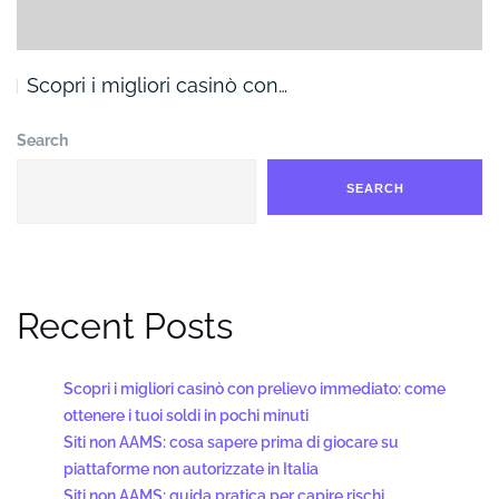
Scopri i migliori casinò con…
Search
SEARCH
Recent Posts
Scopri i migliori casinò con prelievo immediato: come
ottenere i tuoi soldi in pochi minuti
Siti non AAMS: cosa sapere prima di giocare su
piattaforme non autorizzate in Italia
Siti non AAMS: guida pratica per capire rischi,