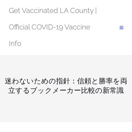
Skip
Get Vaccinated LA County |
to
content
Official COVID-19 Vaccine
Info
迷わないための指針：信頼と勝率を両
立するブックメーカー比較の新常識