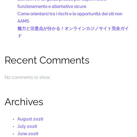
funzionamento e alternative sicure
Come orientarsi tra i rischi e le opportunità dei siti non
AAMS
魅力と注意点が分かる！オンラインカジノサイト完全ガイ
ド
Recent Comments
No comments to show.
Archives
August 2026
July 2026
June 2026