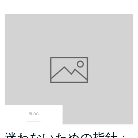
BLOG
迷わないための指針：