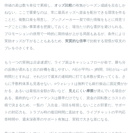
待値の差は数％単位で累積し、
オッズ比較
の有無がシーズン成績を左右しか
ねない。ここで重要なのは、常に最高オッズへ資金を配分できる環境を作る
ことだ。複数口座を用意し、
ブックメーカー一覧
で得た情報をもとに得意リ
ーグごとに強い事業者を把握しておくと、場当たり的な選択を避けられる。
プロモーションの併用で一時的に期待値が上がる局面もあるが、条件により
実効オッズが下がることもあるため、
実質的な倍率
で比較する習慣が収支の
ブレを小さくする。
もう一つの実例は
出金速度
だ。ライブ派はキャッシュフローが命で、勝ち分
の反映が遅れると次の好機を逃しやすい。A社が平均1～3時間、B社が24～48
時間だとすれば、それだけで週末の連戦時に打てる本数が変わってくる。さ
らに手数料体系も見逃せない。eウォレットは無料でも銀行振込に固定費がか
かる、あるいは最低出金額が高いなど、
見えにくい摩擦
が潜んでいる場合が
ある。最終的なパフォーマンスは勝率だけでなく、資金の回転数とコストの
積で決まるため、一覧の「入出金」項目を軽視しないことが肝要だ。サポー
トの対応力も、トラブル時の復旧時間に直結する。ライブチャットの平均応
答時間や、週末深夜帯のサポート有無は、実戦で大きな差になる。