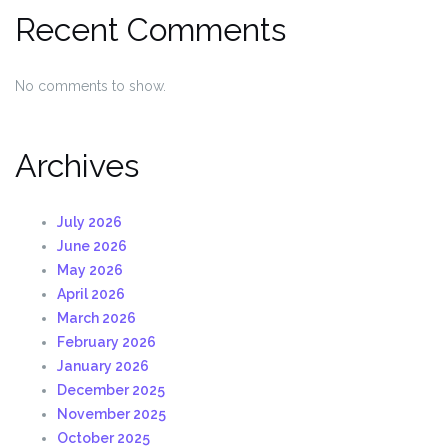
Recent Comments
No comments to show.
Archives
July 2026
June 2026
May 2026
April 2026
March 2026
February 2026
January 2026
December 2025
November 2025
October 2025