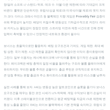
정(딜러 소프트 17 스탠드/히트, 데크 수, 더블 다운 제한)에 따라 기대값이 크게
바뀐다. 룰렛은 단순하지만, 유럽식(싱글 제로)과 미국식(더블 제로)의 엣지 차이
가 크다. 다이스·크래시·마인즈 등 블록체인 지향 게임은
Provably Fair
검증이
쉬워 투명성이 높지만, 배당이 커질수록 변동성도 기하급수적으로 커진다. 라이
브 카지노는 몰입감이 장점인 반면, 스트리밍 지연과 제한 시간으로 인해 전략
입력이 촉박할 수 있으니 안정적인 네트워크 환경이 필수다.
보너스는 효율적으로만 활용하자. 베팅 요구조건과 기여도, 게임 제한, 최대 베
팅 상한, 국가 제한, 시간 제한을 꼼꼼히 확인하지 않으면 이익이 종이호랑이에
그친다. 일부 이용자는 캐시백·레이크백·VIP 티어를 통해 장기적인 손실을 완충
한다. 레이크백은 베팅 총액의 일정 비율을 돌려주는 구조라 볼륨 플레이어에게
유리하지만, 무리한 볼륨 추격은 금물이다. 출금 루틴은 규칙적으로 유지하고,
큰 당첨 후에는 분할 출금과 주소 화이트리스트를 활용해 보안 리스크를 낮추자.
실전 사례를 통해 보자. A씨는 변동성 높은 알트코인으로 슬롯을 즐기다 보너스
요구조건을 채우는 동안 코인 시세가 12% 하락해, 게임 수익보다 평가 손실이 더
커졌다. 이후 스테이블코인으로 전환하고 평균 베팅액을 자금의 1%로 제한해 변
동성 노출을 줄였다. B씨는 라이브 블랙잭에서 기본 전략을 숙지하고, 유럽식 규