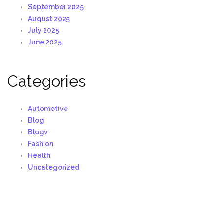
September 2025
August 2025
July 2025
June 2025
Categories
Automotive
Blog
Blogv
Fashion
Health
Uncategorized