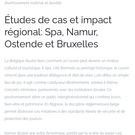
divertissement maîtrisé et durable.
Études de cas et impact
régional: Spa, Namur,
Ostende et Bruxelles
La Belgique illustre bien comment un casino peut devenir un moteur
culturel et touristique. À Spa, cité thermale au prestige historique, le casino
s’inscrit dans une tradition d’élégance et d’art de vivre. Loin d’être un simple
lieu de jeu, il agit comme catalyseur d’événements: soirées à thème,
concerts intimistes, partenariats avec les institutions locales. Ce
positionnement attire un public intergénérationnel qui combine loisirs,
bien-être et patrimoine. En filigrane, la discipline réglementaire belge
permet d’adosser ces initiatives à des standards élevés de sécurité et de
protection des joueurs.
Namur illustre une autre dynamique, portée par la scène du
poker
. Les