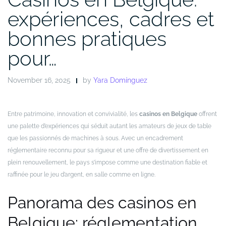
expériences, cadres et
bonnes pratiques
pour…
November 16, 2025
by
Yara Domínguez
Entre patrimoine, innovation et convivialité, les
casinos en Belgique
offrent
une palette d’expériences qui séduit autant les amateurs de jeux de table
que les passionnés de machines à sous. Avec un encadrement
réglementaire reconnu pour sa rigueur et une offre de divertissement en
plein renouvellement, le pays s’impose comme une destination fiable et
raffinée pour le jeu d’argent, en salle comme en ligne.
Panorama des casinos en
Belgique: réglementation,