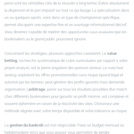
paris) sont les véritables clés de la réussite à long terme. Évitez absolument
la dispersion et le pari impulsif sur tout ce qui bouge. La spécialisation dans
un ou quelques sports, voire dans un type de championnat spécifique,
permet d’acquérir une expertise fine et un avantage informationnel décisif.
Vous devenez capable de repérer des
opportunités sous-évaluées
que les
bookmakers ou le grand public pourraient ignorer.
Concernant les stratégies, plusieurs approches coexistent. Le
value
betting
, recherche systématique de cotes surévaluées par rapport à votre
propre analyse, est la pierre angulaire des parieurs sérieux. Le
matched
betting
, exploitant les offres promotionnelles sans risque (quand légal et
autorisé par les termes), peut générer des profits garantis mais demande
organisation. L’
arbitrage
, parier sur tous les résultats possibles d’un match
chez différents bookmakers pour garantir un profit minime, est complexe et
souvent éphémère en raison de la réactivité des sites. Choisissez une
méthode alignée avec votre temps disponible et votre tolérance au risque.
La
gestion du bankroll
est non négociable. Fixez un budget mensuel ou
hebdomadaire strict que vous pouvez vous permettre de perdre