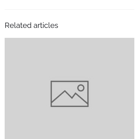
Related articles