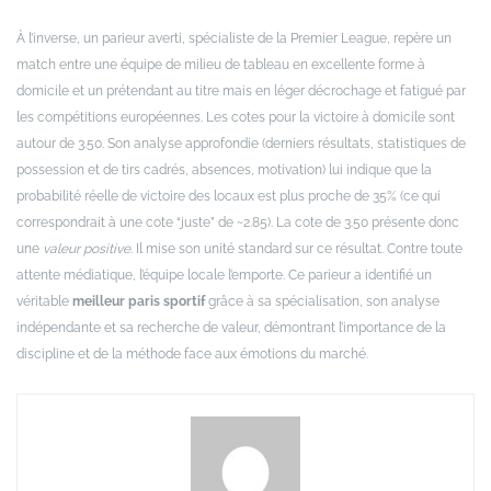
À l’inverse, un parieur averti, spécialiste de la Premier League, repère un
match entre une équipe de milieu de tableau en excellente forme à
domicile et un prétendant au titre mais en léger décrochage et fatigué par
les compétitions européennes. Les cotes pour la victoire à domicile sont
autour de 3.50. Son analyse approfondie (derniers résultats, statistiques de
possession et de tirs cadrés, absences, motivation) lui indique que la
probabilité réelle de victoire des locaux est plus proche de 35% (ce qui
correspondrait à une cote “juste” de ~2.85). La cote de 3.50 présente donc
une
valeur positive
. Il mise son unité standard sur ce résultat. Contre toute
attente médiatique, l’équipe locale l’emporte. Ce parieur a identifié un
véritable
meilleur paris sportif
grâce à sa spécialisation, son analyse
indépendante et sa recherche de valeur, démontrant l’importance de la
discipline et de la méthode face aux émotions du marché.