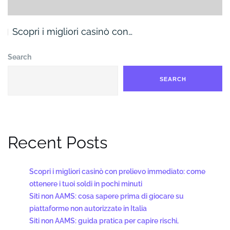
Scopri i migliori casinò con…
Search
SEARCH
Recent Posts
Scopri i migliori casinò con prelievo immediato: come
ottenere i tuoi soldi in pochi minuti
Siti non AAMS: cosa sapere prima di giocare su
piattaforme non autorizzate in Italia
Siti non AAMS: guida pratica per capire rischi,