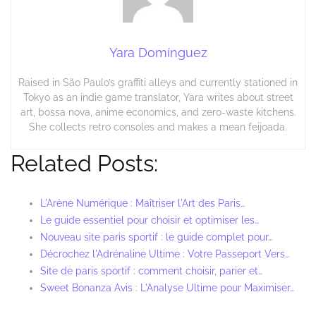
Yara Domínguez
Raised in São Paulo’s graffiti alleys and currently stationed in
Tokyo as an indie game translator, Yara writes about street
art, bossa nova, anime economics, and zero-waste kitchens.
She collects retro consoles and makes a mean feijoada.
Related Posts:
L'Arène Numérique : Maîtriser l'Art des Paris…
Le guide essentiel pour choisir et optimiser les…
Nouveau site paris sportif : le guide complet pour…
Décrochez l'Adrénaline Ultime : Votre Passeport Vers…
Site de paris sportif : comment choisir, parier et…
Sweet Bonanza Avis : L'Analyse Ultime pour Maximiser…