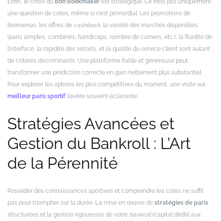
Enfin, le choix du
bon bookmaker
est stratégique. Ce n’est pas uniquement
une question de cotes, même si c’est primordial. Les promotions de
bienvenue, les offres de
cashback
, la variété des marchés disponibles
(paris simples, combinés, handicaps, nombre de corners, etc.), la fluidité de
l’interface, la rapidité des retraits, et la qualité du service client sont autant
de critères discriminants. Une plateforme fiable et généreuse peut
transformer une prédiction correcte en gain nettement plus substantiel.
Pour explorer les options les plus compétitives du moment, une visite sur
meilleur paris sportif
s’avère souvent éclairante.
Stratégies Avancées et
Gestion du Bankroll : L’Art
de la Pérennité
Posséder des connaissances sportives et comprendre les cotes ne suffit
pas pour triompher sur la durée. La mise en œuvre de
stratégies de paris
structurées et la gestion rigoureuse de votre
bankroll
(capital dédié aux