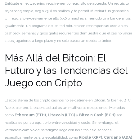
Enfócate en el wagering requirement o requisito de apuesta. Un requisito
bajo (por ejemplo, x25 o x30) es realista y te permitirá retirar tus ganancias.
Un requisito excesivamente alto (x50 o más) es a menudo una bandera roja.
Igualmente, un programa de lealtad robusto con recompensas escalables,
cashback semanal y giros gratis recurrentes demuestra que el casino valora
a sus jugadores a largo plazo y no solo busca un depósito único.
Más Allá del Bitcoin: El
Futuro y las Tendencias del
Juego con Cripto
El ecosistema de los crypto casinos no se detiene en Bitcoin. Si bien el BTC
fue el pionero, la escena actual es un multiverso de opciones. Monedas
como
Ethereum (ETH)
,
Litecoin (LTC)
y
Bitcoin Cash (BCH)
son
habituales por su equilibrio entre velocidad y coste. Sin embargo, el
verdadero cambio de paradigma llega con las altcoins diseñadas
específicamente para la escalabilidad, como
Ripple (XRP)
,
Cardano (ADA)