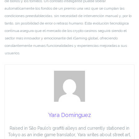
de bonos y los torneos. Un contrato inteligente puede liberar
automáticamente los fondos de un premio una vez que se cumplan las
condiciones preestablecidas, sin necesidad de intervención manual y, por lo
tanto, sin posibilidad de error o retraso humano. Esta evolución tecnológica
continua asegura que el mercado de los crypto casinos seguirá siendo el
sector más innovador y emocionante del iGaming global, ofreciendo
constantemente nuevas funcionalidades y experiencias mejoradas a sus
usuarios.
Yara Domínguez
Raised in São Paulo’s graffiti alleys and currently stationed in
Tokyo as an indie game translator, Yara writes about street art,