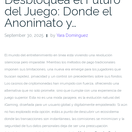
del Juego: Donde el
Anonimato y…
September 30, 2025
by
Yara Domínguez
El mundo del entretenimiento en línea está viviendo una revolución
silenciosa pero imparable. Mientras los métodos de pago tradicionales
imponen sus limitaciones, una nueva era emerge para los jugadores que
buscan rapidez, privacidad y un control sin precedentes sobre sus fondos.
Los casinos de criptomonedas han irrumpido con fuerza, ofreciendo una
alternativa que no solo promete, sino que cumple con una experiencia de
juego superior. Esta no es una moda pasajera; es la evolución natural del
iGaming, diseñada para un usuario global y digitalmente empoderado. Si aún
no has explorado esta opción, estás a punto de descubrir un ecosistema
donde las transacciones son instantáneas, las comisiones se minimizan y la
seguridad de tus datos personales deja de ser una preocupación.