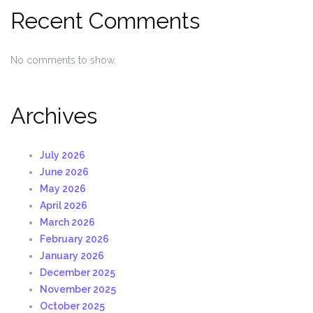
Recent Comments
No comments to show.
Archives
July 2026
June 2026
May 2026
April 2026
March 2026
February 2026
January 2026
December 2025
November 2025
October 2025