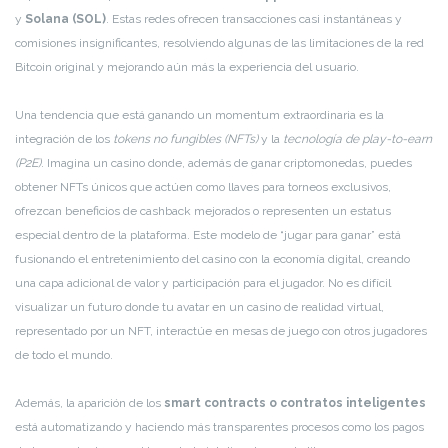
y
Solana (SOL)
. Estas redes ofrecen transacciones casi instantáneas y
comisiones insignificantes, resolviendo algunas de las limitaciones de la red
Bitcoin original y mejorando aún más la experiencia del usuario.
Una tendencia que está ganando un momentum extraordinaria es la
integración de los
tokens no fungibles (NFTs)
y la
tecnología de play-to-earn
(P2E)
. Imagina un casino donde, además de ganar criptomonedas, puedes
obtener NFTs únicos que actúen como llaves para torneos exclusivos,
ofrezcan beneficios de cashback mejorados o representen un estatus
especial dentro de la plataforma. Este modelo de “jugar para ganar” está
fusionando el entretenimiento del casino con la economía digital, creando
una capa adicional de valor y participación para el jugador. No es difícil
visualizar un futuro donde tu avatar en un casino de realidad virtual,
representado por un NFT, interactúe en mesas de juego con otros jugadores
de todo el mundo.
Además, la aparición de los
smart contracts o contratos inteligentes
está automatizando y haciendo más transparentes procesos como los pagos