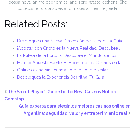
bossa nova, anime economics, and zero-waste kitchens. She
collects retro consoles and makes a mean feijoada.
Related Posts:
Desbloquea una Nueva Dimensión del Juego: La Guía…
¡Apostar con Cripto es la Nueva Realidad! Descubre…
La Ruleta de la Fortuna: Descubre el Mundo de los…
México Apuesta Fuerte: El Boom de los Casinos en la…
Online casino sin licencia: lo que no te cuentan…
Desbloquea la Experiencia Definitiva: Tu Guía…
The Smart Player’s Guide to the Best Casinos Not on
Gamstop
Guía experta para elegir los mejores casinos online en
Argentina: seguridad, valor y entretenimiento real