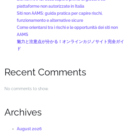
piattaforme non autorizzate in Italia
Siti non AAMS: guida pratica per capire rischi,
funzionamento e alternative sicure
Come orientarsi tra i rischi e le opportunità dei siti non
AAMS
魅力と注意点が分かる！オンラインカジノサイト完全ガイ
ド
Recent Comments
No comments to show.
Archives
August 2026