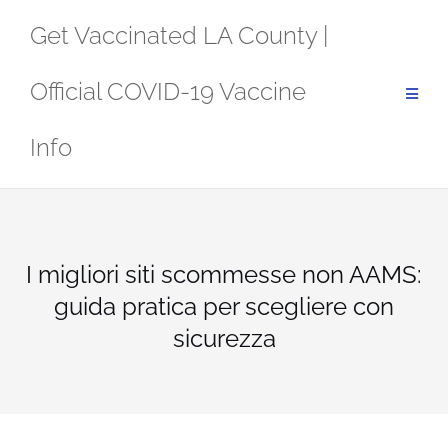
Skip
Get Vaccinated LA County |
to
content
Official COVID-19 Vaccine
Info
I migliori siti scommesse non AAMS:
guida pratica per scegliere con
sicurezza