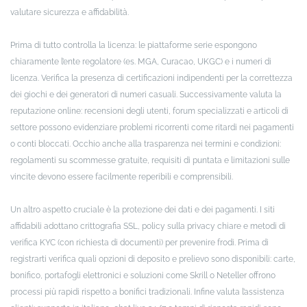
valutare sicurezza e affidabilità.
Prima di tutto controlla la licenza: le piattaforme serie espongono
chiaramente l’ente regolatore (es. MGA, Curacao, UKGC) e i numeri di
licenza. Verifica la presenza di certificazioni indipendenti per la correttezza
dei giochi e dei generatori di numeri casuali. Successivamente valuta la
reputazione online: recensioni degli utenti, forum specializzati e articoli di
settore possono evidenziare problemi ricorrenti come ritardi nei pagamenti
o conti bloccati. Occhio anche alla trasparenza nei termini e condizioni:
regolamenti su scommesse gratuite, requisiti di puntata e limitazioni sulle
vincite devono essere facilmente reperibili e comprensibili.
Un altro aspetto cruciale è la protezione dei dati e dei pagamenti. I siti
affidabili adottano crittografia SSL, policy sulla privacy chiare e metodi di
verifica KYC (con richiesta di documenti) per prevenire frodi. Prima di
registrarti verifica quali opzioni di deposito e prelievo sono disponibili: carte,
bonifico, portafogli elettronici e soluzioni come Skrill o Neteller offrono
processi più rapidi rispetto a bonifici tradizionali. Infine valuta l’assistenza