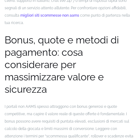
clienti: supporto in italiano, chat live 24/7 o tempi di risposta rapidi sono
segnali di un servizio attento all’utente. Per confrontare opzioni affidabili,
consulta
migliori siti scommesse non aams
come punto di partenza nella
tua ricerca.
Bonus, quote e metodi di
pagamento: cosa
considerare per
massimizzare valore e
sicurezza
I portali non AAMS spesso attraggono con bonus generosi e quote
competitive, ma capire il valore reale di queste offerte è fondamentale. I
bonus possono avere requisiti di puntata elevati, esclusioni di mercati sul
calcolo della giocata e limiti massimi di conversione. Leggere con
attenzione i termini per “scommessa qualificante”, rollover e scadenze evita