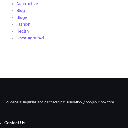
Automotive
Blog
Blogv
Fashion
Health
Uncategorized
For general inquiries and partnerships:
Hondattyy_2000@outlook.com
Contact Us