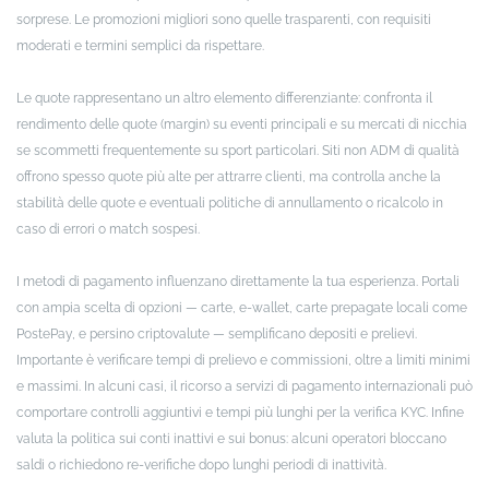
sorprese. Le promozioni migliori sono quelle trasparenti, con requisiti
moderati e termini semplici da rispettare.
Le quote rappresentano un altro elemento differenziante: confronta il
rendimento delle quote (margin) su eventi principali e su mercati di nicchia
se scommetti frequentemente su sport particolari. Siti non ADM di qualità
offrono spesso quote più alte per attrarre clienti, ma controlla anche la
stabilità delle quote e eventuali politiche di annullamento o ricalcolo in
caso di errori o match sospesi.
I metodi di pagamento influenzano direttamente la tua esperienza. Portali
con ampia scelta di opzioni — carte, e-wallet, carte prepagate locali come
PostePay, e persino criptovalute — semplificano depositi e prelievi.
Importante è verificare tempi di prelievo e commissioni, oltre a limiti minimi
e massimi. In alcuni casi, il ricorso a servizi di pagamento internazionali può
comportare controlli aggiuntivi e tempi più lunghi per la verifica KYC. Infine
valuta la politica sui conti inattivi e sui bonus: alcuni operatori bloccano
saldi o richiedono re-verifiche dopo lunghi periodi di inattività.