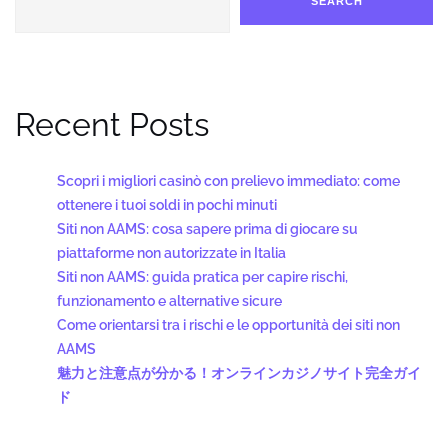
SEARCH
Recent Posts
Scopri i migliori casinò con prelievo immediato: come
ottenere i tuoi soldi in pochi minuti
Siti non AAMS: cosa sapere prima di giocare su
piattaforme non autorizzate in Italia
Siti non AAMS: guida pratica per capire rischi,
funzionamento e alternative sicure
Come orientarsi tra i rischi e le opportunità dei siti non
AAMS
魅力と注意点が分かる！オンラインカジノサイト完全ガイ
ド