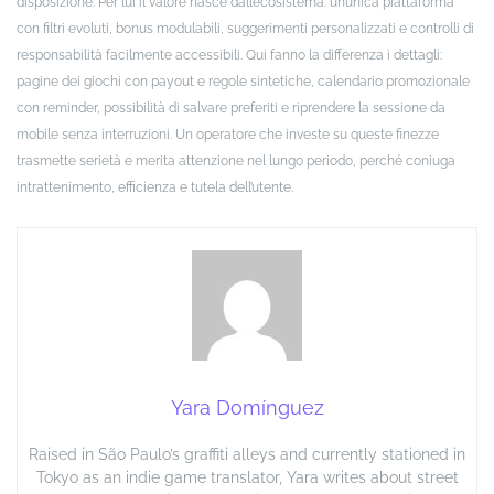
disposizione. Per lui il valore nasce dall’ecosistema: un’unica piattaforma
con filtri evoluti, bonus modulabili, suggerimenti personalizzati e controlli di
responsabilità facilmente accessibili. Qui fanno la differenza i dettagli:
pagine dei giochi con payout e regole sintetiche, calendario promozionale
con reminder, possibilità di salvare preferiti e riprendere la sessione da
mobile senza interruzioni. Un operatore che investe su queste finezze
trasmette serietà e merita attenzione nel lungo periodo, perché coniuga
intrattenimento, efficienza e tutela dell’utente.
Yara Domínguez
Raised in São Paulo’s graffiti alleys and currently stationed in
Tokyo as an indie game translator, Yara writes about street