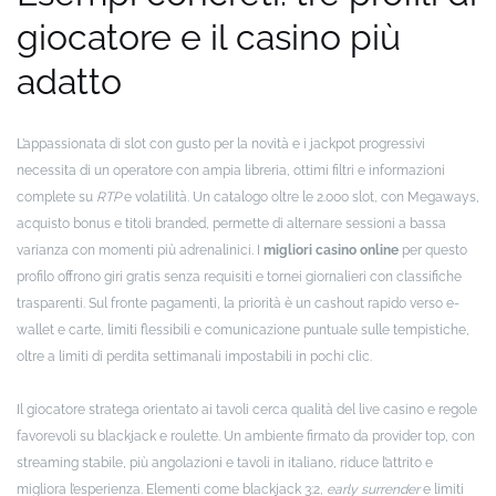
giocatore e il casino più
adatto
L’appassionata di slot con gusto per la novità e i jackpot progressivi
necessita di un operatore con ampia libreria, ottimi filtri e informazioni
complete su
RTP
e volatilità. Un catalogo oltre le 2.000 slot, con Megaways,
acquisto bonus e titoli branded, permette di alternare sessioni a bassa
varianza con momenti più adrenalinici. I
migliori casino online
per questo
profilo offrono giri gratis senza requisiti e tornei giornalieri con classifiche
trasparenti. Sul fronte pagamenti, la priorità è un cashout rapido verso e-
wallet e carte, limiti flessibili e comunicazione puntuale sulle tempistiche,
oltre a limiti di perdita settimanali impostabili in pochi clic.
Il giocatore stratega orientato ai tavoli cerca qualità del live casino e regole
favorevoli su blackjack e roulette. Un ambiente firmato da provider top, con
streaming stabile, più angolazioni e tavoli in italiano, riduce l’attrito e
migliora l’esperienza. Elementi come blackjack 3:2,
early surrender
e limiti