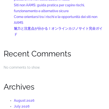
Siti non AAMS: guida pratica per capire rischi,
funzionamento e alternative sicure
Come orientarsi tra i rischi e le opportunità dei siti non
AAMS
魅力と注意点が分かる！オンラインカジノサイト完全ガイ
ド
Recent Comments
No comments to show.
Archives
August 2026
July 2026