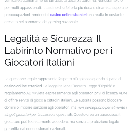
verificare autonomamente l’affidabilità della piattaforma. Nonostante ciò,
per molti appassionati, il fascino di un’offerta più ricca e dinamica supera le
preoccupazioni, rendendo i
casino online stranieri
una realtà in costante
crescita nel panorama del gaming nazionale.
Legalità e Sicurezza: Il
Labirinto Normativo per i
Giocatori Italiani
La questione legale rappresenta l’aspetto più spinoso quando si parla di
casino online stranieri
. La legge italiana (Decreto Legge “Dignità” e
regolamento ADM) vieta espressamente agli operatori privi di licenza ADM
di offrire servizi di gioco a cittadini italiani. Le autorità possono bloccare i
domini o imporre sanzioni agli operatori, ma
non perseguono penalmente i
singoli giocatori
per l’accesso a questi siti. Questo crea un paradosso: il
giocatore può tecnicamente accedere, ma senza la protezione legale
garantita dai concessionari nazionali.