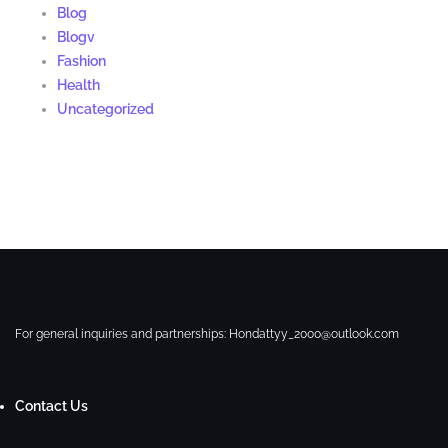
Blog
Blogv
Fashion
Health
Uncategorized
For general inquiries and partnerships:
Hondattyy_2000@outlook.com
Contact Us