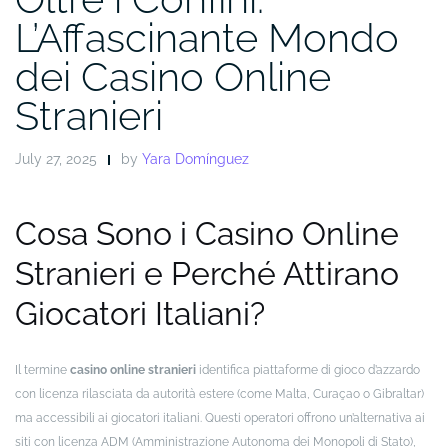
L’Affascinante Mondo
dei Casino Online
Stranieri
July 27, 2025
by
Yara Domínguez
Cosa Sono i Casino Online
Stranieri e Perché Attirano
Giocatori Italiani?
Il termine
casino online stranieri
identifica piattaforme di gioco d’azzardo
con licenza rilasciata da autorità estere (come Malta, Curaçao o Gibraltar)
ma accessibili ai giocatori italiani. Questi operatori offrono un’alternativa ai
siti con licenza ADM (Amministrazione Autonoma dei Monopoli di Stato),