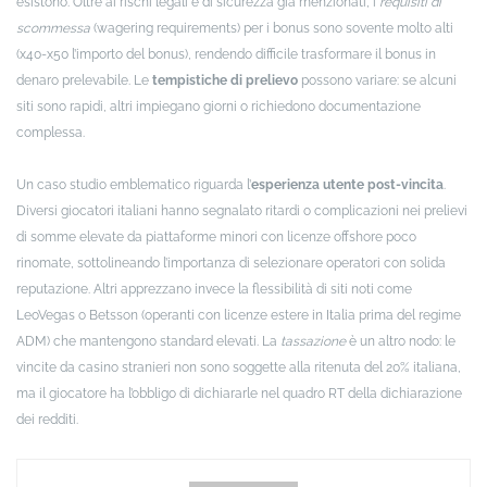
esistono. Oltre ai rischi legali e di sicurezza già menzionati, i
requisiti di
scommessa
(wagering requirements) per i bonus sono sovente molto alti
(x40-x50 l’importo del bonus), rendendo difficile trasformare il bonus in
denaro prelevabile. Le
tempistiche di prelievo
possono variare: se alcuni
siti sono rapidi, altri impiegano giorni o richiedono documentazione
complessa.
Un caso studio emblematico riguarda l’
esperienza utente post-vincita
.
Diversi giocatori italiani hanno segnalato ritardi o complicazioni nei prelievi
di somme elevate da piattaforme minori con licenze offshore poco
rinomate, sottolineando l’importanza di selezionare operatori con solida
reputazione. Altri apprezzano invece la flessibilità di siti noti come
LeoVegas o Betsson (operanti con licenze estere in Italia prima del regime
ADM) che mantengono standard elevati. La
tassazione
è un altro nodo: le
vincite da casino stranieri non sono soggette alla ritenuta del 20% italiana,
ma il giocatore ha l’obbligo di dichiararle nel quadro RT della dichiarazione
dei redditi.