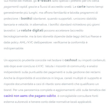
Sul fronte dei metodi, gli
e-wallet
sono spesso i preferiti per chi cerca
pagamenti rapidi
, grazie a flussi di accredito snelli. Le
carte
hanno tempi
generalmente più lunghi, ma offrono familiarità e talvolta programmi di
protezione. I
bonifici
istantanei, quando supportati, uniscono stabilità
bancaria e velocità; in alternativa, i bonifici standard richiedono più giorni
lavorativi. Le
valute digitali
possono accelerare l’accredito
tecnologicamente, ma la loro idoneità dipende dalle leggi del tuo Paese e
dalle policy AML/KYC dell’operatore: verificarne la conformità è
indispensabile.
Un approccio prudente consiste nel testare il
cashout
su importi contenuti,
solo dopo aver concluso il KYC. Valuta i riscontri di community e analisi
indipendenti sulla puntualità dei pagamenti e sulla gestione dei reclami.
Anche la disponibilità di assistenza in lingua, canali multipli di supporto e
risposte documentate a casi di ritardo sono elementi che qualificano un
brand. Per una panoramica completa e aggiornamenti utili sulla tematica dei
casinò non aams che pagano subito
, è consigliabile consultare fonti
esterne autorevoli e tenere conto delle normative locali applicabili.