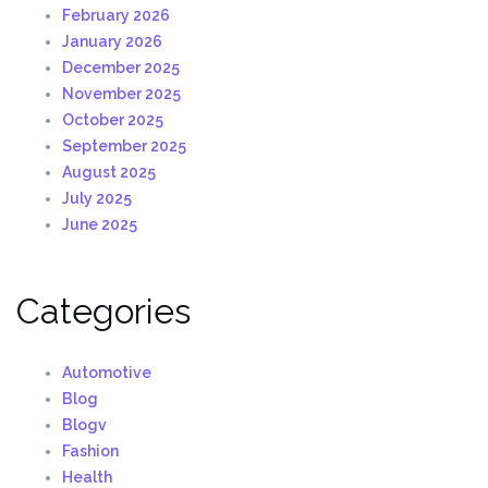
February 2026
January 2026
December 2025
November 2025
October 2025
September 2025
August 2025
July 2025
June 2025
Categories
Automotive
Blog
Blogv
Fashion
Health