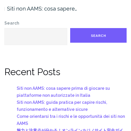
Siti non AAMS: cosa sapere…
Search
SEARCH
Recent Posts
Siti non AAMS: cosa sapere prima di giocare su
piattaforme non autorizzate in Italia
Siti non AAMS: guida pratica per capire rischi,
funzionamento e alternative sicure
Come orientarsi tra i rischi e le opportunità dei siti non
AAMS
魅力と注意点が分かる！オンラインカジノサイト完全ガイ