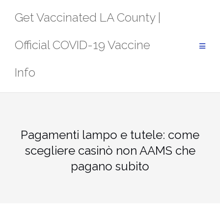
Skip
Get Vaccinated LA County |
to
content
Official COVID-19 Vaccine
Info
Pagamenti lampo e tutele: come
scegliere casinò non AAMS che
pagano subito