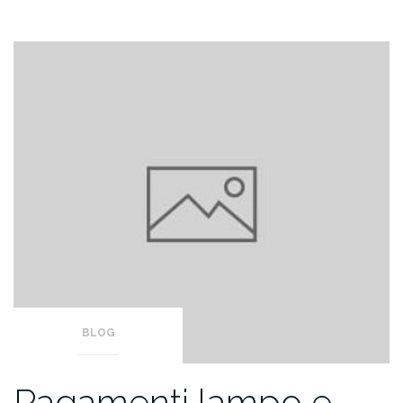
BLOG
Pagamenti lampo e