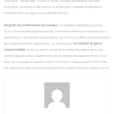
“misurare” i tempi reali. In caso di ritardi, contatta l’assistenza con tono
costruttivo, fornendo ID del prelievo e screenshot: risposte tempestive e
tracciabili sono un segno di qualità del servizio.
Segnali da monitorare nel tempo
. Un operatore affidabile pubblica
SLAs
o finestre temporali trasparenti, mantiene coerenza tra dichiarazioni e
performance, non cambia spesso policy senza avviso e offre canali di reclamo
terzi laddove previsti dalla licenza. La presenza di
strumenti di gioco
responsabile
, audit sui giochi, protocolli di crittografia aggiornati e una
sezione legale curata suggeriscono che la velocità dei pagamenti non è un
caso ma il risultato di processi maturi e conformi. Integra questi criteri nella
tua valutazione per puntare a esperienze di
prelievo
davvero rapide e sicure.