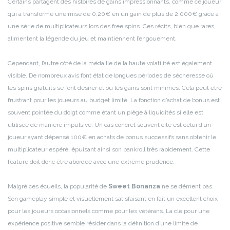
Certains partagent des histoires de gains impressionnants, comme ce joueur
qui a transformé une mise de 0,20€ en un gain de plus de 2,000€ grâce à
une série de multiplicateurs lors des free spins. Ces récits, bien que rares,
alimentent la légende du jeu et maintiennent l’engouement.
Cependant, l’autre côté de la médaille de la haute volatilité est également
visible. De nombreux avis font état de longues périodes de sécheresse où
les spins gratuits se font désirer et où les gains sont minimes. Cela peut être
frustrant pour les joueurs au budget limité. La fonction d’achat de bonus est
souvent pointée du doigt comme étant un piège à liquidités si elle est
utilisée de manière impulsive. Un cas concret souvent cité est celui d’un
joueur ayant dépensé 100€ en achats de bonus successifs sans obtenir le
multiplicateur espéré, épuisant ainsi son bankroll très rapidement. Cette
feature doit donc être abordée avec une extrême prudence.
Malgré ces écueils, la popularité de
Sweet Bonanza
ne se dément pas.
Son gameplay simple et visuellement satisfaisant en fait un excellent choix
pour les joueurs occasionnels comme pour les vétérans. La clé pour une
expérience positive semble résider dans la définition d’une limite de