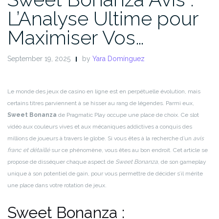
L’Analyse Ultime pour
Maximiser Vos…
September 19, 2025
by
Yara Domínguez
Le monde des jeux de casino en ligne est en perpétuelle évolution, mais
certains titres parviennent à se hisser au rang de légendes. Parmi eux,
Sweet Bonanza
de Pragmatic Play occupe une place de choix. Ce slot
vidéo aux couleurs vives et aux mécaniques addictives a conquis des
millions de joueurs à travers le globe. Si vous êtes à la recherche d’un
avis
franc et détaillé
sur ce phénomène, vous êtes au bon endroit. Cet article se
propose de disséquer chaque aspect de
Sweet Bonanza
, de son gameplay
unique à son potentiel de gain, pour vous permettre de décider s’il mérite
une place dans votre rotation de jeux.
Sweet Bonanza :