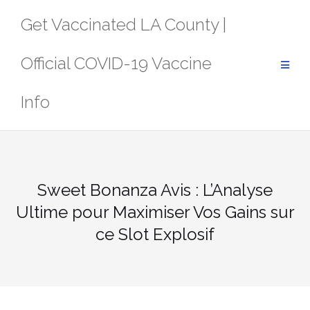
Skip
Get Vaccinated LA County |
to
content
Official COVID-19 Vaccine
Info
Sweet Bonanza Avis : L’Analyse
Ultime pour Maximiser Vos Gains sur
ce Slot Explosif