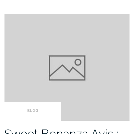
BLOG
Sweet Bonanza Avis :