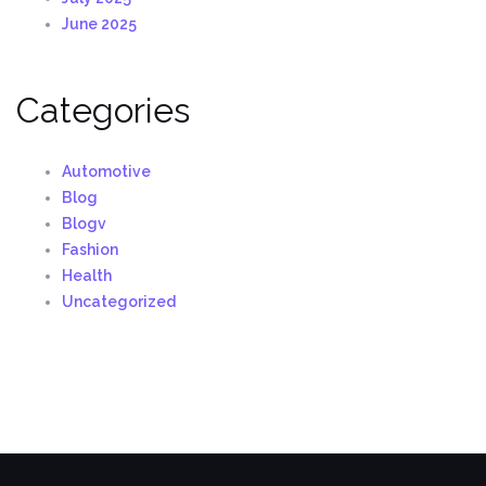
June 2025
Categories
Automotive
Blog
Blogv
Fashion
Health
Uncategorized