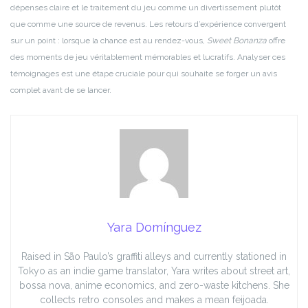
dépenses claire et le traitement du jeu comme un divertissement plutôt
que comme une source de revenus. Les retours d’expérience convergent
sur un point : lorsque la chance est au rendez-vous,
Sweet Bonanza
offre
des moments de jeu véritablement mémorables et lucratifs. Analyser ces
témoignages est une étape cruciale pour qui souhaite se forger un avis
complet avant de se lancer.
Yara Domínguez
Raised in São Paulo’s graffiti alleys and currently stationed in
Tokyo as an indie game translator, Yara writes about street art,
bossa nova, anime economics, and zero-waste kitchens. She
collects retro consoles and makes a mean feijoada.