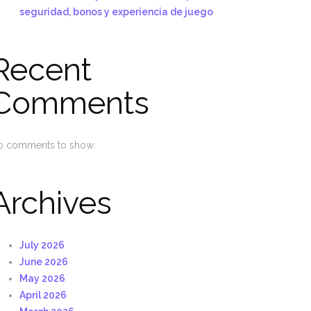
seguridad, bonos y experiencia de juego
Recent
Comments
o comments to show.
Archives
July 2026
June 2026
May 2026
April 2026