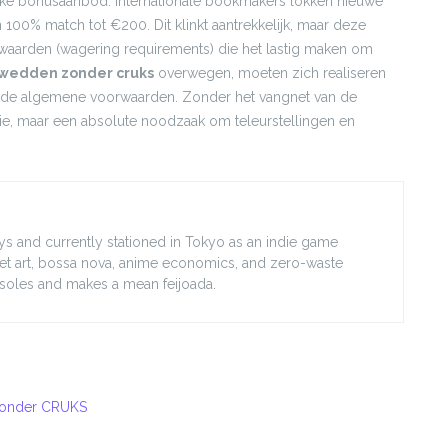
lijke bonusaanbod. Internationale bookmakers lokken nieuwe
00% match tot €200. Dit klinkt aantrekkelijk, maar deze
aarden (wagering requirements) die het lastig maken om
 wedden zonder cruks
overwegen, moeten zich realiseren
van de algemene voorwaarden. Zonder het vangnet van de
tie, maar een absolute noodzaak om teleurstellingen en
lleys and currently stationed in Tokyo as an indie game
treet art, bossa nova, anime economics, and zero-waste
nsoles and makes a mean feijoada.
 Zonder CRUKS