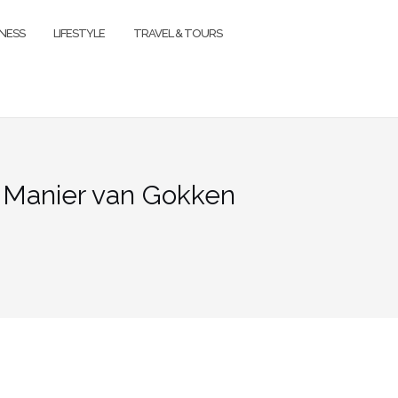
TNESS
LIFESTYLE
TRAVEL & TOURS
 Manier van Gokken