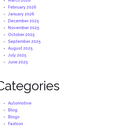
March 2026
February 2026
January 2026
December 2025
November 2025
October 2025
September 2025
August 2025
July 2025
June 2025
Categories
Automotive
Blog
Blogv
Fashion