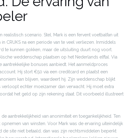
d: De ervaring van
eler
realistisch scenario. Stel, Mark is een fervent voetbalfan uit
n in CRUKS na een periode van te veel verliezen. Inmiddels
ord te kunnen gokken, maar de uitsluiting duurt nog voort.
bolische weddenschap plaatsen op het Nederlands elftal. Via
e aantrekkelijke bonuses aanbiedt. Het aanmeldproces
ccount. Hij stort €50 via een creditcard en plaatst een
anoniem kan blijven, waardeert hij. Zijn weddenschap blijkt
ces verloopt echter moeizamer dan verwacht. Hij moet extra
oordat het geld op zijn rekening staat. Dit voorbeeld illustreert
: de aantrekkelijkheid van anonimiteit en toegankelijkheid. Ten
t opnemen van winsten. Voor Mark was de ervaring uiteindelijk
 de site niet betaald, dan was zijn rechtsmiddelen beperkt