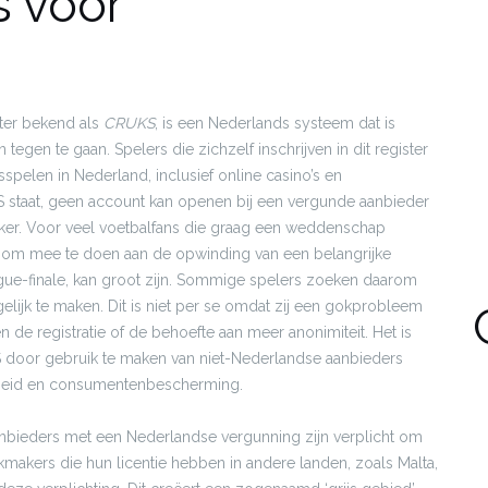
 voor
eter bekend als
CRUKS
, is een Nederlands systeem dat is
en te gaan. Spelers die zichzelf inschrijven in dit register
spelen in Nederland, inclusief online casino’s en
 staat, geen account kan openen bij een vergunde aanbieder
ker. Voor veel voetbalfans die graag een weddenschap
ng om mee te doen aan de opwinding van een belangrijke
gue-finale, kan groot zijn. Sommige spelers zoeken daarom
lijk te maken. Dit is niet per se omdat zij een gokprobleem
de registratie of de behoefte aan meer anonimiteit. Het is
S door gebruik te maken van niet-Nederlandse aanbieders
igheid en consumentenbescherming.
aanbieders met een Nederlandse vergunning zijn verplicht om
kmakers die hun licentie hebben in andere landen, zoals Malta,