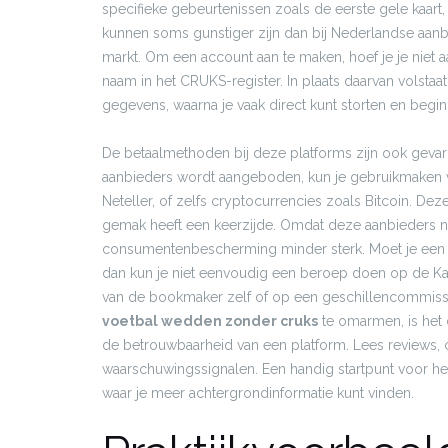
specifieke gebeurtenissen zoals de eerste gele kaart,
kunnen soms gunstiger zijn dan bij Nederlandse aanb
markt. Om een account aan te maken, hoef je je niet a
naam in het CRUKS-register. In plaats daarvan volstaat
gegevens, waarna je vaak direct kunt storten en beg
De betaalmethoden bij deze platforms zijn ook gevari
aanbieders wordt aangeboden, kun je gebruikmaken van
Neteller, of zelfs cryptocurrencies zoals Bitcoin. Deze 
gemak heeft een keerzijde. Omdat deze aanbieders nie
consumentenbescherming minder sterk. Moet je een ge
dan kun je niet eenvoudig een beroep doen op de Kan
van de bookmaker zelf of op een geschillencommissie
voetbal wedden zonder cruks
te omarmen, is het
de betrouwbaarheid van een platform. Lees reviews, c
waarschuwingssignalen. Een handig startpunt voor het
waar je meer achtergrondinformatie kunt vinden.