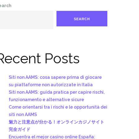
earch
SEARCH
Recent Posts
Siti non AAMS: cosa sapere prima di giocare
su piattaforme non autorizzate in Italia
Siti non AAMS: guida pratica per capire rischi,
funzionamento e alternative sicure
Come orientarsi tra i rischi e le opportunità dei
siti non AAMS
魅力と注意点が分かる！オンラインカジノサイト
完全ガイド
Encuentra el mejor casino online España: