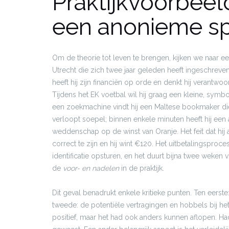
Praktijkvoorbeel
een anonieme sp
Om de theorie tot leven te brengen, kijken we naar een 
Utrecht die zich twee jaar geleden heeft ingeschreve
heeft hij zijn financiën op orde en denkt hij verantwo
Tijdens het EK voetbal wil hij graag een kleine, sym
een zoekmachine vindt hij een Maltese bookmaker di
verloopt soepel; binnen enkele minuten heeft hij een a
weddenschap op de winst van Oranje. Het feit dat hij 
correct te zijn en hij wint €120. Het uitbetalingspro
identificatie opsturen, en het duurt bijna twee weken v
de
voor- en nadelen
in de praktijk.
Dit geval benadrukt enkele kritieke punten. Ten eerste
tweede: de potentiële vertragingen en hobbels bij he
positief, maar het had ook anders kunnen aflopen. Had