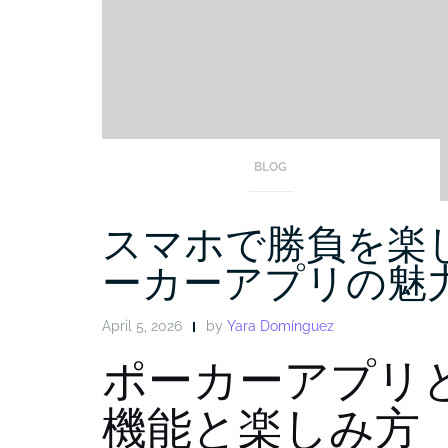
BLOG
スマホで勝負を楽
ーカーアプリの魅
April 5, 2026
by
Yara Domínguez
ポーカーアプリ
機能と楽しみ方