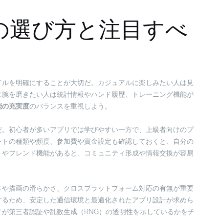
の選び方と注目すべ
イルを明確にすることが大切だ。カジュアルに楽しみたい人は見
に腕を磨きたい人は統計情報やハンド履歴、トレーニング機能が
能の充実度
のバランスを重視しよう。
だ。初心者が多いアプリでは学びやすい一方で、上級者向けのプ
ントの種類や頻度、参加費や賞金設定も確認しておくと、自分の
トやフレンド機能があると、コミュニティ形成や情報交換が容易
さや描画の滑らかさ、クロスプラットフォーム対応の有無が重要
するため、安定した通信環境と最適化されたアプリ設計が求めら
が第三者認証や乱数生成（RNG）の透明性を示しているかをチ