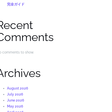
完全ガイド
Recent
Comments
o comments to show.
Archives
August 2026
July 2026
June 2026
May 2026