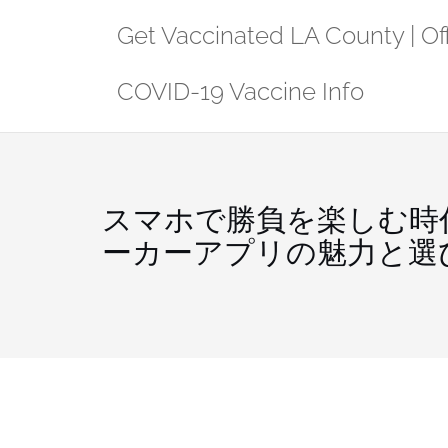
Skip
Get Vaccinated LA County | Off
to
content
COVID-19 Vaccine Info
スマホで勝負を楽しむ時
ーカーアプリの魅力と選