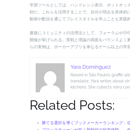
学習ツールとしては、ハンドレンジ表示、ポットオッ
効だ。これらを活用することで、自分の弱点を具体的
動画や配信を通じてプレイスタイルを学ぶことも実践
最後にコミュニティの活用法として、フォーラムやSN
開催が挙げられる。実戦と理論の両面をバランスよく
らの実例は、ポーカーアプリを単なるゲーム以上の学
Yara Domínguez
Raised in São Paulo’s graffiti a
translator, Yara writes about s
kitchens. She collects retro c
Related Posts:
勝てる選択を導くブックメーカーランキング：
ブロックチェーンが拓く新時代の娯楽体験――