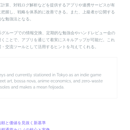
ズ計算、対戦ログ解析などを提供するアプリや連携サービスが有
に把握し、戦略を体系的に改善できる。また、上級者が公開する
的な勉強法となる。
Sグループでの情報交換、定期的な勉強会やハンドレビュー会の
磨くことで、アプリを通じて着実にスキルアップが可能だ。これ
習・交流ツールとして活用するヒントを与えてくれる。
lleys and currently stationed in Tokyo as an indie game
treet art, bossa nova, anime economics, and zero-waste
onsoles and makes a mean feijoada.
信頼と価値を見抜く新基準
仮想通貨カジノの核心と実像