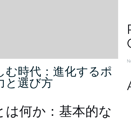
N
しむ時代：進化するポ
力と選び方
とは何か：基本的な