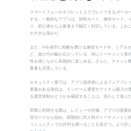
スマートフォンやタブレット上でプレイできる
ポーカ
する。一般的なアプリは、対戦モード、練習モード、
り、初心者から上級者まで幅広く対応している。これ
が大きな強みだ。
また、AIを相手に戦略を磨ける練習モードや、リアル
ど、遊び方の幅が広がっている。特にトーナメント形
性を感じながら長期的に楽しめる。さらに、チャット
要素も充実している。
セキュリティ面では、アプリ提供者によるフェアプレ
要素がある場合は、インゲーム通貨やアイテム購入の
る運営体制かどうかを確認することは、安心して遊ぶ
実際に利用する際は、レビューや評価、アプリの更新
習モードから始め、段階的に対人戦やトーナメントに
コミュニティでの評判を調べることも役立つ。より詳