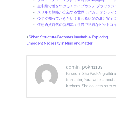
生中継で差をつける！ライブカジノ ブラックジ
スリルと戦略が交差する世界：バカラ オンライ
今すぐ知っておきたい！変わる娯楽の形と安全
仮想通貨時代の新潮流：快適で迅速なビットコ
When Structure Becomes Inevitable: Exploring
Emergent Necessity in Mind and Matter
admin_p0kn11us
Raised in São Paulo’s graffiti
translator, Yara writes about
kitchens. She collects retro