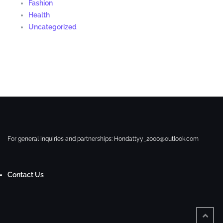
Fashion
Health
Uncategorized
For general inquiries and partnerships:
Hondattyy_2000@outlook.com
Contact Us