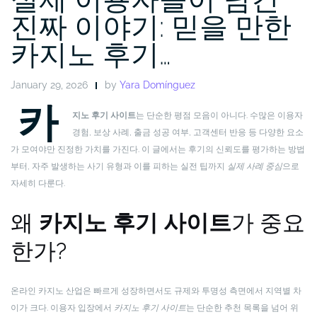
진짜 이야기: 믿을 만한
카지노 후기…
January 29, 2026
by
Yara Domínguez
카
지노 후기 사이트
는 단순한 평점 모음이 아니다. 수많은 이용자
경험, 보상 사례, 출금 성공 여부, 고객센터 반응 등 다양한 요소
가 모여야만 진정한 가치를 가진다. 이 글에서는 후기의 신뢰도를 평가하는 방법
부터, 자주 발생하는 사기 유형과 이를 피하는 실전 팁까지
실제 사례 중심
으로
자세히 다룬다.
왜
카지노 후기 사이트
가 중요
한가?
온라인 카지노 산업은 빠르게 성장하면서도 규제와 투명성 측면에서 지역별 차
이가 크다. 이용자 입장에서
카지노 후기 사이트
는 단순한 추천 목록을 넘어 위