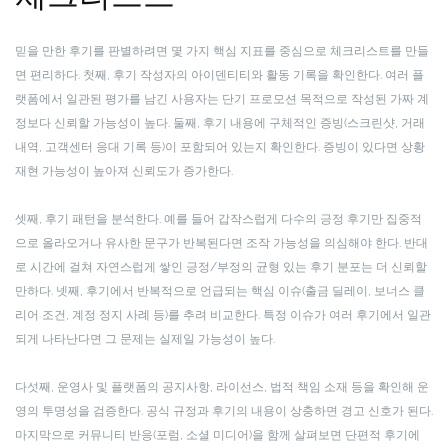
믿을 만한 후기를 판별하려면 몇 가지 핵심 지표를 중심으로 체크리스트를 만들
면 편리하다. 첫째, 후기 작성자의 아이덴티티와 활동 기록을 확인한다. 여러 플
랫폼에서 일관된 평가를 남긴 사용자는 단기 프로모션 목적으로 작성된 가짜 계
정보다 신뢰할 가능성이 높다. 둘째, 후기 내용에 구체적인 증빙(스크린샷, 거래
내역, 고객센터 응대 기록 등)이 포함되어 있는지 확인한다. 증빙이 있다면 상황
재현 가능성이 높아져 신뢰도가 증가한다.
셋째, 후기 패턴을 분석한다. 예를 들어 갑작스럽게 다수의 긍정 후기만 집중적
으로 올라오거나 유사한 문구가 반복된다면 조작 가능성을 의심해야 한다. 반대
로 시간에 걸쳐 자연스럽게 쌓인 긍정/부정의 균형 있는 후기 분포는 더 신뢰할
만하다. 넷째, 후기에서 반복적으로 언급되는 핵심 이슈(출금 딜레이, 보너스 클
리어 조건, 계정 정지 사례 등)를 추려 비교한다. 특정 이슈가 여러 후기에서 일관
되게 나타난다면 그 문제는 실제일 가능성이 높다.
다섯째, 운영사 및 플랫폼의 공지사항, 라이선스, 법적 책임 소재 등을 확인해 운
영의 투명성을 검증한다. 공식 규정과 후기의 내용이 상충하면 경고 신호가 된다.
마지막으로 커뮤니티 반응(포럼, 소셜 미디어)을 함께 살펴보면 단편적 후기에