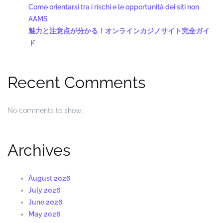
Come orientarsi tra i rischi e le opportunità dei siti non
AAMS
魅力と注意点が分かる！オンラインカジノサイト完全ガイ
ド
Recent Comments
No comments to show.
Archives
August 2026
July 2026
June 2026
May 2026