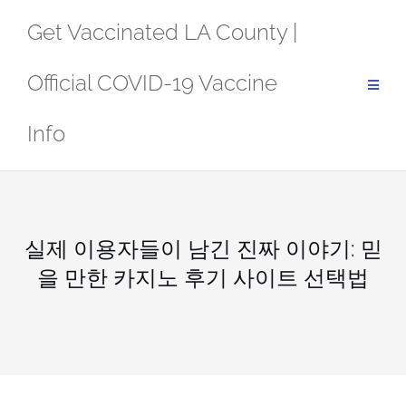
Skip
Get Vaccinated LA County |
to
content
Official COVID-19 Vaccine
Info
실제 이용자들이 남긴 진짜 이야기: 믿
을 만한 카지노 후기 사이트 선택법