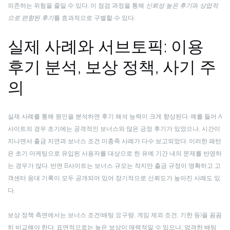
의존하는 위험을 줄일 수 있다. 이 점검 과정을 통해
신뢰성 높은 후기
과
상업적
으로 편향된 후기
를 효과적으로 구별할 수 있다.
실제 사례와 서브토픽: 이용
후기 분석, 보상 정책, 사기 주
의
실제 사례를 통해 원인을 분석하면 후기 해석 능력이 크게 향상된다. 예를 들어 A
사이트의 경우 초기에는 공격적인 보너스와 많은 긍정 후기가 있었으나, 시간이
지나면서 출금 지연과 보너스 조건 미충족 사례가 다수 보고되었다. 이러한 패턴
은 초기 마케팅으로 유입된 사용자를 대상으로 한 유예 기간 내의 문제를 반영하
는 경우가 많다. 반면 B사이트는 보너스 규모는 작지만 출금 규정이 명확하고 고
객센터 응대 기록이 모두 공개되어 있어 장기적으로 신뢰도가 높아진 사례도 있
다.
보상 정책 측면에서는 보너스 조건(배팅 요구량, 게임 제외 조건, 기한 등)을 꼼꼼
히 비교해야 한다. 표면적으로는 높은 보상이 매력적일 수 있으나, 엄격한 배팅