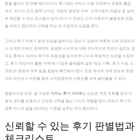
험을 줄이는 첫 번째 방어선이다. 후기에는 서비스 이용 과정에서 경험한 출금
속도, 보너스 조건 충족 난이도, 게임의 공정성 여부, 고객지원의 친절성 등 실제
로 체감할 수 있는 요소들이 담겨 있다. 이 정보는 신규 이용자가 불필요한 위험
을 피하고 합리적인 선택을 하는 데 직접적인 도움을 준다.
그러나 후기 자체가 항상 진실을 말하지는 않는다. 상업적 제휴로 인해 과장되거
나 조작된 리뷰도 존재하며, 동일한 사이트에 대해 극단적으로 찬반이 갈리는 경
우도 흔하다. 따라서 후기의 유용성을 높이려면 다수의 독립적인 의견을 수집하
고, 후기 작성자의 활동 이력(예: 다양한 플랫폼에 걸친 작성 기록), 후기 시점, 스
크린샷/증빙의 유무 등을 꼼꼼히 확인해야 한다. 또한 국내외 규제 정보와 운영
사의 라이선스 여부를 함께 교차검증하면 신뢰도를 크게 끌어올릴 수 있다.
종합적으로 보면, 잘 구성된
카지노 후기 사이트
는 단순한 추천 조회를 넘어 이
용자 권리를 보호하고 건전한 선택을 돕는 가이드 역할을 한다. 따라서 후기의
양뿐 아니라 질을 판단하는 기준을 갖추는 것이 중요하다.
신뢰할 수 있는 후기 판별법과
체크리스트