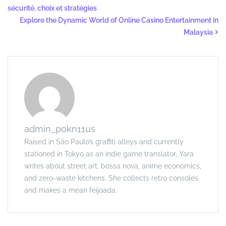
sécurité, choix et stratégies
Explore the Dynamic World of Online Casino Entertainment in
Malaysia
admin_p0kn11us
Raised in São Paulo’s graffiti alleys and currently
stationed in Tokyo as an indie game translator, Yara
writes about street art, bossa nova, anime economics,
and zero-waste kitchens. She collects retro consoles
and makes a mean feijoada.