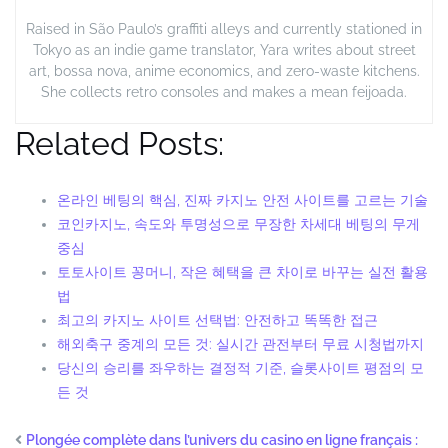
Raised in São Paulo’s graffiti alleys and currently stationed in
Tokyo as an indie game translator, Yara writes about street
art, bossa nova, anime economics, and zero-waste kitchens.
She collects retro consoles and makes a mean feijoada.
Related Posts:
온라인 베팅의 핵심, 진짜 카지노 안전 사이트를 고르는 기술
코인카지노, 속도와 투명성으로 무장한 차세대 베팅의 무게
중심
토토사이트 꽁머니, 작은 혜택을 큰 차이로 바꾸는 실전 활용
법
최고의 카지노 사이트 선택법: 안전하고 똑똑한 접근
해외축구 중계의 모든 것: 실시간 관전부터 무료 시청법까지
당신의 승리를 좌우하는 결정적 기준, 슬롯사이트 평점의 모
든 것
Plongée complète dans l’univers du casino en ligne français :