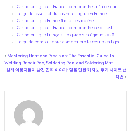
Casino en ligne en France : comprendre enfin ce qui…
Le guide essentiel du casino en ligne en France…
Casino en ligne France fiable : les repères…
Casino en ligne en France : comprendre ce qui est…
Casino en ligne Français : le guide stratégique 2026…
Le guide complet pour comprendre le casino en ligne…
Mastering Heat and Precision: The Essential Guide to
Welding Repair Pad, Soldering Pad, and Soldering Mat
실제 이용자들이 남긴 진짜 이야기: 믿을 만한 카지노 후기 사이트 선
택법