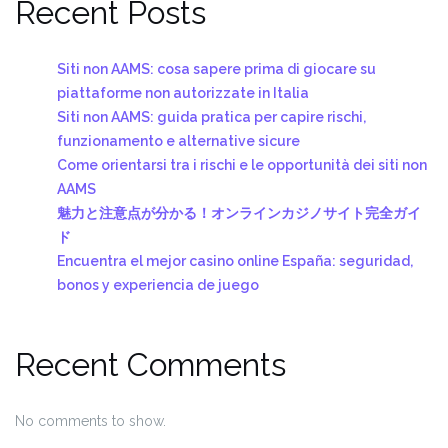
Recent Posts
Siti non AAMS: cosa sapere prima di giocare su
piattaforme non autorizzate in Italia
Siti non AAMS: guida pratica per capire rischi,
funzionamento e alternative sicure
Come orientarsi tra i rischi e le opportunità dei siti non
AAMS
魅力と注意点が分かる！オンラインカジノサイト完全ガイ
ド
Encuentra el mejor casino online España: seguridad,
bonos y experiencia de juego
Recent Comments
No comments to show.