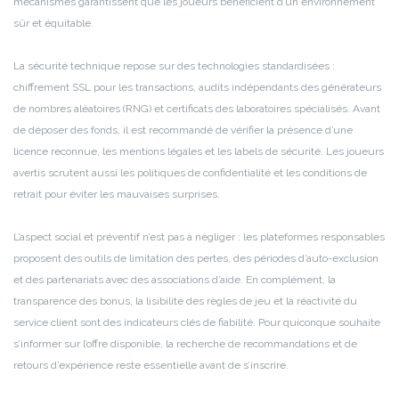
mécanismes garantissent que les joueurs bénéficient d’un environnement
sûr et équitable.
La sécurité technique repose sur des technologies standardisées :
chiffrement SSL pour les transactions, audits indépendants des générateurs
de nombres aléatoires (RNG) et certificats des laboratoires spécialisés. Avant
de déposer des fonds, il est recommandé de vérifier la présence d’une
licence reconnue, les mentions légales et les labels de sécurité. Les joueurs
avertis scrutent aussi les politiques de confidentialité et les conditions de
retrait pour éviter les mauvaises surprises.
L’aspect social et préventif n’est pas à négliger : les plateformes responsables
proposent des outils de limitation des pertes, des périodes d’auto-exclusion
et des partenariats avec des associations d’aide. En complément, la
transparence des bonus, la lisibilité des règles de jeu et la réactivité du
service client sont des indicateurs clés de fiabilité. Pour quiconque souhaite
s’informer sur l’offre disponible, la recherche de recommandations et de
retours d’expérience reste essentielle avant de s’inscrire.