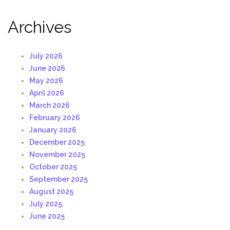
Archives
July 2026
June 2026
May 2026
April 2026
March 2026
February 2026
January 2026
December 2025
November 2025
October 2025
September 2025
August 2025
July 2025
June 2025