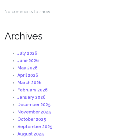
No comments to show.
Archives
July 2026
June 2026
May 2026
April 2026
March 2026
February 2026
January 2026
December 2025
November 2025
October 2025
September 2025
August 2025