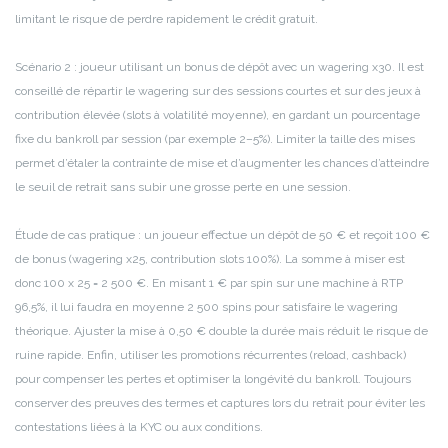
limitant le risque de perdre rapidement le crédit gratuit.
Scénario 2 : joueur utilisant un bonus de dépôt avec un wagering x30. Il est
conseillé de répartir le wagering sur des sessions courtes et sur des jeux à
contribution élevée (slots à volatilité moyenne), en gardant un pourcentage
fixe du bankroll par session (par exemple 2–5%). Limiter la taille des mises
permet d’étaler la contrainte de mise et d’augmenter les chances d’atteindre
le seuil de retrait sans subir une grosse perte en une session.
Étude de cas pratique : un joueur effectue un dépôt de 50 € et reçoit 100 €
de bonus (wagering x25, contribution slots 100%). La somme à miser est
donc 100 x 25 = 2 500 €. En misant 1 € par spin sur une machine à RTP
96,5%, il lui faudra en moyenne 2 500 spins pour satisfaire le wagering
théorique. Ajuster la mise à 0,50 € double la durée mais réduit le risque de
ruine rapide. Enfin, utiliser les promotions récurrentes (reload, cashback)
pour compenser les pertes et optimiser la longévité du bankroll. Toujours
conserver des preuves des termes et captures lors du retrait pour éviter les
contestations liées à la KYC ou aux conditions.