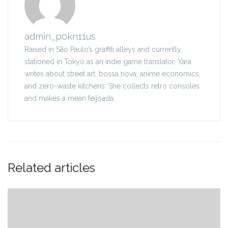
admin_p0kn11us
Raised in São Paulo’s graffiti alleys and currently
stationed in Tokyo as an indie game translator, Yara
writes about street art, bossa nova, anime economics,
and zero-waste kitchens. She collects retro consoles
and makes a mean feijoada.
Related articles