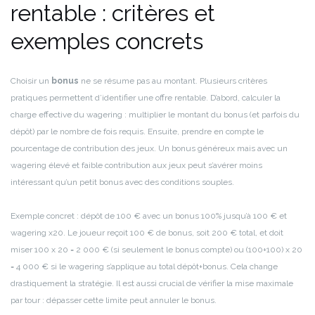
rentable : critères et
exemples concrets
Choisir un
bonus
ne se résume pas au montant. Plusieurs critères
pratiques permettent d’identifier une offre rentable. D’abord, calculer la
charge effective du wagering : multiplier le montant du bonus (et parfois du
dépôt) par le nombre de fois requis. Ensuite, prendre en compte le
pourcentage de contribution des jeux. Un bonus généreux mais avec un
wagering élevé et faible contribution aux jeux peut s’avérer moins
intéressant qu’un petit bonus avec des conditions souples.
Exemple concret : dépôt de 100 € avec un bonus 100% jusqu’à 100 € et
wagering x20. Le joueur reçoit 100 € de bonus, soit 200 € total, et doit
miser 100 x 20 = 2 000 € (si seulement le bonus compte) ou (100+100) x 20
= 4 000 € si le wagering s’applique au total dépôt+bonus. Cela change
drastiquement la stratégie. Il est aussi crucial de vérifier la mise maximale
par tour : dépasser cette limite peut annuler le bonus.