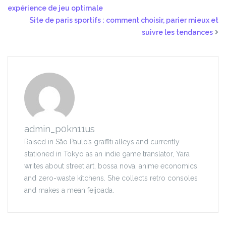
expérience de jeu optimale
Site de paris sportifs : comment choisir, parier mieux et
suivre les tendances
admin_p0kn11us
Raised in São Paulo’s graffiti alleys and currently
stationed in Tokyo as an indie game translator, Yara
writes about street art, bossa nova, anime economics,
and zero-waste kitchens. She collects retro consoles
and makes a mean feijoada.