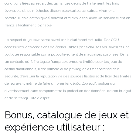
conditions liées au retrait des gains. Les délais de traitement, les frais
éventuels et les méthodes disponibles (cartes bancaires, virement,
portefeuilles électroniques) doivent être explicités, avec un service client en
français facilement joignable.
Le respect du joueur passe aussi par la clarté contractuelle. Des CGU
accessibles, des conditions de
bonus
lisibles (sans clauses abusives) et une
politique responsable sur la publicité évitent de mauvaises surprises. Dans
un contexte où l’offre légale française demeure limitée pour les jeux de
casino traditionnels, il est primordial de privilégier la transparence et la
sécurité, d’évaluer la réputation via des sources fiables et de fixer des limites
de jeu avant même de faire un premier dépôt. L’objectif: profiter du
divertissement sans compromettre la protection des données, de son budget
et de sa tranquillité d’esprit.
Bonus, catalogue de jeux et
expérience utilisateur :