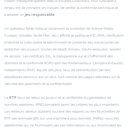
ciblant l’Hexagone opèrent depuis d’autres juridictions. Pour l’utilisateur,
l’enjeu est de connaître les risques, de vérifier la conformité technique et
d’adopter un
jeu responsable
.
Un opérateur fiable indique clairement sa juridiction de licence (Malte,
Curaçao, Gibraltar, Île de Man, etc.), affiche sa politique KYC/AML (vérification
d’identité et lutte contre le blanchiment) et présente des mécanismes de
protection des joueurs: limites de dépôt, d’enjeu, d’auto-exclusion, rappels
de session. Les certificats SSL, la transparence sur le
chiffrement des
données
et la conformité RGPD sont des fondamentaux. L’existence d’audits
indépendants (RNG, équité des jeux, taux de redistribution) par des
laboratoires reconnus est un plus, tout comme des pages détaillées sur la
sécurité des paiements et la confidentialité.
Le
RTP
(taux de retour au joueur) et la vérifiabilité du générateur de
nombres aléatoires (
RNG
) comptent parmi les critères les plus importants.
Les éditeurs sérieux publient souvent des rapports ou des fourchettes de
RTP (par exemple 96% sur une machine à sous donnée). Méfiez-vous des
plateformes qui ne fournissent pas ces informations ou qui dissimulent les