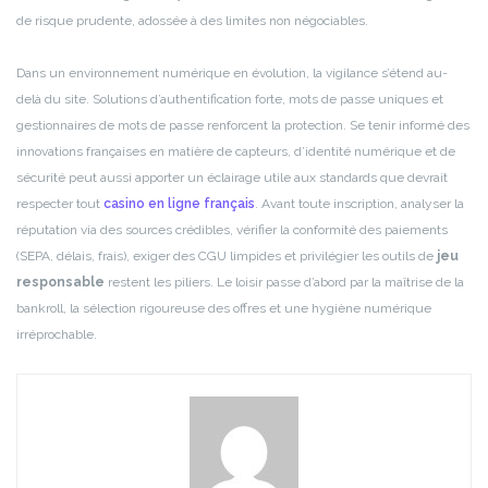
de risque prudente, adossée à des limites non négociables.
Dans un environnement numérique en évolution, la vigilance s’étend au-
delà du site. Solutions d’authentification forte, mots de passe uniques et
gestionnaires de mots de passe renforcent la protection. Se tenir informé des
innovations françaises en matière de capteurs, d’identité numérique et de
sécurité peut aussi apporter un éclairage utile aux standards que devrait
respecter tout
casino en ligne français
. Avant toute inscription, analyser la
réputation via des sources crédibles, vérifier la conformité des paiements
(SEPA, délais, frais), exiger des CGU limpides et privilégier les outils de
jeu
responsable
restent les piliers. Le loisir passe d’abord par la maîtrise de la
bankroll, la sélection rigoureuse des offres et une hygiène numérique
irréprochable.