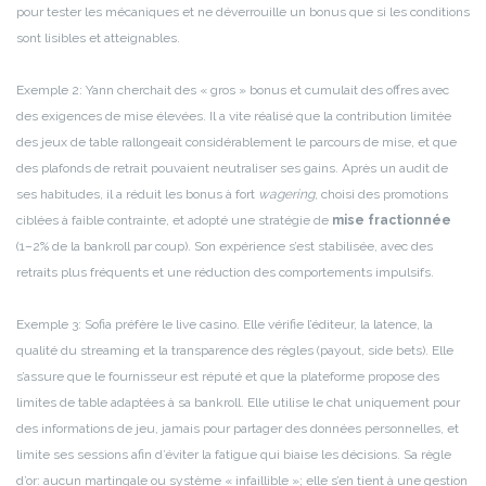
pour tester les mécaniques et ne déverrouille un bonus que si les conditions
sont lisibles et atteignables.
Exemple 2: Yann cherchait des « gros » bonus et cumulait des offres avec
des exigences de mise élevées. Il a vite réalisé que la contribution limitée
des jeux de table rallongeait considérablement le parcours de mise, et que
des plafonds de retrait pouvaient neutraliser ses gains. Après un audit de
ses habitudes, il a réduit les bonus à fort
wagering
, choisi des promotions
ciblées à faible contrainte, et adopté une stratégie de
mise fractionnée
(1–2% de la bankroll par coup). Son expérience s’est stabilisée, avec des
retraits plus fréquents et une réduction des comportements impulsifs.
Exemple 3: Sofia préfère le live casino. Elle vérifie l’éditeur, la latence, la
qualité du streaming et la transparence des règles (payout, side bets). Elle
s’assure que le fournisseur est réputé et que la plateforme propose des
limites de table adaptées à sa bankroll. Elle utilise le chat uniquement pour
des informations de jeu, jamais pour partager des données personnelles, et
limite ses sessions afin d’éviter la fatigue qui biaise les décisions. Sa règle
d’or: aucun martingale ou système « infaillible »; elle s’en tient à une gestion