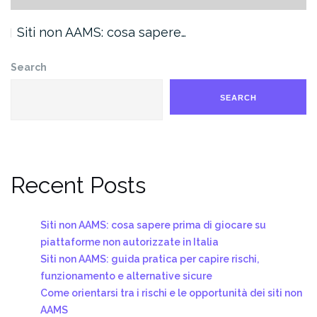
Siti non AAMS: cosa sapere…
Search
SEARCH
Recent Posts
Siti non AAMS: cosa sapere prima di giocare su
piattaforme non autorizzate in Italia
Siti non AAMS: guida pratica per capire rischi,
funzionamento e alternative sicure
Come orientarsi tra i rischi e le opportunità dei siti non
AAMS