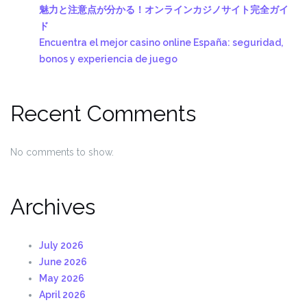
魅力と注意点が分かる！オンラインカジノサイト完全ガイ
ド
Encuentra el mejor casino online España: seguridad,
bonos y experiencia de juego
Recent Comments
No comments to show.
Archives
July 2026
June 2026
May 2026
April 2026