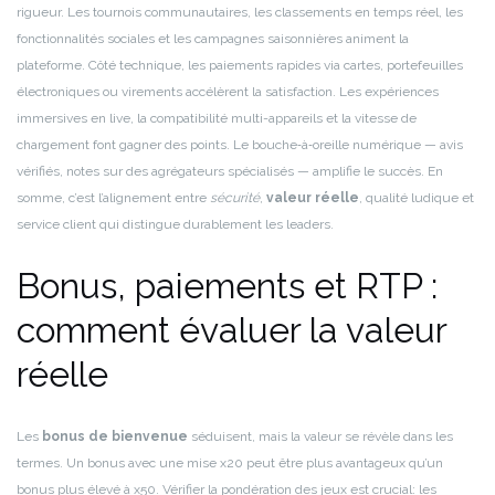
rigueur. Les tournois communautaires, les classements en temps réel, les
fonctionnalités sociales et les campagnes saisonnières animent la
plateforme. Côté technique, les paiements rapides via cartes, portefeuilles
électroniques ou virements accélèrent la satisfaction. Les expériences
immersives en live, la compatibilité multi-appareils et la vitesse de
chargement font gagner des points. Le bouche‑à‑oreille numérique — avis
vérifiés, notes sur des agrégateurs spécialisés — amplifie le succès. En
somme, c’est l’alignement entre
sécurité
,
valeur réelle
, qualité ludique et
service client qui distingue durablement les leaders.
Bonus, paiements et RTP :
comment évaluer la valeur
réelle
Les
bonus de bienvenue
séduisent, mais la valeur se révèle dans les
termes. Un bonus avec une mise x20 peut être plus avantageux qu’un
bonus plus élevé à x50. Vérifier la pondération des jeux est crucial: les