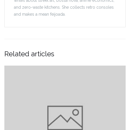
writes about street art, bossa nova, anime economics,
and zero-waste kitchens. She collects retro consoles
and makes a mean feijoada.
Related articles