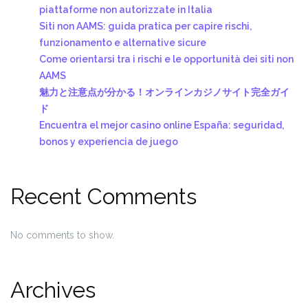
piattaforme non autorizzate in Italia
Siti non AAMS: guida pratica per capire rischi,
funzionamento e alternative sicure
Come orientarsi tra i rischi e le opportunità dei siti non
AAMS
魅力と注意点が分かる！オンラインカジノサイト完全ガイ
ド
Encuentra el mejor casino online España: seguridad,
bonos y experiencia de juego
Recent Comments
No comments to show.
Archives