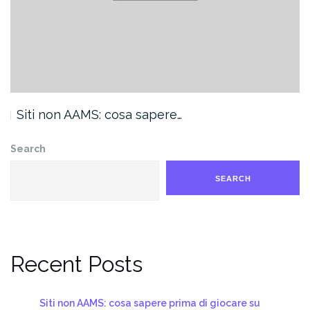
Siti non AAMS: cosa sapere…
Search
SEARCH
Recent Posts
Siti non AAMS: cosa sapere prima di giocare su