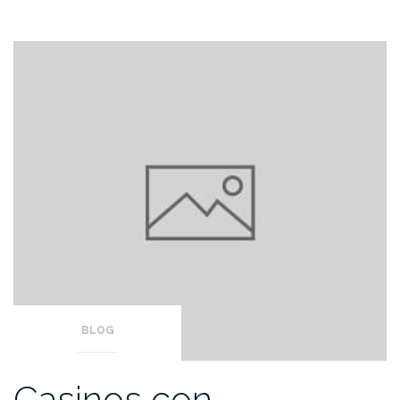
BLOG
Casinos con