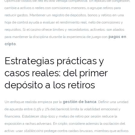
Optimizar costos de red es otra ventaja competitiva. En épocas de congestión,
cambie a activos o redes con comisiones menores, o agrupe retiros para
reducir gastos. Mantener un registro de depósitos, bonos y retiros en una
hoja de control ayuda a evaluar el rendimiento real, neto de comisiones y
requisitos. Si el casino ofrece límites y recordatorios, actívelos: son aliados
para mantener la disciplina durante la experiencia de juego con
pagos en
cripto
.
Estrategias prácticas y
casos reales: del primer
depósito a los retiros
Un enfoque realista empieza por la
gestión de banca
. Definir una unidad
de apuesta entre 0,5% y 2% del bankroll limita la volatilidad emocional y
financiera. Establecer stop-loss y metas de retiro por sesión reduce la
exposición a rachas adversas. En cripto, considere además la oscilación del
activo: usar
stablecoins
protege contra caídas bruscas, mientras que activos