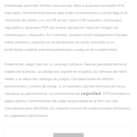
escalonada permiten límites mayores de retiro a quienes completan KYC
avanzado; conviene anticiparse para evitar contratiempos cuando llegue el
momento de cobrar. Los “on/off ramps” hacia COP importan: exchanges
regulados y pasarelas P2P con buena reputación reducen riesgos de
contracargos y bloqueos. En Colombia, pueden existir obligaciones fiscales
sobre premios y reportes en la declaración de renta; consultar a un
profesional contable previene problemas y asegura el cumplimiento.
Finalmente, elegir bien es un proceso continuo. Revise periódicamente el
estado de licencias, la calidad del soporte en español, los tiempos de retiro
reales y la salud del catálogo de juegos. Compare tasas de retorno,
promociones y límites de mesa; si un operador cambia términos sin aviso,
reevalúe su permanencia. La combinación de
seguridad
,
RTP
competitivo,
pagos ágiles y herramientas de juego responsable es la fórmula más
consistente para identificar los mejores casinos de criptomonedas enfocados
en jugadores colombianos.