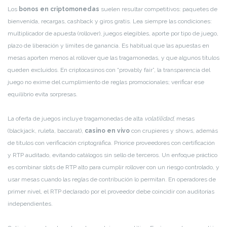
Los
bonos en criptomonedas
suelen resultar competitivos: paquetes de
bienvenida, recargas, cashback y giros gratis. Lea siempre las condiciones:
multiplicador de apuesta (rollover), juegos elegibles, aporte por tipo de juego,
plazo de liberación y límites de ganancia. Es habitual que las apuestas en
mesas aporten menos al rollover que las tragamonedas, y que algunos títulos
queden excluidos. En criptocasinos con “provably fair”, la transparencia del
juego no exime del cumplimiento de reglas promocionales; verificar ese
equilibrio evita sorpresas.
La oferta de juegos incluye tragamonedas de alta
volatilidad
, mesas
(blackjack, ruleta, baccarat),
casino en vivo
con crupieres y shows, además
de títulos con verificación criptográfica. Priorice proveedores con certificación
y RTP auditado, evitando catálogos sin sello de terceros. Un enfoque práctico
es combinar slots de RTP alto para cumplir rollover con un riesgo controlado, y
usar mesas cuando las reglas de contribución lo permitan. En operadores de
primer nivel, el RTP declarado por el proveedor debe coincidir con auditorías
independientes.