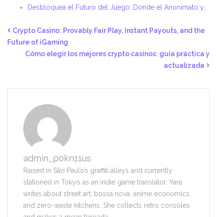
Desbloquea el Futuro del Juego: Donde el Anonimato y…
Crypto Casino: Provably Fair Play, Instant Payouts, and the
Future of iGaming
Cómo elegir los mejores crypto casinos: guía práctica y
actualizada
admin_p0kn11us
Raised in São Paulo’s graffiti alleys and currently
stationed in Tokyo as an indie game translator, Yara
writes about street art, bossa nova, anime economics,
and zero-waste kitchens. She collects retro consoles