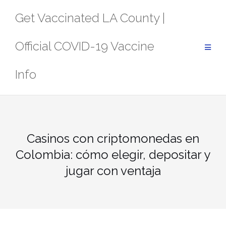
Skip
Get Vaccinated LA County |
to
content
Official COVID-19 Vaccine
Info
Casinos con criptomonedas en
Colombia: cómo elegir, depositar y
jugar con ventaja