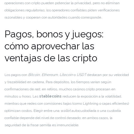
operaciones con cripto pueden potenciar la privacidad, pero no eliminan
obligaciones regulatorias: los operadores confiables piden verificaciones
razonables y cooperan con autoridades cuando corresponde.
Pagos, bonos y juegos:
cómo aprovechar las
ventajas de las cripto
Los pagos con
Bitcoin
,
Ethereum
,
Litecoin
o
USDT
destacan por su velocidad
y trazabilidad en cadena. Para depósitos, los tiempos varían según
confirmaciones de red; en retiros, muchos casinos cripto procesan en
minutos u horas. Las
stablecoins
reducen la exposición a la volatilidad,
mientras que redes con comisiones bajas (como Lightning o capas eficientes)
optimizan costos. Elegir entre una
wallet
autocustodiada o una custodia
confiable depende del nivel de control deseado; en ambos casos, la
seguridad de la frase semilla es irrenunciable.