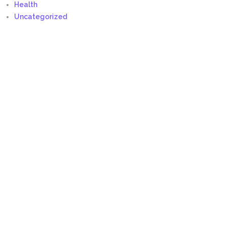
Health
Uncategorized