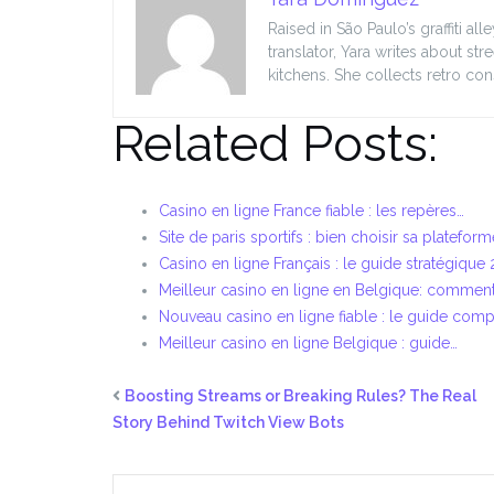
Raised in São Paulo’s graffiti a
translator, Yara writes about s
kitchens. She collects retro co
Related Posts:
Casino en ligne France fiable : les repères…
Site de paris sportifs : bien choisir sa platefor
Casino en ligne Français : le guide stratégique
Meilleur casino en ligne en Belgique: commen
Nouveau casino en ligne fiable : le guide comp
Meilleur casino en ligne Belgique : guide…
Boosting Streams or Breaking Rules? The Real
Story Behind Twitch View Bots