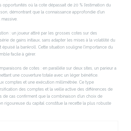
des opportunités où la cote dépassait de 20 % l’estimation du
aison, démontrant que la connaissance approfondie d’un
 massive.
ion : un joueur attiré par les grosses cotes sur des
rie de gains initiaux, sans adapter les mises à la volatilité du
épuisé la bankroll. Cette situation souligne l’importance du
mble facile à gérer.
mparaisons de cotes : en parallèle sur deux sites, un parieur a
mettant une couverture totale avec un léger bénéfice.
eux comptes et une exécution millimétrée. Ce type
ersification des comptes et la veille active des différences de
es de cas confirment que la combinaison d’un choix de
ion rigoureuse du capital constitue la recette la plus robuste