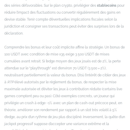
des séries défavorables. Sur le plan crypto, privilégier des
stablecoins
pour
réduire l’impact des fluctuations ou convertir régulièrement des gains en
devise stable. Tenir compte d’éventuelles implications fiscales selon la
juridiction et consigner ses transactions peut éviter des surprises lors de la
déclaration.
Comprendre les bonus et leur coût implicite affine la stratégie. Un bonus de
100 USDT avec condition de mise x35 exige 3 500 USDT de mises
cumulées avant retrait. Si l’edge moyen des jeux joués est de 2%, la perte
attendue sur le “playthrough” est d’environ 70 USDT (3 500 × 2%),
neutralisant partiellement la valeur du bonus. D’où l’intérêt de cibler des jeux
à
RTP
élevé autorisés par le règlement du bonus, de respecter la mise
maximale autorisée et d’éviter les jeux à contribution réduite (certains live
games comptent peu ou pas). Côté exemples concrets, un joueur qui
privilégie un crash à edge ~1% avec un plan de cash-out précoce peut, en
théorie, améliorer son rendement par rapport à un slot très volatil à 5%
d’edge, au prix d’un rythme de jeu plus discipliné. Inversement, la quête d’un
jackpot progressif suppose d’accepter une variance extrême et la