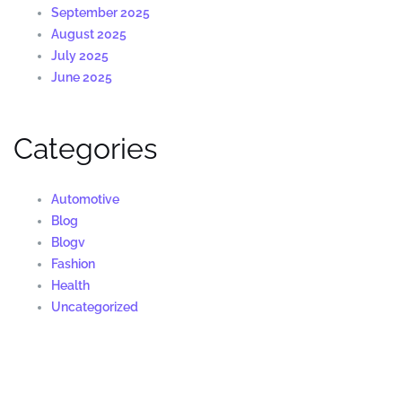
September 2025
August 2025
July 2025
June 2025
Categories
Automotive
Blog
Blogv
Fashion
Health
Uncategorized