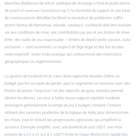
blanches d’adresses de retrait, politique de stockage à froid et publications
de
proof-of-reserves
. L’assistance 24/7, la réactivité du support et une base
de connaissances détaillée facilitent la résolution de problèmes. L’offre
promo (bonus de bienvenue, reloads,
rakeback
, cashback) doit être évaluée
via ses conditions de mise, ses contributions par jeu et ses limites de mise.
Enfin, des outils de
jeu responsable
— limites de dépôt/perte, pauses, auto-
exclusion — sont essentiels. Le respect de l’âge légal et des lois locales
reste impératif ; éviter toute pratique qui contournerait des restrictions
géographiques ou réglementaires.
La gestion de bankroll est le cœur d’une approche durable. Définir un
budget que l’on accepte de perdre, puis le segmenter en sessions avec des
limites de pertes (“stop-loss”) et des objectifs de gains réalistes permet
d’éviter les dérives. Les jeux à faible
house edge
et volatilité modérée
prolongent généralement le temps de jeu à budget constant. Certains
utilisent des variantes prudentes de la logique de Kelly pour dimensionner
les mises, tout en évitant les progressions agressives qui amplifient la
variance. Exemple simplifié : avec une bankroll de 500 USDT, une mise
unitaire de 0,5% à 1% (2,5 à 5 USDT) limite le risque d’extinction rapide lors