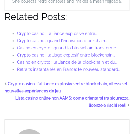
She collects retro consoles and makes a mean feijoada.
Related Posts:
Crypto casino : l’alliance explosive entre…
Crypto casino : quand l’innovation blockchain…
Casino en crypto : quand la blockchain transforme…
Crypto casino : l’alliage explosif entre blockchain,…
Casino en crypto : l’alliance de la blockchain et du…
Retraits instantanés en France: le nouveau standard…
Crypto casino : l’alliance explosive entre blockchain, vitesse et
nouvelles expériences de jeu
Lista casino online non AAMS: come orientarsi tra sicurezza,
licenze e rischi reali