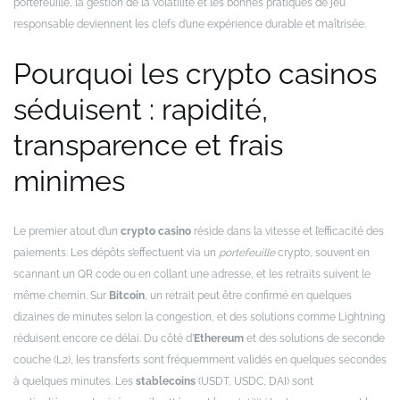
portefeuille, la gestion de la volatilité et les bonnes pratiques de jeu
responsable deviennent les clefs d’une expérience durable et maîtrisée.
Pourquoi les crypto casinos
séduisent : rapidité,
transparence et frais
minimes
Le premier atout d’un
crypto casino
réside dans la vitesse et l’efficacité des
paiements. Les dépôts s’effectuent via un
portefeuille
crypto, souvent en
scannant un QR code ou en collant une adresse, et les retraits suivent le
même chemin. Sur
Bitcoin
, un retrait peut être confirmé en quelques
dizaines de minutes selon la congestion, et des solutions comme Lightning
réduisent encore ce délai. Du côté d’
Ethereum
et des solutions de seconde
couche (L2), les transferts sont fréquemment validés en quelques secondes
à quelques minutes. Les
stablecoins
(USDT, USDC, DAI) sont