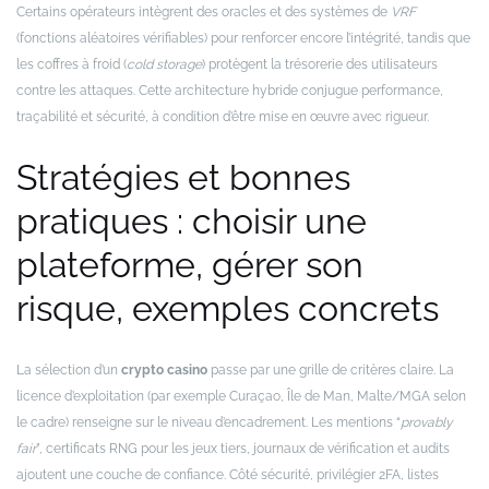
Certains opérateurs intègrent des oracles et des systèmes de
VRF
(fonctions aléatoires vérifiables) pour renforcer encore l’intégrité, tandis que
les coffres à froid (
cold storage
) protègent la trésorerie des utilisateurs
contre les attaques. Cette architecture hybride conjugue performance,
traçabilité et sécurité, à condition d’être mise en œuvre avec rigueur.
Stratégies et bonnes
pratiques : choisir une
plateforme, gérer son
risque, exemples concrets
La sélection d’un
crypto casino
passe par une grille de critères claire. La
licence d’exploitation (par exemple Curaçao, Île de Man, Malte/MGA selon
le cadre) renseigne sur le niveau d’encadrement. Les mentions “
provably
fair
”, certificats RNG pour les jeux tiers, journaux de vérification et audits
ajoutent une couche de confiance. Côté sécurité, privilégier 2FA, listes