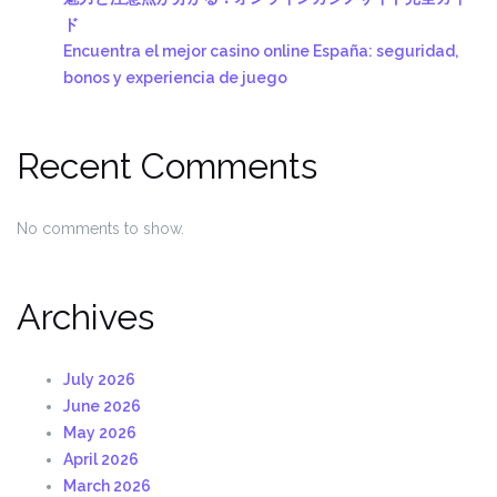
ド
Encuentra el mejor casino online España: seguridad,
bonos y experiencia de juego
Recent Comments
No comments to show.
Archives
July 2026
June 2026
May 2026
April 2026
March 2026