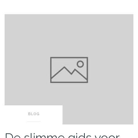
BLOG
De slimme gids voor