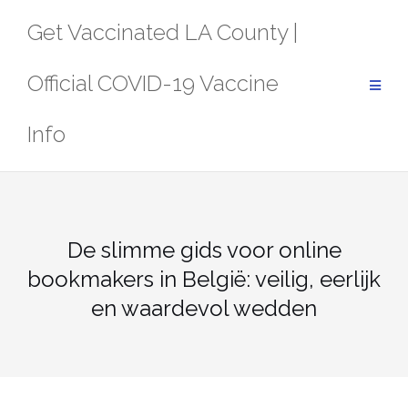
Skip
Get Vaccinated LA County |
to
content
Official COVID-19 Vaccine
Info
De slimme gids voor online
bookmakers in België: veilig, eerlijk
en waardevol wedden