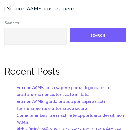
Siti non AAMS: cosa sapere…
Search
SEARCH
Recent Posts
Siti non AAMS: cosa sapere prima di giocare su
piattaforme non autorizzate in Italia
Siti non AAMS: guida pratica per capire rischi,
funzionamento e alternative sicure
Come orientarsi tra i rischi e le opportunità dei siti non
AAMS
魅力と注意点が分かる！オンラインカジノサイト完全ガイ