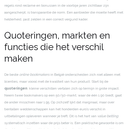
regels rond reclame en bonussen in de voorbije jaren zichtbaar zijn
aangescherpt, is transparantie de norm. Een aanbieder die moeite heeft met
helderheid, past zelden in een correct vergund kader.
Quoteringen, markten en
functies die het verschil
maken
De beste
online bookmakers
in België onderscheiden zich niet alleen met
licenties, maar vooral met de kwaliteit van hun product. Start bij de
quoteringen
: kleine verschillen vertalen zich op termijn in grote impact.
Neem twee bookmakers op een 50/50-markt; waar de één 1.90 biedt, gaat
de ander misschien naar 1.95. Op zichzelf lijkt dat marginaal, maar over
tientallen weddenschappen kan het honderden euro’s verschil in
uitbetalingen opleveren wanneer je treft. Dit is het hart van
value betting
:
systematisch inzetten waar de prijs beter is. Een praktische gewoonte is om