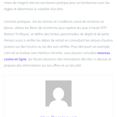
miser de l'argent réel est une bonne pratique pour se familiariser avec les
règles et déterminer la volatilité d'un titre.
Conseils pratiques : lire les termes et conditions avant de réclamer un
bonus, utiliser les filtres de recherche pour repérer les jeux à haute RTP
(Return To Player), et définir des limites personnelles de dépôt et de perte.
Pensez aussi à vérifier les délais de retrait en consultant les retours d'autres
joueurs sur des forums ou via des avis vérifiés. Pour découvrir un exemple
concret et évaluer une interface récente, vous pouvez consulter
nouveau
casino en ligne
, qui illustre plusieurs des innovations décrites ci-dessus et
propose des informations sur ses offres et sa sécurité.