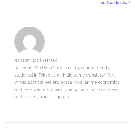
portée de clic
admin_p0kn11us
Raised in São Paulo’s graffiti alleys and currently
stationed in Tokyo as an indie game translator, Yara
writes about street art, bossa nova, anime economics,
and zero-waste kitchens. She collects retro consoles
and makes a mean feijoada.