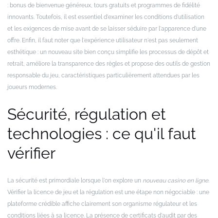
: bonus de bienvenue généreux, tours gratuits et programmes de fidélité
innovants. Toutefois, il est essentiel d'examiner les conditions d'utilisation
et les exigences de mise avant de se laisser séduire par l'apparence d'une
offre. Enfin, il faut noter que l'expérience utilisateur n'est pas seulement
esthétique : un nouveau site bien conçu simplifie les processus de dépôt et
retrait, améliore la transparence des règles et propose des outils de gestion
responsable du jeu, caractéristiques particulièrement attendues par les
joueurs modernes.
Sécurité, régulation et
technologies : ce qu'il faut
vérifier
La sécurité est primordiale lorsque l'on explore un
nouveau casino en ligne
.
Vérifier la licence de jeu et la régulation est une étape non négociable : une
plateforme crédible affiche clairement son organisme régulateur et les
conditions liées à sa licence. La présence de certificats d'audit par des