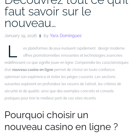
faut savoir sur le
nouveau…
January 19, 2026
by
Yara Domínguez
L
es plateformes de jeux évoluent rapidement : design moderne,
offres promotionnelles innovantes et technologies avancées
redéfinissent ce que signifie jouer en ligne. Comprendre les caractéristiques
d'un
nouveau casino en ligne
permet de choisir en toute confiance,
optimiser son expérience et éviter les pièges courants. Les sections
suivantes explorent en profondeur les raisons de l'attrait, les critères de
sécurité et de qualité, ainsi que des exemples concrets et conseils
pratiques pour tirer le meilleur parti de ces sites récents.
Pourquoi choisir un
nouveau casino en ligne ?