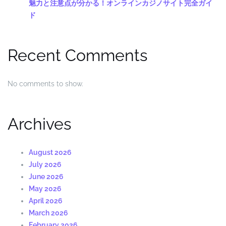
魅力と注意点が分かる！オンラインカジノサイト完全ガイ
ド
Recent Comments
No comments to show.
Archives
August 2026
July 2026
June 2026
May 2026
April 2026
March 2026
February 2026