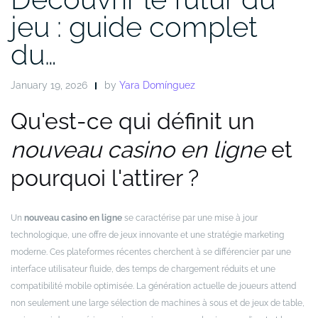
jeu : guide complet
du…
January 19, 2026
by
Yara Domínguez
Qu'est-ce qui définit un
nouveau casino en ligne
et
pourquoi l'attirer ?
Un
nouveau casino en ligne
se caractérise par une mise à jour
technologique, une offre de jeux innovante et une stratégie marketing
moderne. Ces plateformes récentes cherchent à se différencier par une
interface utilisateur fluide, des temps de chargement réduits et une
compatibilité mobile optimisée. La génération actuelle de joueurs attend
non seulement une large sélection de machines à sous et de jeux de table,