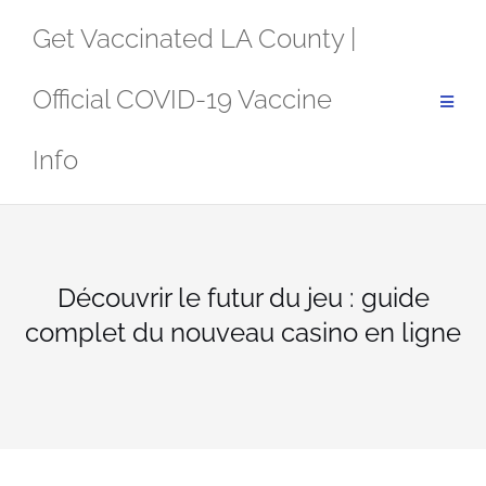
Skip
Get Vaccinated LA County |
to
content
Official COVID-19 Vaccine
Info
Découvrir le futur du jeu : guide
complet du nouveau casino en ligne