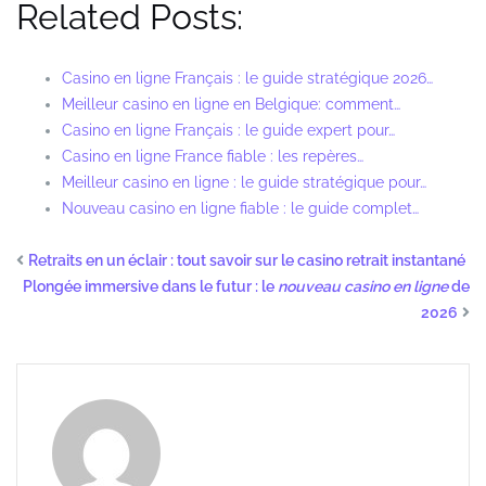
Related Posts:
Casino en ligne Français : le guide stratégique 2026…
Meilleur casino en ligne en Belgique: comment…
Casino en ligne Français : le guide expert pour…
Casino en ligne France fiable : les repères…
Meilleur casino en ligne : le guide stratégique pour…
Nouveau casino en ligne fiable : le guide complet…
Retraits en un éclair : tout savoir sur le casino retrait instantané
Plongée immersive dans le futur : le
nouveau casino en ligne
de
2026