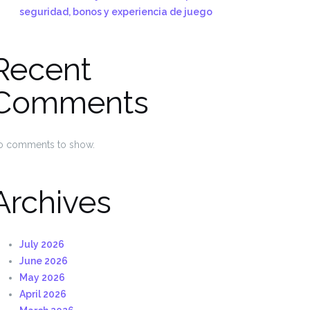
seguridad, bonos y experiencia de juego
Recent
Comments
o comments to show.
Archives
July 2026
June 2026
May 2026
April 2026