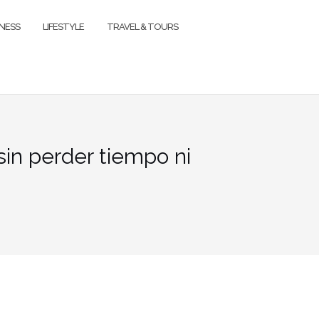
TNESS
LIFESTYLE
TRAVEL & TOURS
sin perder tiempo ni