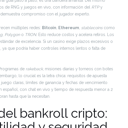
 una guía paso a paso, es una bandera amarilla. Del mismo
os de RNG y juegos en vivo, con información del
RTP
y
go demuestra compromiso con el jugador experto.
frecen múltiples redes:
Bitcoin
,
Ethereum
,
stablecoins
como
ng
,
Polygon
o
TRON
. Esto reduce costos y acelera retiros. Los
tándar de excelencia. Si un casino exige plazos excesivos o
, ya que podría haber controles internos lentos o falta de
 Programas de
rakeback
, misiones diarias y torneos con botes
embargo, lo crucial es la letra chica: requisitos de apuesta
 juego claras, límites de ganancia y fechas de vencimiento
 en español, con chat en vivo y tiempo de respuesta menor a 2
ran hasta que la necesitan.
el bankroll cripto:
tilidad y seguridad