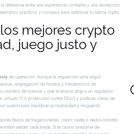
la diferencia entre una experiencia confiable y una decepción.
 ejemplos prácticos y consejos para optimizar tu banca cripto.
 los mejores crypto
d, juego justo y
ncia
de operación. Aunque la regulación varía según
ías básicas, segregación de fondos y mecanismos de
 número de licencia y que el enlace dirija a un regulador
ir
cifrado TLS
, protección contra DDoS y políticas claras de
hot wallets
para equilibrar accesibilidad y resguardo.
ejores títulos de tragamonedas, crash, ruleta o dados brindan
ermiten validar cada tirada. Si el casino presume de