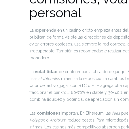
personal
La experiencia en un casino cripto empieza antes del
publican de forma visible las direcciones de depósit
evitar errores costosos, usa siempre la red correcta
irrecuperable. También es recomendable realizar d
monedero.
La
volatilidad
de cripto impacta el saldo de juego. S
usar
stablecoins
minimiza la exposición a cambios br
valor del activo, jugar con BTC o ETH agrega otra c
fraccionar el bankroll: 60-70% en stable y 30-40% en
combina liquidez y potencial de apreciación sin com
Las
comisiones
importan. En Ethereum, las
fees
pued
Polygon
o
Arbitrum
reduce costos. Para microdepósi
ínfimas. Los casinos más competitivos absorben part