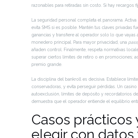
razonables para retiradas sin costo. Si hay recargos f
La seguridad personal completa el panorama. Activa
evita SMS si es posible. Mantén tus claves privadas 
ganancias y transfiere al operador solo lo que vayas
monedero principal. Para mayor privacidad, una
pass
añaden control. Finalmente, respeta normativas locale
superar ciertos límites de retiro o en promociones; 
premio grande.
La disciplina del bankroll es decisiva. Establece lími
conservadoras, y evita perseguir pérdidas. Un casino
autoexclusión, límites de depósito y recordatorios de
demuestra que el operador entiende el equilibrio entr
Casos prácticos
elegir con datos