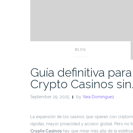
BLOG
Guía definitiva par
Crypto Casinos sin
September 29, 2025
by
Yara Domínguez
La expansión de los casinos que operan con criptom
rápidas, mayor privacidad y acceso global. Pero no todo
Crypto Casinos
hay que mirar más allá de la estéti