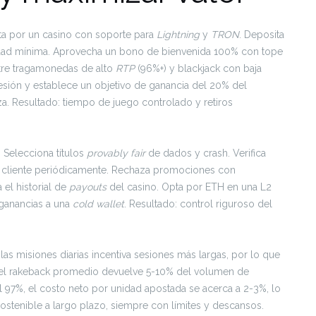
Opta por un casino con soporte para
Lightning
y
TRON
. Deposita
idad mínima. Aprovecha un bono de bienvenida 100% con tope
ntre tragamonedas de alto
RTP
(96%+) y blackjack con baja
sesión y establece un objetivo de ganancia del 20% del
a. Resultado: tiempo de juego controlado y retiros
 Selecciona títulos
provably fair
de dados y crash. Verifica
del cliente periódicamente. Rechaza promociones con
 el historial de
payouts
del casino. Opta por ETH en una L2
a ganancias a una
cold wallet
. Resultado: control riguroso del
as misiones diarias incentiva sesiones más largas, por lo que
Si el rakeback promedio devuelve 5-10% del volumen de
l 97%, el costo neto por unidad apostada se acerca a 2-3%, lo
ostenible a largo plazo, siempre con límites y descansos.