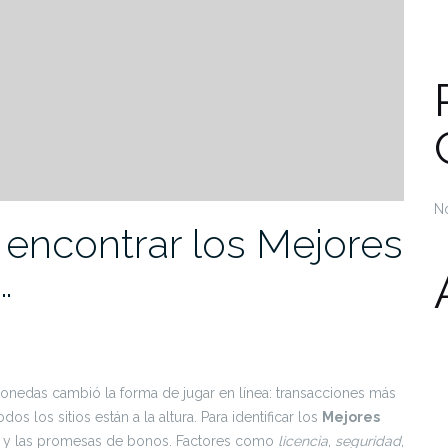
N
a encontrar los Mejores
…
onedas cambió la forma de jugar en línea: transacciones más
s los sitios están a la altura. Para identificar los
Mejores
ca y las promesas de bonos. Factores como
licencia
,
seguridad
,