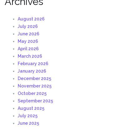
Archives
August 2026
July 2026
June 2026
May 2026
April 2026
March 2026
February 2026
January 2026
December 2025
November 2025
October 2025
September 2025
August 2025
July 2025
June 2025