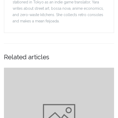
stationed in Tokyo as an indie game translator, Yara
writes about street art, bossa nova, anime economics,
and zero-waste kitchens. She collects retro consoles
and makes a mean feijoada.
Related articles