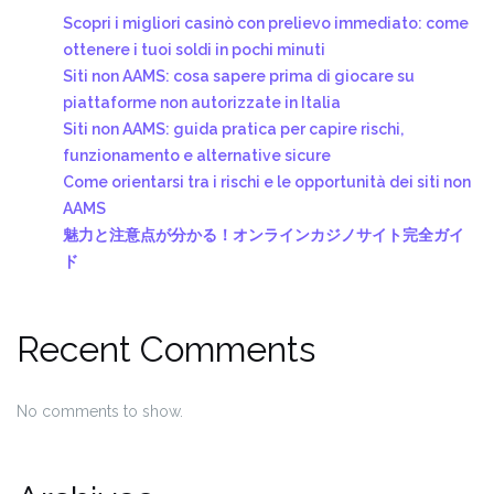
Scopri i migliori casinò con prelievo immediato: come
ottenere i tuoi soldi in pochi minuti
Siti non AAMS: cosa sapere prima di giocare su
piattaforme non autorizzate in Italia
Siti non AAMS: guida pratica per capire rischi,
funzionamento e alternative sicure
Come orientarsi tra i rischi e le opportunità dei siti non
AAMS
魅力と注意点が分かる！オンラインカジノサイト完全ガイ
ド
Recent Comments
No comments to show.