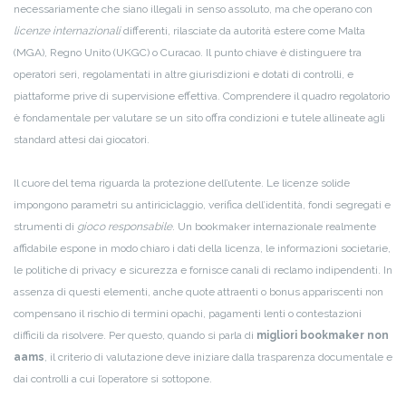
necessariamente che siano illegali in senso assoluto, ma che operano con
licenze internazionali
differenti, rilasciate da autorità estere come Malta
(MGA), Regno Unito (UKGC) o Curacao. Il punto chiave è distinguere tra
operatori seri, regolamentati in altre giurisdizioni e dotati di controlli, e
piattaforme prive di supervisione effettiva. Comprendere il quadro regolatorio
è fondamentale per valutare se un sito offra condizioni e tutele allineate agli
standard attesi dai giocatori.
Il cuore del tema riguarda la protezione dell’utente. Le licenze solide
impongono parametri su antiriciclaggio, verifica dell’identità, fondi segregati e
strumenti di
gioco responsabile
. Un bookmaker internazionale realmente
affidabile espone in modo chiaro i dati della licenza, le informazioni societarie,
le politiche di privacy e sicurezza e fornisce canali di reclamo indipendenti. In
assenza di questi elementi, anche quote attraenti o bonus appariscenti non
compensano il rischio di termini opachi, pagamenti lenti o contestazioni
difficili da risolvere. Per questo, quando si parla di
migliori bookmaker non
aams
, il criterio di valutazione deve iniziare dalla trasparenza documentale e
dai controlli a cui l’operatore si sottopone.