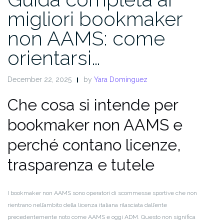
migliori bookmaker
non AAMS: come
orientarsi…
December 22, 2025
by
Yara Domínguez
Che cosa si intende per
bookmaker non AAMS e
perché contano licenze,
trasparenza e tutele
I bookmaker non AAMS sono operatori di scommesse sportive che non
rientrano nell’ambito della licenza italiana rilasciata dall’ente
precedentemente noto come AAMS e oggi ADM. Questo non significa