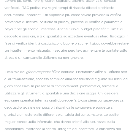
L’errore più comune è ignorare i segnali di allarme: assenza di contatti
verificabili, T&C prolissi ma vaghi, tempi di risposta dilatati o richieste
documentali incoerenti. Un approccio più consapevole prevede la verifica
preventiva di licenza, politiche di privacy, processi di verifica e parametri di
payout per gli sport di interesse. Anche l’uso di budget predefiniti, limiti di
deposito e sessioni, e la disponibilità ad accettare eventuali ritardi fisiologici in
fase di verifica identità costituiscono buone pratiche. Il gioco dovrebbe restare
un intrattenimento misurato; inseguire perdite o aumentare le puntate sotto
stress è un campanello d’allarme da non ignorare.
Il capitolo del
gioco responsabile
è centrale. Piattaforme affidabili offrono test
di autovalutazione, accesso semplice all’autoesclusione e guide sui rischi del
gioco eccessivo. In presenza di comportamenti problematici, fermarsi e
utilizzare gli strumenti disponibili è una decisione saggia. Chi desidera
esplorare operatori internazionali dovrebbe farlo con piena consapevolezza
del quadro legale e dei possibili rischi: dalle controversie soggette a
giurisdizioni estere alle differenze di tutela del consumatore. Le scelte
migliori sono quelle informate, che danno priorità alla sicurezza e alla
sostenibilità, mettendo al centro l’integrità dell’operatore, la chiarezza dei