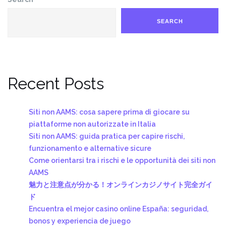
SEARCH
Recent Posts
Siti non AAMS: cosa sapere prima di giocare su
piattaforme non autorizzate in Italia
Siti non AAMS: guida pratica per capire rischi,
funzionamento e alternative sicure
Come orientarsi tra i rischi e le opportunità dei siti non
AAMS
魅力と注意点が分かる！オンラインカジノサイト完全ガイ
ド
Encuentra el mejor casino online España: seguridad,
bonos y experiencia de juego