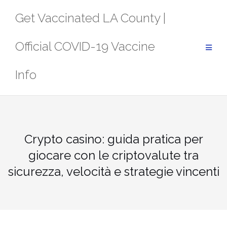
Skip
Get Vaccinated LA County |
to
content
Official COVID-19 Vaccine
Info
Crypto casino: guida pratica per
giocare con le criptovalute tra
sicurezza, velocità e strategie vincenti