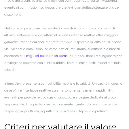
medio dei giochi, politica su giochi con contributi ridotti verso il wagering,
eventuali commissioni su depositi e prelievi, orari dell’assistenza e lingue
disponibili.
Nella scelta, pesano anche reputazione e storicità: un brand con anni di
attività, software provider affermati e un’assistenza reattiva offre maggiori
garanzie. Recensioni documentate, tempi di risposta e qualità del supporto
via live chat o email sono indicatori pratici. Per un’analisi editoriale e idee di
confronto su
i migliori casino non aams
, è utile valutare liste ragionate che
privilegiano operatori con audit pubblici, termini chiari e strumenti di tutela
robusti.
Infine, tieni presente la compatibilità mobile e l’usabilità. Un casinò moderno
deve offrire interfacce reattive su smartphone, caricamenti rapidi, filtri
avanzati per provider e tipologia di gioco, oltre a pagine dedicate al gioco
responsabile. Una piattaforma tecnicamente curata riduce attriti e rende
l’esperienza più fluida, soprattutto nella fase di deposito e prelievo.
Criteri per valutare il valore