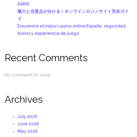
AAMS
魅力と注意点が分かる！オンラインカジノサイト完全ガイ
ド
Encuentra el mejor casino online España: seguridad,
bonos y experiencia de juego
Recent Comments
No comments to show.
Archives
July 2026
June 2026
May 2026