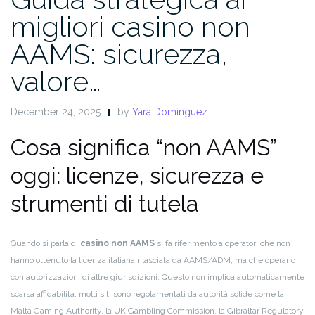
migliori casino non
AAMS: sicurezza,
valore…
December 24, 2025
by
Yara Domínguez
Cosa significa “non AAMS”
oggi: licenze, sicurezza e
strumenti di tutela
Quando si parla di
casino non AAMS
si fa riferimento a operatori che non
hanno ottenuto la licenza italiana rilasciata da AAMS/ADM, ma che operano
con autorizzazioni di altre giurisdizioni. Questo non implica automaticamente
scarsa affidabilità: molti siti sono regolamentati da autorità solide come la
Malta Gaming Authority, la UK Gambling Commission, la Gibraltar Regulatory