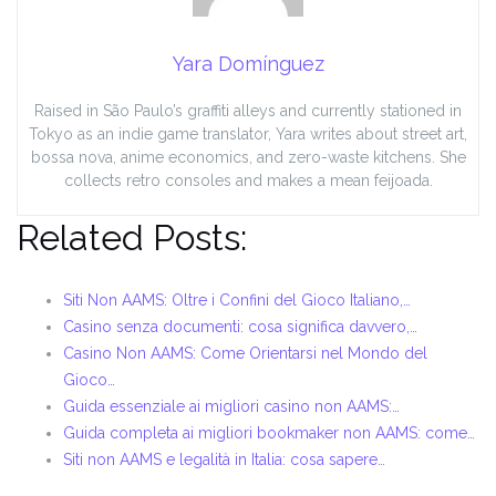
Yara Domínguez
Raised in São Paulo’s graffiti alleys and currently stationed in
Tokyo as an indie game translator, Yara writes about street art,
bossa nova, anime economics, and zero-waste kitchens. She
collects retro consoles and makes a mean feijoada.
Related Posts:
Siti Non AAMS: Oltre i Confini del Gioco Italiano,…
Casino senza documenti: cosa significa davvero,…
Casino Non AAMS: Come Orientarsi nel Mondo del
Gioco…
Guida essenziale ai migliori casino non AAMS:…
Guida completa ai migliori bookmaker non AAMS: come…
Siti non AAMS e legalità in Italia: cosa sapere…