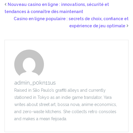
Nouveau casino en ligne : innovations, sécurité et
tendances à connaître dès maintenant
Casino en ligne populaire : secrets de choix, confiance et
expérience de jeu optimale
admin_p0kn11us
Raised in São Paulo’s graffiti alleys and currently
stationed in Tokyo as an indie game translator, Yara
writes about street art, bossa nova, anime economics,
and zero-waste kitchens. She collects retro consoles
and makes a mean feijoada.