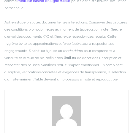
comme
meilleur casino en ligne fiable
peut aider à structurer l’évaluation
personnelle.
Autre astuce pratique: documenter les interactions. Conserver des captures
des conditions promotionnelles au moment de l’acceptation, noter l’heure
d’envoi des documents KYC et l’heure de réception des retraits. Cette
hygiène évite les approximations et force l’opérateur à respecter ses
engagements. S’habituer à jouer en
mode démo
pour comprendre la
volatilité et le taux de hit, définir des
limites
de dépôt dès l’inscription et
respecter des pauses planifiées réduit l’impact émotionnel. En combinant
discipline, vérifications concrètes et exigences de transparence, la sélection
d’un site vraiment fiable devient un processus simple et reproductible.