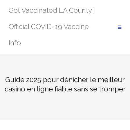
Skip
Get Vaccinated LA County |
to
content
Official COVID-19 Vaccine
Info
Guide 2025 pour dénicher le meilleur
casino en ligne fiable sans se tromper