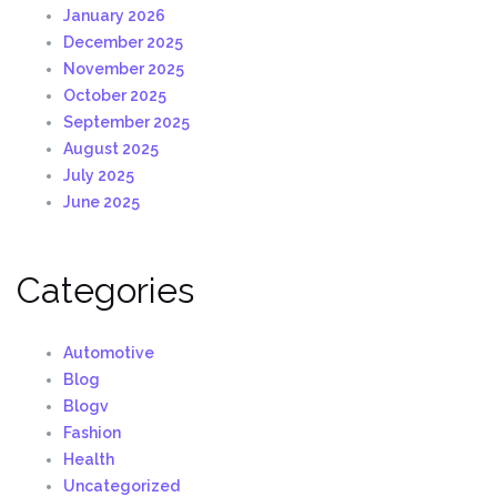
January 2026
December 2025
November 2025
October 2025
September 2025
August 2025
July 2025
June 2025
Categories
Automotive
Blog
Blogv
Fashion
Health
Uncategorized