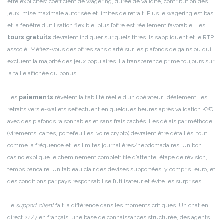
être explicites: coefficient de wagering, durée de validité, contribution des
jeux, mise maximale autorisée et limites de retrait. Plus le wagering est bas
et la fenêtre d’utilisation flexible, plus l’offre est réellement favorable. Les
tours gratuits
devraient indiquer sur quels titres ils s’appliquent et le RTP
associé. Méfiez-vous des offres sans clarté sur les plafonds de gains ou qui
excluent la majorité des jeux populaires. La transparence prime toujours sur
la taille affichée du bonus.
Les
paiements
révèlent la fiabilité réelle d’un opérateur. Idéalement, les
retraits vers e-wallets s’effectuent en quelques heures après validation KYC,
avec des plafonds raisonnables et sans frais cachés. Les délais par méthode
(virements, cartes, portefeuilles, voire crypto) devraient être détaillés, tout
comme la fréquence et les limites journalières/hebdomadaires. Un bon
casino explique le cheminement complet: file d’attente, étape de révision,
temps bancaire. Un tableau clair des devises supportées, y compris l’euro, et
des conditions par pays responsabilise l’utilisateur et évite les surprises.
Le
support client
fait la différence dans les moments critiques. Un chat en
direct 24/7 en français, une base de connaissances structurée, des agents