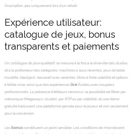
l’inscription, pas uniquement lors d’un retrait.
Expérience utilisateur:
catalogue de jeux, bonus
transparents et paiements
Un
catalogue de jeux
qualitatif se mesure à la fois à la diversité des studios
et à la profondeur des catégories: machines à sous récentes, jeux de table
(roulette, blackjack, baccarat) avec variantes, titres à forte volatilité et options
à faible mise, ainsi que des expériences
live
fluides avec croupiers
professionnels. La présence d’éditeurs reconnus, la possibilité de filtrer par
mécanique (Megaways, cluster), par
RTP
ou par volatilité, et une démo
gratuite traduisent une plateforme pensée pour le joueur et non seulement
pour la conversion.
Les
bonus
constituent un point sensible. Les
conditions de mise
doivent