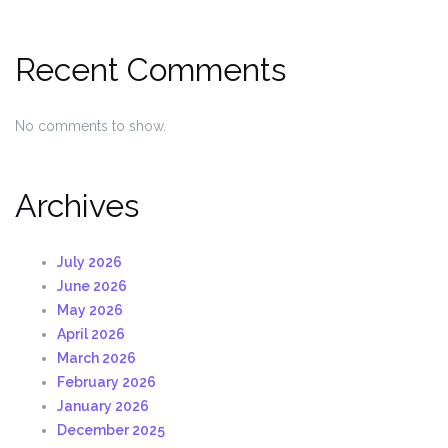
Recent Comments
No comments to show.
Archives
July 2026
June 2026
May 2026
April 2026
March 2026
February 2026
January 2026
December 2025