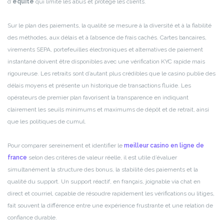
d’
équité
qui limite les abus et protège les clients.
Sur le plan des paiements, la qualité se mesure à la diversité et à la fiabilité
des méthodes, aux délais et à l’absence de frais cachés. Cartes bancaires,
virements SEPA, portefeuilles électroniques et alternatives de paiement
instantané doivent être disponibles avec une vérification KYC rapide mais
rigoureuse. Les retraits sont d’autant plus crédibles que le casino publie des
délais moyens et présente un historique de transactions fluide. Les
opérateurs de premier plan favorisent la transparence en indiquant
clairement les seuils minimums et maximums de dépôt et de retrait, ainsi
que les politiques de cumul.
Pour comparer sereinement et identifier le
meilleur casino en ligne de
france
selon des critères de valeur réelle, il est utile d’évaluer
simultanément la structure des bonus, la stabilité des paiements et la
qualité du support. Un support réactif, en français, joignable via chat en
direct et courriel, capable de résoudre rapidement les vérifications ou litiges,
fait souvent la différence entre une expérience frustrante et une relation de
confiance durable.