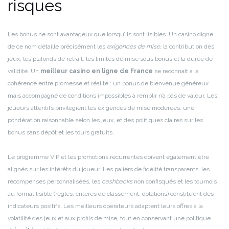
risques
Les bonus ne sont avantageux que lorsqu’ils sont lisibles. Un casino digne
de ce nom détaille précisément les
exigences de mise
, la contribution des
jeux, les plafonds de retrait, les limites de mise sous bonus et la durée de
validité. Un
meilleur casino en ligne de France
se reconnaît à la
cohérence entre promesse et réalité : un bonus de bienvenue généreux
mais accompagné de conditions impossibles à remplir n’a pas de valeur. Les
joueurs attentifs privilégient les exigences de mise modérées, une
pondération raisonnable selon les jeux, et des politiques claires sur les
bonus sans dépôt et les tours gratuits.
Le programme VIP et les promotions récurrentes doivent également être
alignés sur les intérêts du joueur. Les paliers de fidélité transparents, les
récompenses personnalisées, les
cashbacks
non confisqués et les tournois
au format lisible (règles, critères de classement, dotations) constituent des
indicateurs positifs. Les meilleurs opérateurs adaptent leurs offres à la
volatilité des jeux et aux profils de mise, tout en conservant une politique