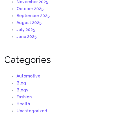
November 2025
October 2025
September 2025
August 2025
July 2025
June 2025
Categories
Automotive
Blog
Blogv
Fashion
Health
Uncategorized