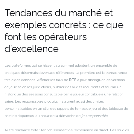
Tendances du marché et
exemples concrets : ce que
font les opérateurs
d’excellence
Les plateformes qui se hissent au sommet adoptent un ensemble de
pratiques désormais devenues références. La première est la transparence
totale des données. Afficher les taux de
RTP
à jour, distinguer les versions
de jeux selon les juridictions, publier des audits récurrents et fournir un
historique des sessions consultable par le joueur contribue à une relation
saine. Les responsables produits instaurent aussi des limites
personnalisables en un clic, des rappels de temps de jeu et des tableaux de
bord de dépenses, au cœur de la démarche de
jeu responsable
.
Autre tendance forte : l’enrichissement de l’expérience en direct. Les studios