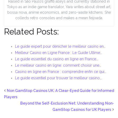
Raised in São Paulo’s graffiti alleys and currently stationed in
Tokyo as an indie game translator, Yara writes about street art,
bossa nova, anime economics, and zero-waste kitchens. She
collects retro consoles and makes a mean feijoada.
Related Posts:
Le guide expert pour dénicher le meilleur casino en…
Meilleur Casino en Ligne France : Le Guide Ultime…
Le guide essentiel du casino en ligne en France…
Le meilleur casino en ligne: comment choisir une…
Casino en ligne en France : comprendre enfin ce qui…
Le guide essentiel pour trouver le meilleur casino…
Non GamStop Casinos UK: A Clear-Eyed Guide for Informed
Players
Beyond the Self-Exclusion Net: Understanding Non-
GamStop Casinos for UK Players