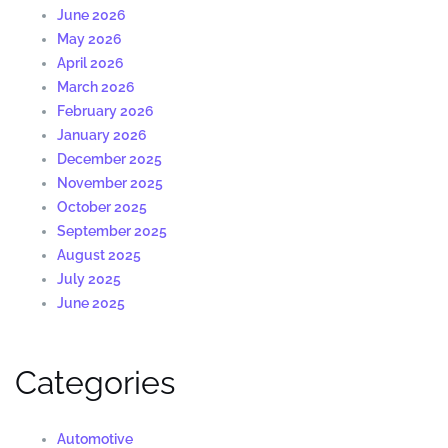
June 2026
May 2026
April 2026
March 2026
February 2026
January 2026
December 2025
November 2025
October 2025
September 2025
August 2025
July 2025
June 2025
Categories
Automotive