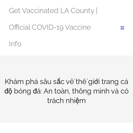
Skip
Get Vaccinated LA County |
to
content
Official COVID-19 Vaccine
Info
Khám phá sâu sắc về thế giới trang cá
độ bóng đá: An toàn, thông minh và có
trách nhiệm