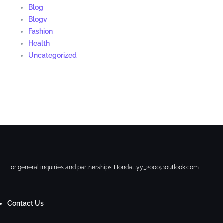
Blog
Blogv
Fashion
Health
Uncategorized
For general inquiries and partnerships:
Hondattyy_2000@outlook.com
Contact Us