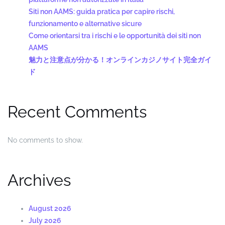
Siti non AAMS: guida pratica per capire rischi,
funzionamento e alternative sicure
Come orientarsi tra i rischi e le opportunità dei siti non
AAMS
魅力と注意点が分かる！オンラインカジノサイト完全ガイ
ド
Recent Comments
No comments to show.
Archives
August 2026
July 2026