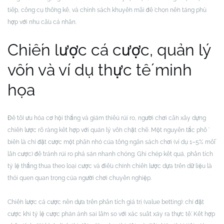
tiếp, công cụ thống kê, và chính sách khuyến mãi để chọn nền tảng phù
hợp với nhu cầu cá nhân.
Chiến lược cá cược, quản lý
vốn và ví dụ thực tế minh
họa
Để tối ưu hóa cơ hội thắng và giảm thiểu rủi ro, người chơi cần xây dựng
chiến lược rõ ràng kết hợp với quản lý vốn chặt chẽ. Một nguyên tắc phổ
biến là chỉ đặt cược một phần nhỏ của tổng ngân sách chơi (ví dụ 1–5% mỗi
lần cược) để tránh rủi ro phá sản nhanh chóng. Ghi chép kết quả, phân tích
tỷ lệ thắng thua theo loại cược và điều chỉnh chiến lược dựa trên dữ liệu là
thói quen quan trọng của người chơi chuyên nghiệp.
Chiến lược cá cược nên dựa trên phân tích giá trị (value betting): chỉ đặt
cược khi tỷ lệ cược phản ánh sai lầm so với xác suất xảy ra thực tế. Kết hợp