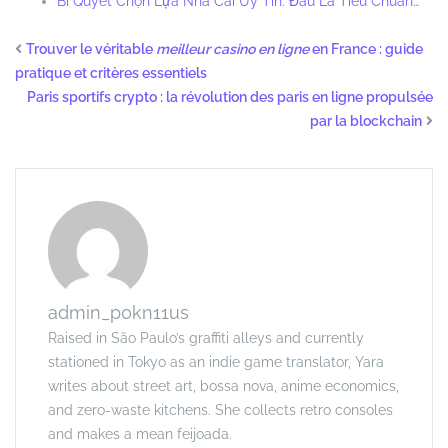
Bí Quyết Chọn Lựa Nhà Cái Uy Tín: Đâu Là Tiêu Chuẩn…
Trouver le véritable
meilleur casino en ligne
en France : guide
pratique et critères essentiels
Paris sportifs crypto : la révolution des paris en ligne propulsée
par la blockchain
admin_p0kn11us
Raised in São Paulo’s graffiti alleys and currently
stationed in Tokyo as an indie game translator, Yara
writes about street art, bossa nova, anime economics,
and zero-waste kitchens. She collects retro consoles
and makes a mean feijoada.