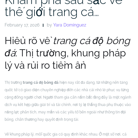
thế giới trang cá…
February 17, 2026
by
Yara Domínguez
Hiểu rõ về
trang cá độ bóng
đá
: Thị trường, khung pháp
lý và rủi ro tiềm ẩn
Thị trường
trang cá độ bóng đá
hiện nay rất đa dạng, từ những nền tảng
quốc tế có giao diện chuyên nghiệp đến các nhà cái nhỏ lẻ phục vụ từng
cộng đồng người chơi. Người tham gia cần nắm bắt rằng đây là một ngành
dịch vụ kết hợp giữa giải trí và tài chính, nơi tỷ lệ thắng thua phụ thuộc vào
năng lực phân tích, may mắn và các yếu tố bên ngoài như thông tin đội
bóng, chấn thương hay quyết định trọng tài.
Về khung pháp lý, mỗi quốc gia có quy định khác nhau. Ở một số nơi, cá