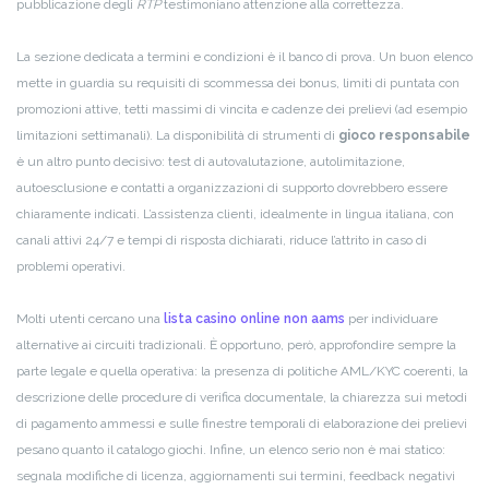
pubblicazione degli
RTP
testimoniano attenzione alla correttezza.
La sezione dedicata a termini e condizioni è il banco di prova. Un buon elenco
mette in guardia su requisiti di scommessa dei bonus, limiti di puntata con
promozioni attive, tetti massimi di vincita e cadenze dei prelievi (ad esempio
limitazioni settimanali). La disponibilità di strumenti di
gioco responsabile
è un altro punto decisivo: test di autovalutazione, autolimitazione,
autoesclusione e contatti a organizzazioni di supporto dovrebbero essere
chiaramente indicati. L’assistenza clienti, idealmente in lingua italiana, con
canali attivi 24/7 e tempi di risposta dichiarati, riduce l’attrito in caso di
problemi operativi.
Molti utenti cercano una
lista casino online non aams
per individuare
alternative ai circuiti tradizionali. È opportuno, però, approfondire sempre la
parte legale e quella operativa: la presenza di politiche AML/KYC coerenti, la
descrizione delle procedure di verifica documentale, la chiarezza sui metodi
di pagamento ammessi e sulle finestre temporali di elaborazione dei prelievi
pesano quanto il catalogo giochi. Infine, un elenco serio non è mai statico:
segnala modifiche di licenza, aggiornamenti sui termini, feedback negativi