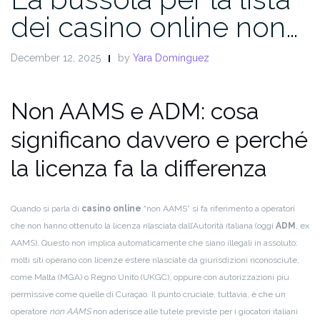
dei casino online non…
December 12, 2025
by
Yara Domínguez
Non AAMS e ADM: cosa
significano davvero e perché
la licenza fa la differenza
Quando si parla di
casino online
“non AAMS” si fa riferimento a operatori
che non hanno ottenuto la licenza rilasciata dall’Autorità italiana (oggi
ADM
, ex
AAMS). Questo non implica automaticamente che siano illegali in assoluto:
molti siti operano con licenze estere rilasciate da giurisdizioni riconosciute,
come Malta (MGA) o Regno Unito (UKGC), oppure con autorizzazioni più
permissive come quelle di Curaçao. Il punto cruciale, tuttavia, è che un
operatore
non AAMS
non aderisce alle tutele previste per i giocatori italiani