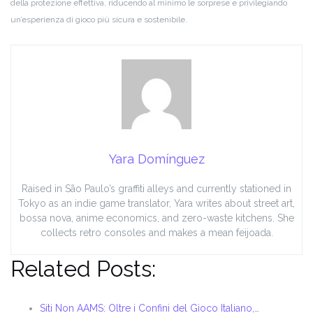
della protezione effettiva, riducendo al minimo le sorprese e privilegiando
un’esperienza di gioco più sicura e sostenibile.
Yara Domínguez
Raised in São Paulo’s graffiti alleys and currently stationed in
Tokyo as an indie game translator, Yara writes about street art,
bossa nova, anime economics, and zero-waste kitchens. She
collects retro consoles and makes a mean feijoada.
Related Posts:
Siti Non AAMS: Oltre i Confini del Gioco Italiano,…