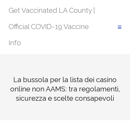
Skip
Get Vaccinated LA County |
to
content
Official COVID-19 Vaccine
Info
La bussola per la lista dei casino
online non AAMS: tra regolamenti,
sicurezza e scelte consapevoli