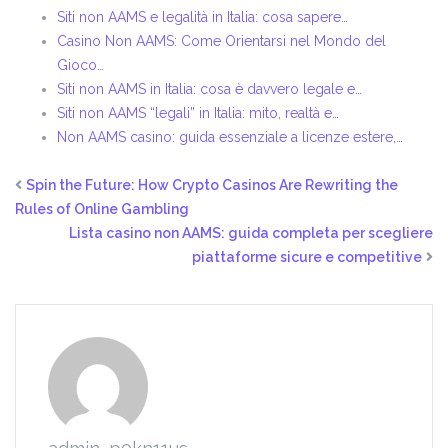
Siti non AAMS e legalità in Italia: cosa sapere…
Casino Non AAMS: Come Orientarsi nel Mondo del
Gioco…
Siti non AAMS in Italia: cosa è davvero legale e…
Siti non AAMS “legali” in Italia: mito, realtà e…
Non AAMS casino: guida essenziale a licenze estere,…
Spin the Future: How Crypto Casinos Are Rewriting the
Rules of Online Gambling
Lista casino non AAMS: guida completa per scegliere
piattaforme sicure e competitive