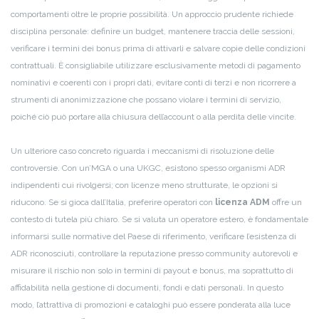
comportamenti oltre le proprie possibilità. Un approccio prudente richiede
disciplina personale: definire un budget, mantenere traccia delle sessioni,
verificare i termini dei bonus prima di attivarli e salvare copie delle condizioni
contrattuali. È consigliabile utilizzare esclusivamente metodi di pagamento
nominativi e coerenti con i propri dati, evitare conti di terzi e non ricorrere a
strumenti di anonimizzazione che possano violare i termini di servizio,
poiché ciò può portare alla chiusura dell’account o alla perdita delle vincite.
Un ulteriore caso concreto riguarda i meccanismi di risoluzione delle
controversie. Con un’MGA o una UKGC, esistono spesso organismi ADR
indipendenti cui rivolgersi; con licenze meno strutturate, le opzioni si
riducono. Se si gioca dall’Italia, preferire operatori con
licenza ADM
offre un
contesto di tutela più chiaro. Se si valuta un operatore estero, è fondamentale
informarsi sulle normative del Paese di riferimento, verificare l’esistenza di
ADR riconosciuti, controllare la reputazione presso community autorevoli e
misurare il rischio non solo in termini di payout e bonus, ma soprattutto di
affidabilità nella gestione di documenti, fondi e dati personali. In questo
modo, l’attrattiva di promozioni e cataloghi può essere ponderata alla luce