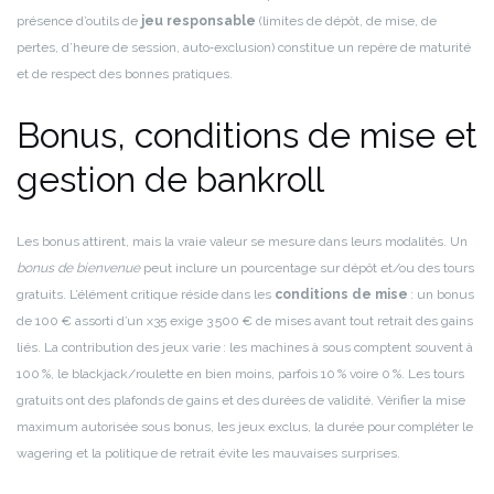
présence d’outils de
jeu responsable
(limites de dépôt, de mise, de
pertes, d’heure de session, auto‑exclusion) constitue un repère de maturité
et de respect des bonnes pratiques.
Bonus, conditions de mise et
gestion de bankroll
Les bonus attirent, mais la vraie valeur se mesure dans leurs modalités. Un
bonus de bienvenue
peut inclure un pourcentage sur dépôt et/ou des tours
gratuits. L’élément critique réside dans les
conditions de mise
: un bonus
de 100 € assorti d’un x35 exige 3 500 € de mises avant tout retrait des gains
liés. La contribution des jeux varie : les machines à sous comptent souvent à
100 %, le blackjack/roulette en bien moins, parfois 10 % voire 0 %. Les tours
gratuits ont des plafonds de gains et des durées de validité. Vérifier la mise
maximum autorisée sous bonus, les jeux exclus, la durée pour compléter le
wagering et la politique de retrait évite les mauvaises surprises.