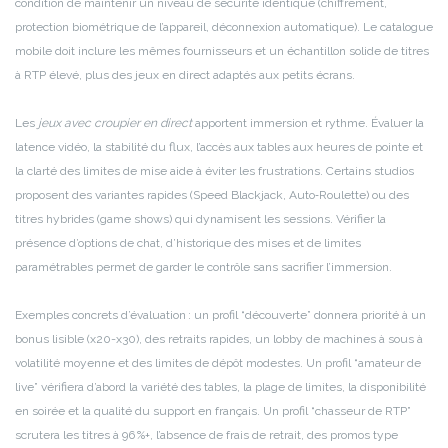
condition de maintenir un niveau de sécurité identique (chiffrement,
protection biométrique de l’appareil, déconnexion automatique). Le catalogue
mobile doit inclure les mêmes fournisseurs et un échantillon solide de titres
à RTP élevé, plus des jeux en direct adaptés aux petits écrans.
Les
jeux avec croupier en direct
apportent immersion et rythme. Évaluer la
latence vidéo, la stabilité du flux, l’accès aux tables aux heures de pointe et
la clarté des limites de mise aide à éviter les frustrations. Certains studios
proposent des variantes rapides (Speed Blackjack, Auto‑Roulette) ou des
titres hybrides (game shows) qui dynamisent les sessions. Vérifier la
présence d’options de chat, d’historique des mises et de limites
paramétrables permet de garder le contrôle sans sacrifier l’immersion.
Exemples concrets d’évaluation : un profil “découverte” donnera priorité à un
bonus lisible (x20-x30), des retraits rapides, un lobby de machines à sous à
volatilité moyenne et des limites de dépôt modestes. Un profil “amateur de
live” vérifiera d’abord la variété des tables, la plage de limites, la disponibilité
en soirée et la qualité du support en français. Un profil “chasseur de RTP”
scrutera les titres à 96 %+, l’absence de frais de retrait, des promos type