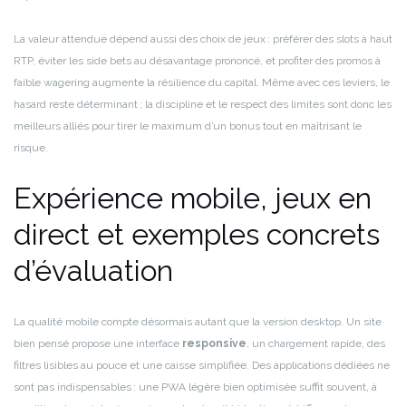
La valeur attendue dépend aussi des choix de jeux : préférer des slots à haut
RTP, éviter les side bets au désavantage prononcé, et profiter des promos à
faible wagering augmente la résilience du capital. Même avec ces leviers, le
hasard reste déterminant ; la discipline et le respect des limites sont donc les
meilleurs alliés pour tirer le maximum d’un bonus tout en maîtrisant le
risque.
Expérience mobile, jeux en
direct et exemples concrets
d’évaluation
La qualité mobile compte désormais autant que la version desktop. Un site
bien pensé propose une interface
responsive
, un chargement rapide, des
filtres lisibles au pouce et une caisse simplifiée. Des applications dédiées ne
sont pas indispensables : une PWA légère bien optimisée suffit souvent, à